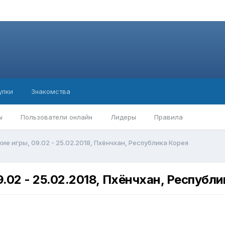
упки
Знакомства
ы
Пользователи онлайн
Лидеры
Правила
ие игры, 09.02 - 25.02.2018, Пхёнчхан, Республика Корея
9.02 - 25.02.2018, Пхёнчхан, Республ