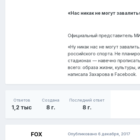
«Нас никак не могут завалить
Официальный представитель МИД
«Ну никак нас не могут завалит
российского спорта. Не планир
стадионах — навечно прописать
всего: образа жизни, культуры,
написала Захарова в Facebook.
Ответов
Создана
Последний ответ
1,2 тыс
8 г.
8 г.
FOX
Опубликовано
6 декабря, 2017