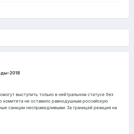
ады-2018
 смогут выступить только в нейтральном статусе без
го комитета не оставило равнодушным российскую
ые санкции несправедливыми. За границей реакция на