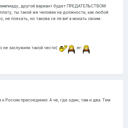
а олимпиаду, другой вариант будет ПРЕДАТЕЛЬСТВОМ
рплату, ты такой же человек на должности, как любой
во, не поехать, но такова се ля ви! а мокать своим
то не заслужили такой чести)
:er:
к России присоединил. А че, где один, там и два. Тем