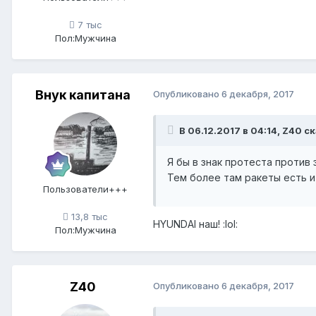
7 тыс
Пол:
Мужчина
Внук капитана
Опубликовано
6 декабря, 2017
В 06.12.2017 в 04:14, Z40 ск
Я бы в знак протеста против 
Тем более там ракеты есть и
Пользователи+++
13,8 тыс
HYUNDAI наш! :lol:
Пол:
Мужчина
Z40
Опубликовано
6 декабря, 2017