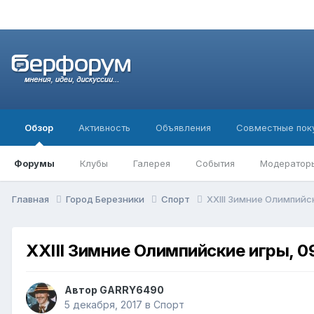
Обзор
Активность
Объявления
Совместные пок
Форумы
Клубы
Галерея
События
Модератор
Главная
Город Березники
Спорт
XXIII Зимние Олимпийск
XXIII Зимние Олимпийские игры, 0
Автор
GARRY6490
5 декабря, 2017
в
Спорт