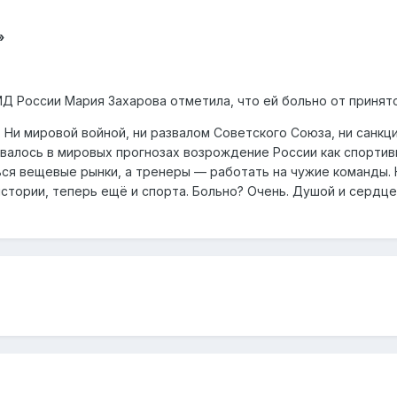
»
 России Мария Захарова отметила, что ей больно от принят
ь. Ни мировой войной, ни развалом Советского Союза, ни санк
овалось в мировых прогнозах возрождение России как спорти
ся вещевые рынки, а тренеры — работать на чужие команды. 
 истории, теперь ещё и спорта. Больно? Очень. Душой и серд