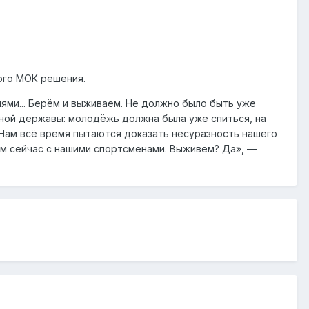
ого МОК решения.
циями... Берём и выживаем. Не должно было быть уже
вной державы: молодёжь должна была уже спиться, на
Нам всё время пытаются доказать несуразность нашего
цем сейчас с нашими спортсменами. Выживем? Да», —