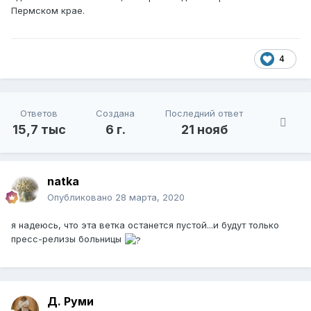
Пермском крае.
4
Ответов
Создана
Последний ответ
15,7 тыс
6 г.
21 нояб
natka
Опубликовано
28 марта, 2020
я надеюсь, что эта ветка останется пустой...и будут только
пресс-релизы больницы
Д. Руми