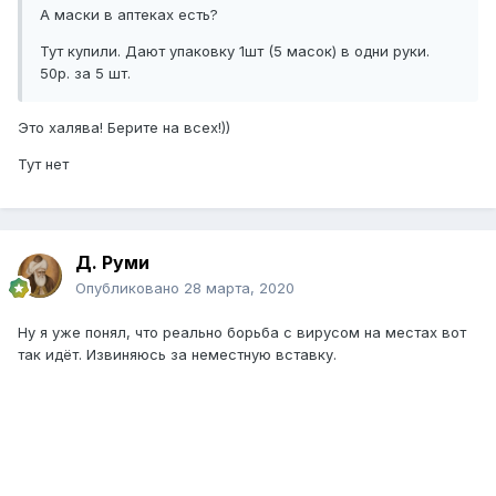
А маски в аптеках есть?
Тут купили. Дают упаковку 1шт (5 масок) в одни руки.
50р. за 5 шт.
Это халява! Берите на всех!))
Тут нет
Д. Руми
Опубликовано
28 марта, 2020
Ну я уже понял, что реально борьба с вирусом на местах вот
так идёт. Извиняюсь за неместную вставку.