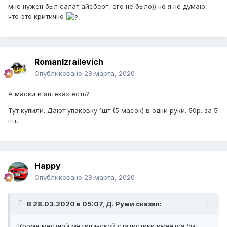
мне нужен был салат айсберг, его не было)) но я не думаю,
что это критично
RomanIzrailevich
Опубликовано
28 марта, 2020
А маски в аптеках есть?
Тут купили. Дают упаковку 1шт (5 масок) в одни руки. 50р. за 5
шт.
Happy
Опубликовано
28 марта, 2020
В 28.03.2020 в 05:07,
Д. Руми
сказал:
Кроме местной медицинской статистики имеется быт.