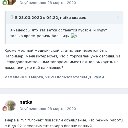
Опубликовано
28 марта, 2020
В 28.03.2020 в 04:22,
natka
сказал:
я надеюсь, что эта ветка останется пустой...и будут
только пресс-релизы больницы
Кроме местной медицинской статистики имеется быт.
Например, меня интересует, что с торговлей уже сегодня. За
непродовольственными товарами имеет смысл выходить из
дома, или уже всё на клюшке?
Изменено
28 марта, 2020
пользователем Д. Руми
natka
Опубликовано
28 марта, 2020
вчера в "5" "Огонёк" повесили объявление, что режим работы
с 8 до 22...ассортимент товара вполне полный