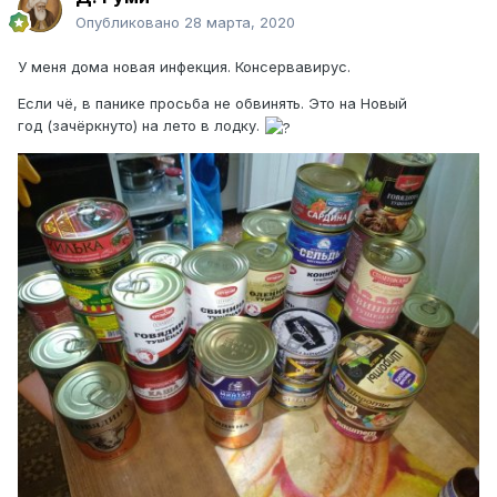
Опубликовано
28 марта, 2020
У меня дома новая инфекция. Консервавирус.
Если чё, в панике просьба не обвинять. Это на Новый
год (зачёркнуто) на лето в лодку.