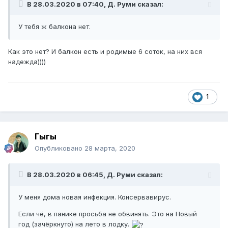
В 28.03.2020 в 07:40,
Д. Руми
сказал:
У тебя ж балкона нет.
Как это нет? И балкон есть и родимые 6 соток, на них вся
надежда))))
1
Гыгы
Опубликовано
28 марта, 2020
В 28.03.2020 в 06:45,
Д. Руми
сказал:
У меня дома новая инфекция. Консервавирус.
Если чё, в панике просьба не обвинять. Это на Новый
год (зачёркнуто) на лето в лодку.