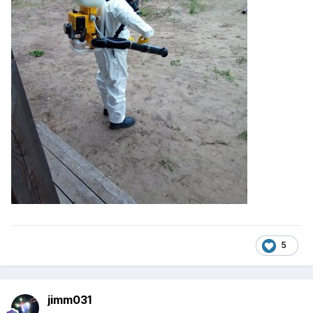
5
jimm031