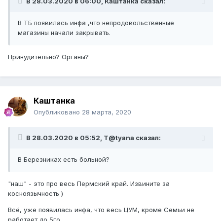
В 28.03.2020 в 06:00,
Каштанка
сказал:
В ТБ появилась инфа ,что непродовольственные
магазины начали закрывать.
Принудительно? Органы?
Каштанка
Опубликовано
28 марта, 2020
В 28.03.2020 в 05:52,
T@tyana
сказал:
В Березниках есть больной?
"наш" - это про весь Пермский край. Извините за
косноязычность )
Всё, уже появилась инфа, что весь ЦУМ, кроме Семьи не
работает до 5го