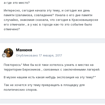
а где это место?
Интересно, сегодня начала эту тему, и сегодня же день
памяти Шаламова, совпадение? Узнала о его дне памяти
случайно, знакомая сказала, что сегодня в Красновишерске
его отмечали , а у нас в городе как-то это событие было
отмечено?
Манюня
Опубликовано
17 января, 2017
Повторюсь" Мне бы всё таки хотелось узнать о местах на
территории Березников , связанных с заключёнными лагерей.
В музее нашем есть какая нибудь экспозиция на эту тему?"
Так не хочется эту тему превращать в площадку для
политических споров.