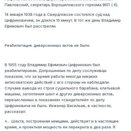
Павловский, секретарь Ворошиловского горкома ВКП ( б).
14 января 1938 года в Свердловске состоялся суд над
Цифриновичем, он длился 15 минут. В тот же день Владимир
Ефимович был расстрелян.
Реабилитация: диверсионных актов не было.
В 1955 году Владимир Ефимович Цифринович был
реабилитирован. Допрошенные по делу сослуживцы
показали, что за время работы никогда никаких
антисоветских действий с его стороны не наблюдали.
Случаев вывода из строя сушильного барабана, клетьевой
машины, затопления шахт и других диверсионных актов,
перечисленных в показаниях «свидетелей» по делу
Цифриновича не было. Инженер Васильев, в частности,
рассказал:
«… Шахта, построенная немцами, действует и в настоящее
время, и проектная мощность ее перекрыта в два раза. Я