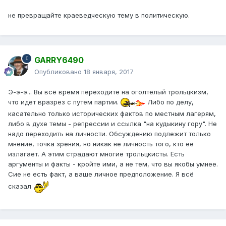
не превращайте краеведческую тему в политическую.
GARRY6490
Опубликовано
18 января, 2017
Э-э-э... Вы всё время переходите на оголтелый трольцкизм,
что идет вразрез с путем партии.
Либо по делу,
касательно только исторических фактов по местным лагерям,
либо в духе темы - репрессии и ссылка "на кудыкину гору". Не
надо переходить на личности. Обсуждению подлежит только
мнение, точка зрения, но никак не личность того, кто её
излагает. А этим страдают многие трольцкисты. Есть
аргументы и факты - кройте ими, а не тем, что вы якобы умнее.
Сие не есть факт, а ваше личное предположение. Я всё
сказал