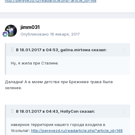
http://pereyezd.ru/readarticle.php?article_id=148
jimm031
Опубликовано
18 января, 2017
В 18.01.2017 в 04:53, galina.mirtowa сказал:
Ну, я жила при Сталине.
Даладна! А в моем детстве при Брежневе трава была
зеленее.
В 18.01.2017 в 04:43, HollyCon сказал:
наверное территория нашего города входила в
Усольлаг:
http://pereyezd.ru/readarticle.php?article_id=148