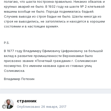
полагаю, что шахта построена правильно. Никаких обвалов и
крупных аварий не было. В 1932 году на шахте № 2 клетьевой
машины вообще не было. Порода поднималась бадьей.
Случаев вывода из строя бадьи не было. Шахты никогда из
строя не выводились, не затоплялись и находятся в хорошем
состоянии и в настоящее время».
Р.S.
В 1977 году Владимиру Ефимовичу Цифриновичу за большой
вклад в развитие промышленности Верхнекамья было
присвоено звание «Почетный гражданин г. Соликамска»
посмертно. Его именем названа одна из главных улиц
Соликамска.
Владимир Потехин
странник
Опубликовано
26 января, 2017