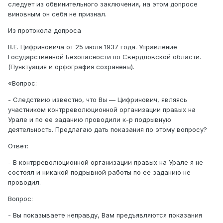
следует из обвинительного заключения, на этом допросе
виновным он себя не признал.
Из протокола допроса
В.Е. Цифриновича от 25 июля 1937 года. Управление
Государственной Безопасности по Свердловской области.
(Пунктуация и орфография сохранены).
«Вопрос:
- Следствию известно, что Вы — Цифринович, являясь
участником контрреволюционной организации правых на
Урале и по ее заданию проводили к-р подрывную
деятельность. Предлагаю дать показания по этому вопросу?
Ответ:
- В контрреволюционной организации правых на Урале я не
состоял и никакой подрывной работы по ее заданию не
проводил.
Вопрос:
- Вы показываете неправду, Вам предъявляются показания