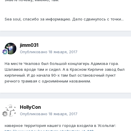
Sea soul, спасибо за информацию. Дело сдвинулось с точки...
jimm031
Опубликовано
18 января, 2017
На месте Чкалово был большой концлагерь Адамова гора.
Шаламов вроде там и сидел. А в Красном Кирпиче завод был
кирпичный. И до начала 90-х там был остановочный пункт
речного трамвая с одноимённым названием.
HollyCon
Опубликовано
18 января, 2017
наверное территория нашего города входила в Усольлаг: