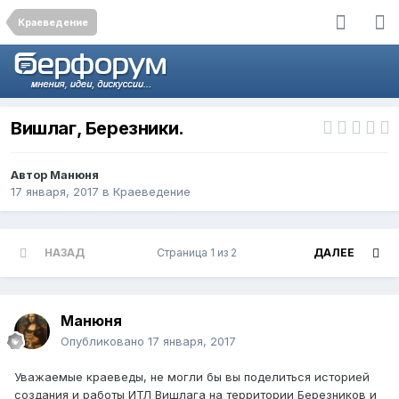
Краеведение
Вишлаг, Березники.
Автор
Манюня
17 января, 2017
в
Краеведение
НАЗАД
Страница 1 из 2
ДАЛЕЕ
Манюня
Опубликовано
17 января, 2017
Уважаемые краеведы, не могли бы вы поделиться историей
создания и работы ИТЛ Вишлага на территории Березников и