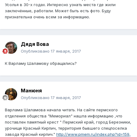
Усолья в 30-х годах. Интересно узнать места где жили
заключённые, работали. Может быть есть фото. Буду
признательна очень всем за информацию.
Дядя Вова
Опубликовано
17 января, 2017
К Варламу Шаламову обращались?
Манюня
Опубликовано
17 января, 2017
Варлама Шаламова начала читать. На сайте пермского
отделения общества "Мемориал" нашла информацию ,что
поставлен памятный крест " Пермский край, город Березники,
урочище Красный Кирпич, территория бывшего спецпоселка
завода Красный кирпич."
http://www.pmem.ru/index.php?id=159,