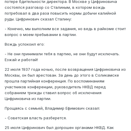
потере бдительности директора. В Москве у Цифриновича
состоялся разговор со Сталиным, в котором вождь
потребовал в два раза повысить нормы добычи калийной
руды. Цифринович сказал Сталину:
- Конечно, мы выполним все задания, но ведь в райкоме стоит
вопрос о моем пребывании в партии.
Вождь успокоил его:
- Не они принимали тебя в партию, не они будут исключать.
Езжай и работай!
22 июля 1937 года ночью, после возвращения Цифриновича из
Москвы, он был арестован. За день до этого в Соликамске
прошла партийная конференция. По воспоминаниям
участников конференции, руководитель НКВД перед
собранием трижды ставил вопрос об исключения
Цифриновича из партии.
Прощаясь с семьей, Владимир Ефимович сказал:
- Советская власть разберется.
25 июля Цифринович был допрошен органами НКВД. Как