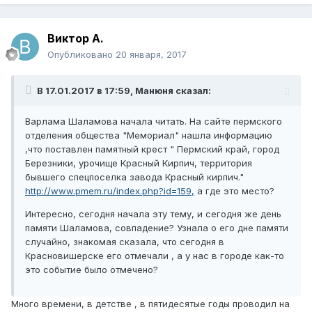
Виктор А.
Опубликовано
20 января, 2017
В 17.01.2017 в 17:59, Манюня сказал:
Варлама Шаламова начала читать. На сайте пермского
отделения общества "Мемориал" нашла информацию
,что поставлен памятный крест " Пермский край, город
Березники, урочище Красный Кирпич, территория
бывшего спецпоселка завода Красный кирпич."
http://www.pmem.ru/index.php?id=159,
а где это место?
Интересно, сегодня начала эту тему, и сегодня же день
памяти Шаламова, совпадение? Узнала о его дне памяти
случайно, знакомая сказала, что сегодня в
Красновишерске его отмечали , а у нас в городе как-то
это событие было отмечено?
Много времени, в детстве , в пятидесятые годы проводил на