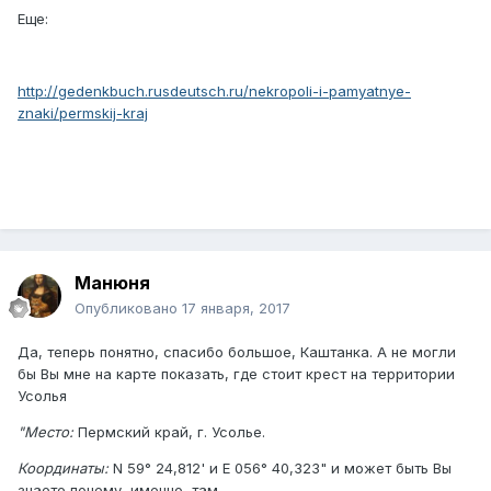
Еще:
http://gedenkbuch.rusdeutsch.ru/nekropoli-i-pamyatnye-
znaki/permskij-kraj
Манюня
Опубликовано
17 января, 2017
Да, теперь понятно, спасибо большое, Каштанка. А не могли
бы Вы мне на карте показать, где стоит крест на территории
Усолья
"Место:
Пермский край, г. Усолье.
Координаты:
N 59° 24,812' и E 056° 40,323" и может быть Вы
знаете почему, именно, там.