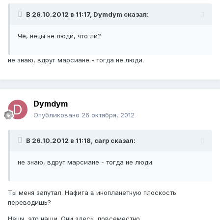
В 26.10.2012 в 11:17, Dymdym сказал:
Чё, нецы не люди, что ли?
не знаю, вдруг марсиане - тогда не люди.
Dymdym
Опубликовано
26 октября, 2012
В 26.10.2012 в 11:18, carp сказал:
не знаю, вдруг марсиане - тогда не люди.
Ты меня запутал. Нафига в инопланетную плоскость
переводишь?
Нецы, это наши. Они здесь, повсеместно.