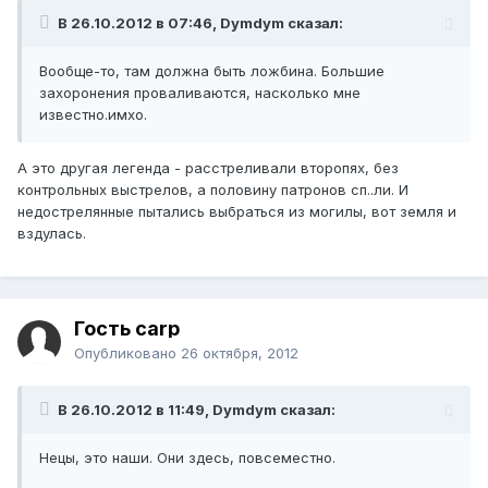
В 26.10.2012 в 07:46, Dymdym сказал:
Вообще-то, там должна быть ложбина. Большие
захоронения проваливаются, насколько мне
известно.имхо.
А это другая легенда - расстреливали второпях, без
контрольных выстрелов, а половину патронов сп..ли. И
недострелянные пытались выбраться из могилы, вот земля и
вздулась.
Гость carp
Опубликовано
26 октября, 2012
В 26.10.2012 в 11:49, Dymdym сказал:
Нецы, это наши. Они здесь, повсеместно.