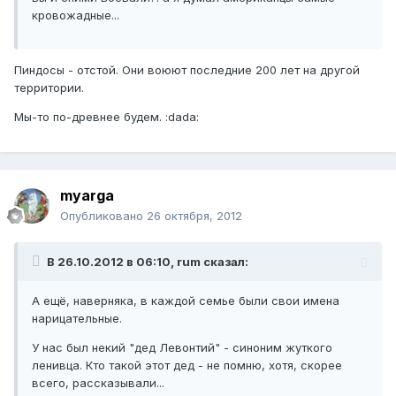
кровожадные...
Пиндосы - отстой. Они воюют последние 200 лет на другой
территории.
Мы-то по-древнее будем. :dada:
myarga
Опубликовано
26 октября, 2012
В 26.10.2012 в 06:10, rum сказал:
А ещё, наверняка, в каждой семье были свои имена
нарицательные.
У нас был некий "дед Левонтий" - синоним жуткого
ленивца. Кто такой этот дед - не помню, хотя, скорее
всего, рассказывали...