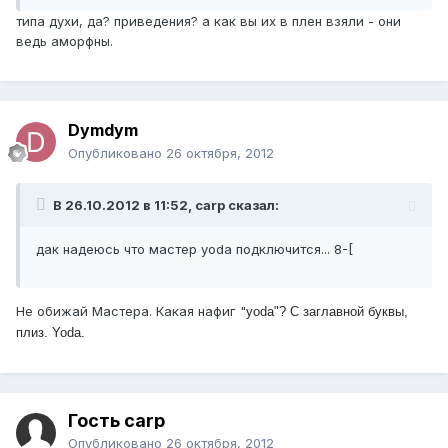
типа духи, да? приведения? а как вы их в плен взяли - они
ведь аморфны.
Dymdym
Опубликовано
26 октября, 2012
В 26.10.2012 в 11:52, carp сказал:
дак надеюсь что мастер yoda подключится... 8-[
Не обижай Мастера. Какая нафиг "
yoda"? С заглавной буквы,
плиз. Yoda.
Гость carp
Опубликовано
26 октября, 2012