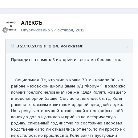
АЛЕКСЪ
Опубликовано
27 октября, 2012
В 27.10.2012 в 12:24, Vol сказал:
Приходит на память 3 истории из детства босоногого.
1. Социальная. Те, кто жил в конце 70-х - начале 80-х в
районе Чеховской школы (ныне б/ц "Форум"), возможно
помнит "белого человека" (он же "дядя Коля"), жившего
в водонапорной башне. Согласно легенде, был д. Коля
раньше отважным капитаном ядерной пдводной лодки.
Но в результате жуткой техногенной катастрофы огрёб
конскую долю нуклидов и прибыл на историческую
родину, списанный под чистую по состоянию здоровья.
Родственники то ли отказались от него, то ли просто их
не осталось, но пришлось д. Коле занять пустующий