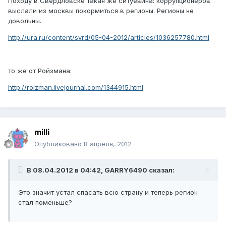
Походу в Свердловске такая же ситуевина: коррупционеров
выслали из москвы покормиться в регионы. Регионы не
довольны.
http://ura.ru/content/svrd/05-04-2012/articles/1036257780.html
то же от Ройзмана:
http://roizman.livejournal.com/1344915.html
milli
Опубликовано
8 апреля, 2012
В 08.04.2012 в 04:42, GARRY6490 сказал:
Это значит устал спасать всю страну и теперь регион
стал поменьше?