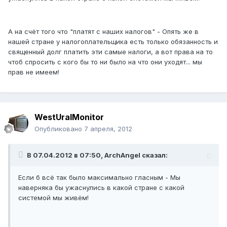
А на счёт того что "платят с наших налогов" - Опять же в
нашей стране у налогоплательщика есть только обязанность и
священный долг платить эти самые налоги, а вот права на то
чтоб спросить с кого бы то ни было на что они уходят... мы
прав не имеем!
WestUralMonitor
Опубликовано
7 апреля, 2012
В 07.04.2012 в 07:50, ArchАngel сказал:
Если б всё так было максимально гласным - Мы
наверняка бы ужаснулись в какой стране с какой
системой мы живём!