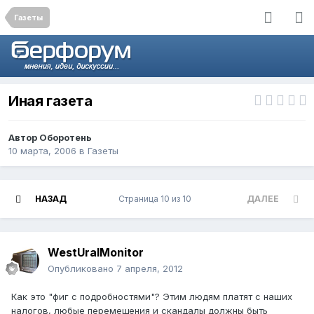
Газеты
Иная газета
Автор
Оборотень
10 марта, 2006
в
Газеты
НАЗАД
Страница 10 из 10
ДАЛЕЕ
WestUralMonitor
Опубликовано
7 апреля, 2012
Как это "фиг с подробностями"? Этим людям платят с наших
налогов, любые перемещения и скандалы должны быть