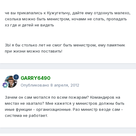
че вы прикапались к Кужугетычу, дайте ему отдохнуть малехо,
сколька можно быть менистром, ночами не спать, пропадать
хз где и детей не видеть
ЗЫ я бы столько лет не смог быть менистром, ему памятник
при жизни можно поставить!
GARRY6490
Опубликовано
8 апреля, 2012
Зачем он сам мотался по всем пожарам? Командиров на
местах не хватало? Мне кажется у министров должны быть
иные функции - организационные. Раз министр везде сам -
система не работает.