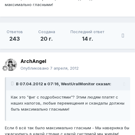
максимально гласными!
Ответов
Создана
Последний ответ
243
20 г.
14 г.
ArchАngel
Опубликовано
7 апреля, 2012
В 07.04.2012 в 07:16, WestUralMonitor сказал:
Как это "фиг с подробностями"? Этим людям платят с
наших налогов, любые перемещения и скандалы должны
быть максимально гласными!
Если б всё так было максимально гласным - Мы наверняка бы
ужаснулись в какой стране с какой системой мы живём!