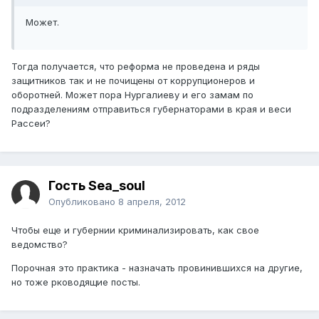
Может.
Тогда получается, что реформа не проведена и ряды
защитников так и не почищены от коррупционеров и
оборотней. Может пора Нургалиеву и его замам по
подразделениям отправиться губернаторами в края и веси
Рассеи?
Гость Sea_soul
Опубликовано
8 апреля, 2012
Чтобы еще и губернии криминализировать, как свое
ведомство?
Порочная это практика - назначать провинившихся на другие,
но тоже рководящие посты.