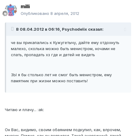
milli
Опубликовано
8 апреля, 2012
В 08.04.2012 в 06:16, Psychodelix сказал:
че вы прикапались к Кужугетычу, дайте ему отдохнуть
малехо, сколька можно быть менистром, ночами не
спать, пропадать хз где и детей не видеть
ЗЫ я бы столько лет не смог быть менистром, ему
памятник при жизни можно поставить!
Читаю и плачу... :ak:
Он Вас, видимо, своим обаянием подкупил, как, впрочем,
многих. Помню, как он появился. Такой энергичный, такой