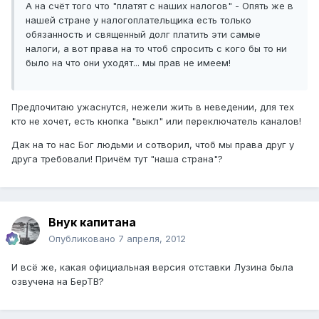
А на счёт того что "платят с наших налогов" - Опять же в
нашей стране у налогоплательщика есть только
обязанность и священный долг платить эти самые
налоги, а вот права на то чтоб спросить с кого бы то ни
было на что они уходят... мы прав не имеем!
Предпочитаю ужаснутся, нежели жить в неведении, для тех
кто не хочет, есть кнопка "выкл" или переключатель каналов!
Дак на то нас Бог людьми и сотворил, чтоб мы права друг у
друга требовали! Причём тут "наша страна"?
Внук капитана
Опубликовано
7 апреля, 2012
И всё же, какая официальная версия отставки Лузина была
озвучена на БерТВ?