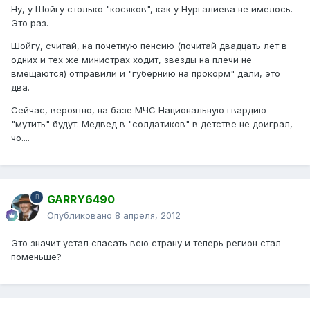
Ну, у Шойгу столько "косяков", как у Нургалиева не имелось.
Это раз.
Шойгу, считай, на почетную пенсию (почитай двадцать лет в
одних и тех же министрах ходит, звезды на плечи не
вмещаются) отправили и "губернию на прокорм" дали, это
два.
Сейчас, вероятно, на базе МЧС Национальную гвардию
"мутить" будут. Медвед в "солдатиков" в детстве не доиграл,
чо....
GARRY6490
Опубликовано
8 апреля, 2012
Это значит устал спасать всю страну и теперь регион стал
поменьше?