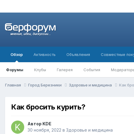
Обзор
Активность
Объявления
Совместные пок
Форумы
Клубы
Галерея
События
Модератор
Главная
Город Березники
Здоровье и медицина
Как бр
Как бросить курить?
Автор
KDE
30 ноября, 2022
в
Здоровье и медицина