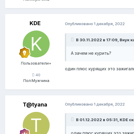
KDE
Опубликовано
1 декабря, 2022
В 30.11.2022 в 17:09,
Внук к
А зачем не курить?
Пользователи+
один плюс курящих это зажигал
40
Пол:
Мужчина
T@tyana
Опубликовано
1 декабря, 2022
В 01.12.2022 в 05:31,
KDE
ск
один плюс курящих это зажиг