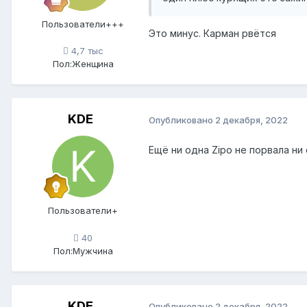
Пользователи+++
Это минус. Карман рвётся
4,7 тыс
Пол:
Женщина
KDE
Опубликовано
2 декабря, 2022
Ещё ни одна Zipo не порвала ни
Пользователи+
40
Пол:
Мужчина
KDE
Опубликовано
2 декабря, 2022