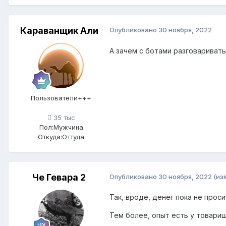
Караванщик Али
Опубликовано
30 ноября, 2022
А зачем с ботами разговариват
Пользователи+++
35 тыс
Пол:
Мужчина
Откуда:
Оттуда
Че Гевара 2
Опубликовано
30 ноября, 2022
(из
Так, вроде, денег пока не прос
Тем более, опыт есть у товарищ