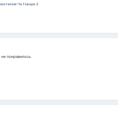
ователем Че Гевара 2
а, не понравилось.