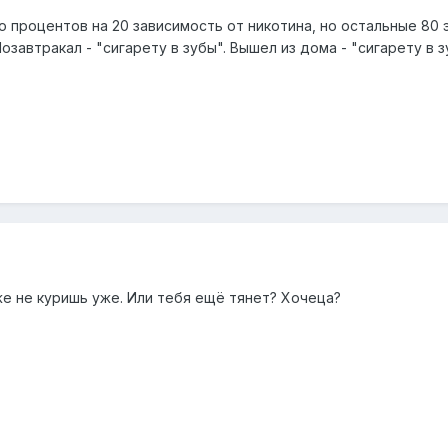
о процентов на 20 зависимость от никотина, но остальные 80 
Позавтракал - "сигарету в зубы". Вышел из дома - "сигарету в
же не куришь уже. Или тебя ещё тянет? Хочеца?