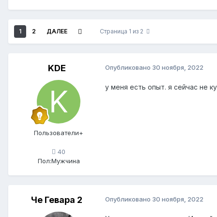
1
2
ДАЛЕЕ
Страница 1 из 2
KDE
Опубликовано
30 ноября, 2022
у меня есть опыт. я сейчас не 
Пользователи+
40
Пол:
Мужчина
Че Гевара 2
Опубликовано
30 ноября, 2022