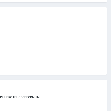
гим никотинозависимым.