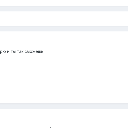
курю и ты так сможешь