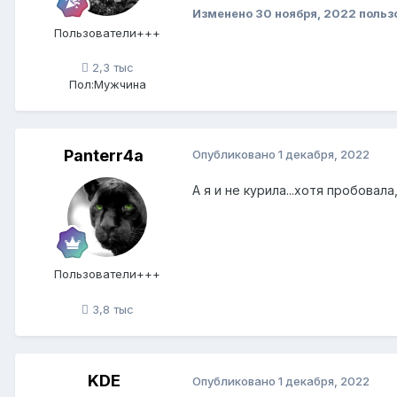
Изменено
30 ноября, 2022
польз
Пользователи+++
2,3 тыс
Пол:
Мужчина
Panterr4a
Опубликовано
1 декабря, 2022
А я и не курила...хотя пробовал
Пользователи+++
3,8 тыс
KDE
Опубликовано
1 декабря, 2022