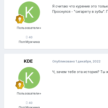
Я считаю что курение это тольк
Проснулся - "сигарету в зубы". 
Пользователи+
40
Пол:
Мужчина
KDE
Опубликовано
1 декабря, 2022
Ч, зачем тебе эта история? Ты 
Пользователи+
40
Пол:
Мужчина