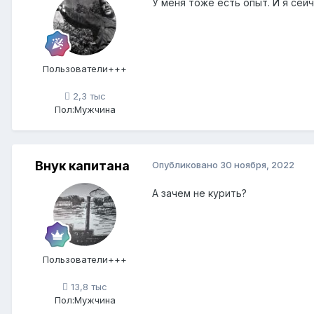
У меня тоже есть опыт. И я сей
Пользователи+++
2,3 тыс
Пол:
Мужчина
Внук капитана
Опубликовано
30 ноября, 2022
А зачем не курить?
Пользователи+++
13,8 тыс
Пол:
Мужчина