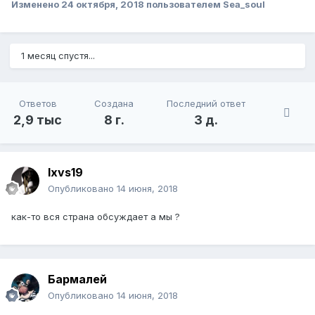
Изменено
24 октября, 2018
пользователем Sea_soul
1 месяц спустя...
Ответов
Создана
Последний ответ
2,9 тыс
8 г.
3 д.
lxvs19
Опубликовано
14 июня, 2018
как-то вся страна обсуждает а мы ?
Бармалей
Опубликовано
14 июня, 2018