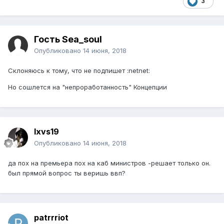
3
Гость Sea_soul
Опубликовано
14 июня, 2018
Склоняюсь к тому, что не подпишет :netnet:
Но сошлется на "непроработанность" Концепции
lxvs19
Опубликовано
14 июня, 2018
да пох на премьера пох на каб министров -решает только он.
был прямой вопрос ты веришь ввп?
patrrriot