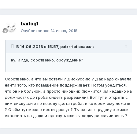
barlog1
Опубликовано
14 июня, 2018
В 14.06.2018 в 15:57, patrrriot сказал:
ну, и где, собственно, обсуждение?
Собственно, а что вы хотели ? Дискуссию ? Дак надо сначала
найти того, кто повышение поддерживает. Потом убедиться,
что он не больной, а просто чиновник (помнится им недавно на
должностях до гроба сидеть разрешили). Вот тут и открыть с
ним дискуссию по поводу цвета гроба, в котором ему лежать
? О чём тут можно вести диспут ? Ты за всю трудовую жизнь
вкалывать на дядю и сдохнуть или ты лодку раскачиваешь ?