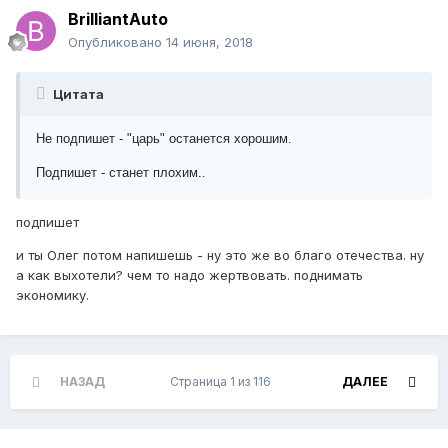
BrilliantAuto
Опубликовано
14 июня, 2018
Цитата
Не подпишет - "царь" останется хорошим.
Подпишет - станет плохим..
подпишет
и ты Олег потом напишешь - ну это же во благо отечества. ну
а как выхотели? чем то надо жертвовать. поднимать
экономику.
НАЗАД
Страница 1 из 116
ДАЛЕЕ