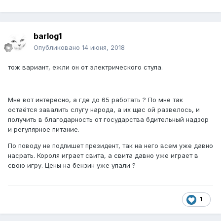
barlog1
Опубликовано
14 июня, 2018
тож вариант, ежли он от электрического стула.
Мне вот интересно, а где до 65 работать ? По мне так
остаётся завалить слугу народа, а их щас ой развелось, и
получить в благодарность от государства бдительный надзор
и регулярное питание.
По поводу не подпишет президент, так на него всем уже давно
насрать. Короля играет свита, а свита давно уже играет в
свою игру. Цены на бензин уже упали ?
1