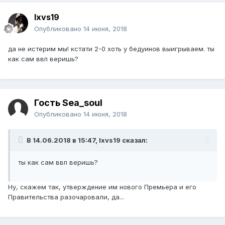
lxvs19
Опубликовано
14 июня, 2018
да не истерим мы! кстати 2-0 хоть у бедуинов выигрываем. ты
как сам ввп веришь?
Гость Sea_soul
Опубликовано
14 июня, 2018
В 14.06.2018 в 15:47, lxvs19 сказал:
ты как сам ввп веришь?
Ну, скажем так, утверждение им нового Премьера и его
Правительства разочаровали, да...