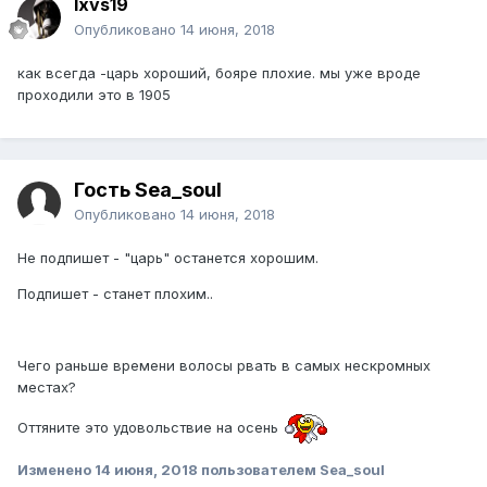
lxvs19
Опубликовано
14 июня, 2018
как всегда -царь хороший, бояре плохие. мы уже вроде
проходили это в 1905
Гость Sea_soul
Опубликовано
14 июня, 2018
Не подпишет - "царь" останется хорошим.
Подпишет - станет плохим..
Чего раньше времени волосы рвать в самых нескромных
местах?
Оттяните это удовольствие на осень
Изменено
14 июня, 2018
пользователем Sea_soul