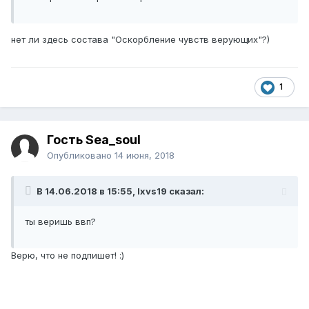
нет ли здесь состава "Оскорбление чувств верующих"?)
1
Гость Sea_soul
Опубликовано
14 июня, 2018
В 14.06.2018 в 15:55, lxvs19 сказал:
ты веришь ввп?
Верю, что не подпишет! :)