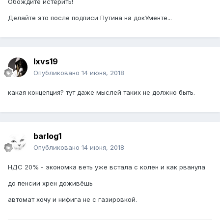
Обождите истерить!
Делайте это после подписи Путина на докУменте...
lxvs19
Опубликовано
14 июня, 2018
какая концепция? тут даже мыслей таких не должно быть.
barlog1
Опубликовано
14 июня, 2018
НДС 20% - экономка веть уже встала с колен и как рванула
до пенсии хрен доживёшь
автомат хочу и нифига не с газировкой.