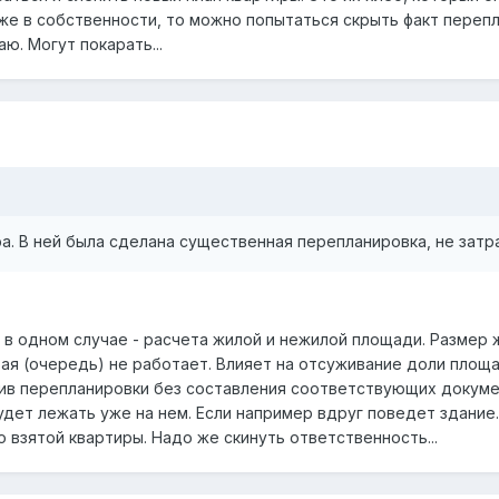
уже в собственности, то можно попытаться скрыть факт перепл
ю. Могут покарать...
ра. В ней была сделана существенная перепланировка, не зат
ь в одном случае - расчета жилой и нежилой площади. Размер 
ая (очередь) не работает. Влияет на отсуживание доли площад
тив перепланировки без составления соответствующих докумен
ет лежать уже на нем. Если например вдруг поведет здание..
 взятой квартиры. Надо же скинуть ответственность...