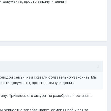
и документы, просто выкинули деньги.
олодой семьи, нам сказали обязательно узаконить. Мы
ли эти документы, просто выкинули деньги.
тену. Пришлось его аккуратно разобрать и оставить
ни ревностно зарабатывают, обмеряя всё и вся за