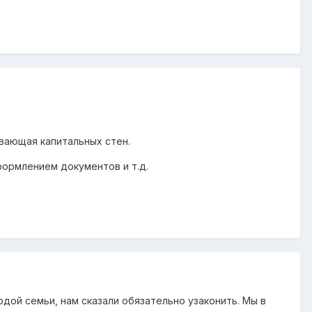
ивающая капитальных стен.
формлением документов и т.д.
дой семьи, нам сказали обязательно узаконить. Мы в