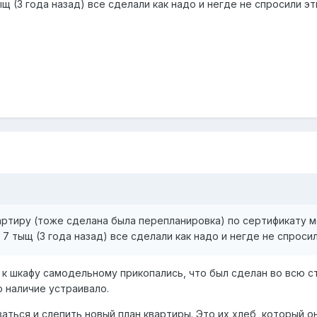
 (3 года назад) все сделали как надо и негде не спросили эт
ртиру (тоже сделана была перепланировка) по сертификату м
7 тыщ (3 года назад) все сделали как надо и негде не спроси
е к шкафу самодельному прикопались, что был сделан во всю с
о наличие устраивало.
аться и слепить новый план квартиры. Это их хлеб, который о