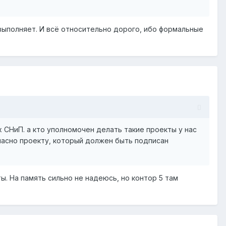
 выполняет. И всё относительно дорого, ибо формальные
 СНиП. а кто уполномочен делать такие проекты у нас
ласно проекту, который должен быть подписан
ы. На память сильно не надеюсь, но контор 5 там