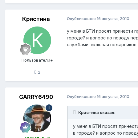
Кристина
Опубликовано
16 августа, 2010
у меня в БТИ просят принести п
городе? и вопрос по поводу пе
службами, включая пожарников 
Пользователи+
2
GARRY6490
Опубликовано
16 августа, 2010
Кристина сказал:
у меня в БТИ просят принест
в городе? и вопрос по пово
Глобальные