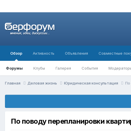
Обзор
Активность
Объявления
Совместные пок
Форумы
Клубы
Галерея
События
Модератор
Главная
Деловая жизнь
Юридическая консультация
По
По поводу перепланировки кварт