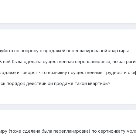
уйста по вопросу с продажей перепланированой квартиры.
 В ней была сделана существенная перепланировка, не затраг
родаже и говорят что возникнут существенные трудности с о
сь порядок действий ри продаже такой квартиры?
иру (тоже сделана была перепланировка) по сертификату моло