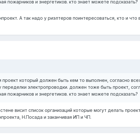
ая пожарников и энергетиков. кто знает можете подсказать?
нпроект. А так надо у риэлтеров поинтересоваться, кто и что
и проект который должен быть кем то выполнен, согласно всех
ду переделки электропроводки. должен тоже быть проект, сог
ая пожарников и энергетиков. кто знает можете подсказать?
а стене висит список организаций которые могут делать проект
проекта, Н.Посада и заканчивая ИП и ЧП.