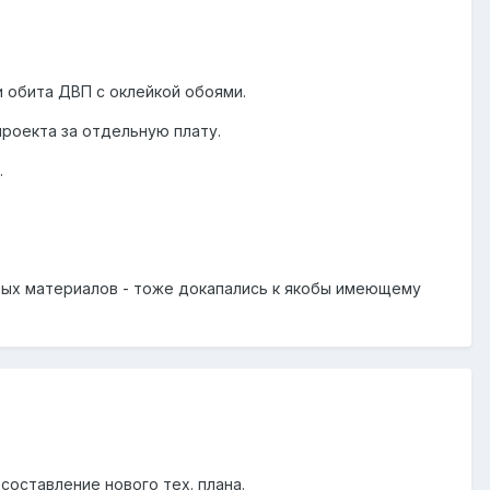
 обита ДВП с оклейкой обоями.
роекта за отдельную плату.
.
вых материалов - тоже докапались к якобы имеющему
 составление нового тех. плана.