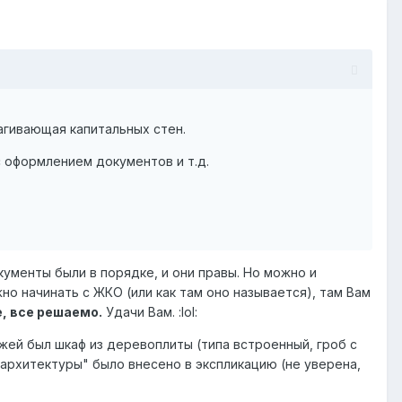
рагивающая капитальных стен.
 оформлением документов и т.д.
кументы были в порядке, и они правы. Но можно и
но начинать с ЖКО (или как там оно называется), там Вам
е, все решаемо.
Удачи Вам. :lol:
ожей был шкаф из деревоплиты (типа встроенный, гроб с
о архитектуры" было внесено в экспликацию (не уверена,