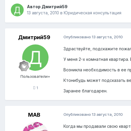
Автор
Дмитрий59
13 августа, 2010
в
Юридическая консультация
Дмитрий59
Опубликовано
13 августа, 2010
Здраствуйте, подскажите пожал
У меня 2-х комнатная квартира.
Возникла необходимость в ее п
Пользователи+
Ктонибудь может подсказать ве
1
Заранее благодарен.
МАВ
Опубликовано
13 августа, 2010
Когда мы продавали свою кварт