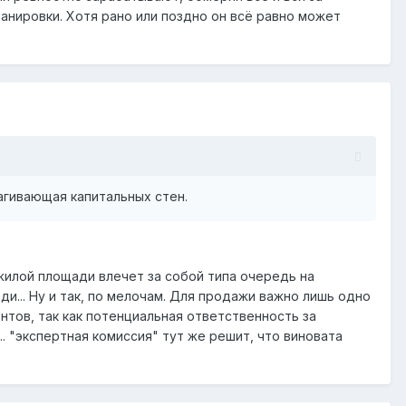
анировки. Хотя рано или поздно он всё равно может
рагивающая капитальных стен.
жилой площади влечет за собой типа очередь на
и... Ну и так, по мелочам. Для продажи важно лишь одно
тов, так как потенциальная ответственность за
. "экспертная комиссия" тут же решит, что виновата