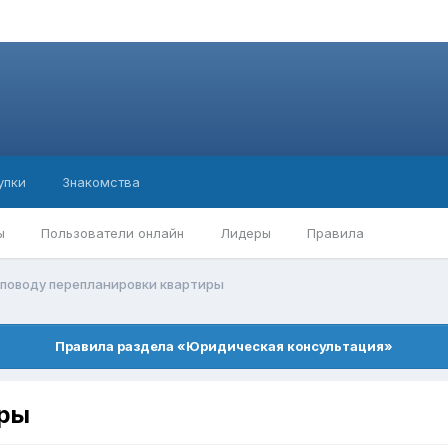
упки
Знакомства
ы
Пользователи онлайн
Лидеры
Правила
 поводу перепланировки квартиры
Правила раздела «Юридическая консультация»
иры