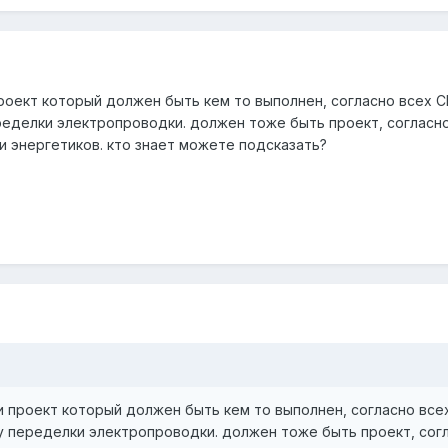
роект который должен быть кем то выполнен, согласно всех С
ределки электропроводки. должен тоже быть проект, согласн
и энергетиков. кто знает можете подсказать?
и проект который должен быть кем то выполнен, согласно всех
ду переделки электропроводки. должен тоже быть проект, сог