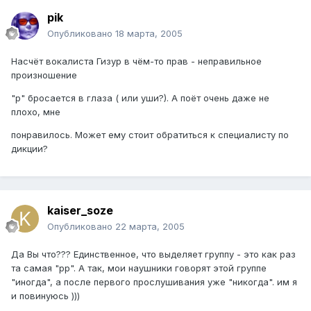
pik
Опубликовано
18 марта, 2005
Насчёт вокалиста Гизур в чём-то прав - неправильное
произношение
"р" бросается в глаза ( или уши?). А поёт очень даже не
плохо, мне
понравилось. Может ему стоит обратиться к специалисту по
дикции?
kaiser_soze
Опубликовано
22 марта, 2005
Да Вы что??? Единственное, что выделяет группу - это как раз
та самая "рр". А так, мои наушники говорят этой группе
"иногда", а после первого прослушивания уже "никогда". им я
и повинуюсь )))