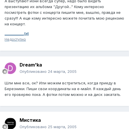
А выступают иони всегда супер, надо было видеть
презентацию их альбома "Другой..." Кому интересно
посмотреть фотки с концерта пишите мне, вышлю, правда не
сразу!!! А еще кому интересно можете почитать мою рецензию
на концерт.
___________.txt
Недоступно
Dream'ka
Опубликовано
24 марта, 2005
Шли мне все, ок? Или можем встретиться, когда приеду в
Березники. Пиши свои координаты на е-майл. Я каждый день
его проверяю пока. А фотки потом можно и на диск закатать.
Мистика
Опубликовано
25 марта, 2005