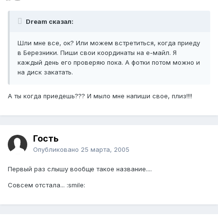
Dream сказал:
Шли мне все, ок? Или можем встретиться, когда приеду
в Березники. Пиши свои координаты на е-майл. Я
каждый день его проверяю пока. А фотки потом можно и
на диск закатать.
А ты когда приедешь??? И мыло мне напиши свое, плиз!!!!
Гость
Опубликовано
25 марта, 2005
Первый раз слышу вообще такое название....
Совсем отстала... :smile: