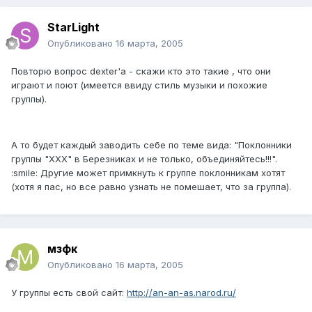
StarLight
Опубликовано
16 марта, 2005
Повторю вопрос dexter'a - скажи кто это такие , что они
играют и поют (имеется ввиду стиль музыки и похожие
группы).
А то будет каждый заводить себе по теме вида: "Поклонники
группы "ХХХ" в Березниках и не только, объединяйтесь!!!".
:smile: Другие может примкнуть к группе поклонникам хотят
(хотя я пас, но все равно узнать не помешает, что за группа).
мзфк
Опубликовано
16 марта, 2005
У группы есть свой сайт:
http://an-an-as.narod.ru/