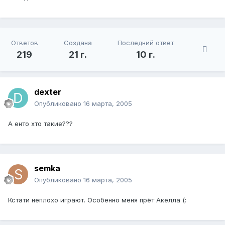
Ответов
Создана
Последний ответ
219
21 г.
10 г.
dexter
Опубликовано
16 марта, 2005
А енто хто такие???
semka
Опубликовано
16 марта, 2005
Кстати неплохо играют. Особенно меня прёт Акелла (: