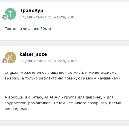
TpaBoKyp
Опубликовано
23 марта, 2005
Так то ни че... (аля 70ые)
kaiser_soze
Опубликовано
23 марта, 2005
to_gizur: можете ен соглашаться со мной, я же не аксиуму
вывожу, а только рефлекторно повинуюсь моим наушникам)
А вообще, я считаю, АНАНАС - группа для девочек, и для
подростков-романтиков. В этом нет ничего зазорного, всему
свое время.