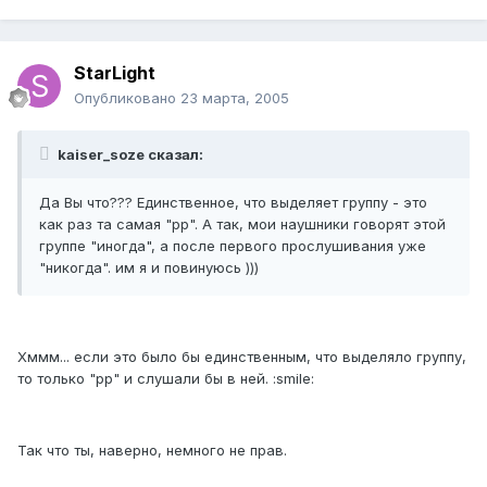
StarLight
Опубликовано
23 марта, 2005
kaiser_soze сказал:
Да Вы что??? Единственное, что выделяет группу - это
как раз та самая "рр". А так, мои наушники говорят этой
группе "иногда", а после первого прослушивания уже
"никогда". им я и повинуюсь )))
Хммм... если это было бы единственным, что выделяло группу,
то только "рр" и слушали бы в ней. :smile:
Так что ты, наверно, немного не прав.