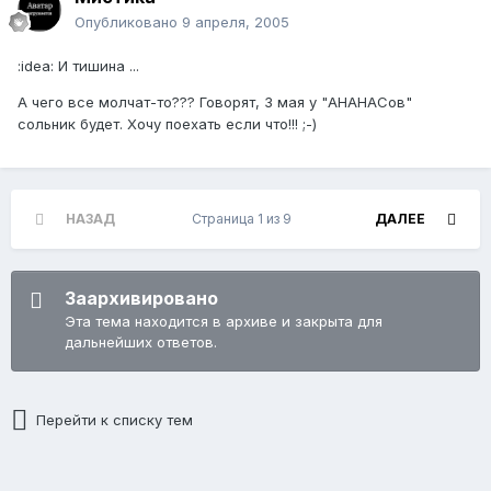
Опубликовано
9 апреля, 2005
:idea: И тишина ...
А чего все молчат-то??? Говорят, 3 мая у "АНАНАСов"
сольник будет. Хочу поехать если что!!! ;-)
НАЗАД
Страница 1 из 9
ДАЛЕЕ
Заархивировано
Эта тема находится в архиве и закрыта для
дальнейших ответов.
Перейти к списку тем