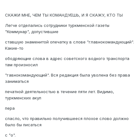
СКАЖИ МНЕ, ЧЕМ ТЫ КОМАНДУЕШЬ, И Я СКАЖУ, КТО ТЫ
Легче отделались сотрудники туркменской газеты
"Коммунар", допустившие
ставшую знаменитой опечатку в слове "главнокомандующий".
Какие-то
ободряющие слова в адрес советского водного транспорта
там произносил
"гавнокомандующий". Вся редакция была уволена без права
заниматься
печатной деятельностью в течение пяти лет. Видимо,
туркменских акул
пера
спасло, что правильно получившееся плохое слово должно
было бы писаться
с "о".