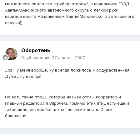
моя коллега звала его "грубернатором/, а начальника ГУВД
Ханты-МАнсийского автономного округа с легкой руки
назвала как-то Начальником Ханты-Мансийского автономного
округа)))
Оборотень
Опубликовано
27 апреля, 2007
...ха... у меня вообще, ну всегда ложилось -Госдураственная
Дума... ну всегда!
Но есть такие птицы, которые называются - корректор и
главный редактор.)))) Впрочем, помимо этих птиц есть ещё и
такое явление, как банальная неграмотность. Очень
банальная.