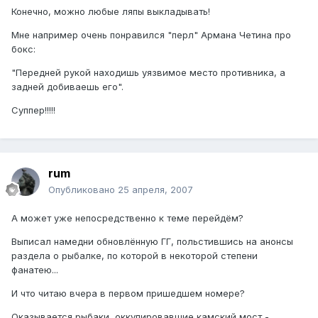
Конечно, можно любые ляпы выкладывать!
Мне например очень понравился "перл" Армана Четина про
бокс:
"Передней рукой находишь уязвимое место противника, а
задней добиваешь его".
Суппер!!!!!
rum
Опубликовано
25 апреля, 2007
А может уже непосредственно к теме перейдём?
Выписал намедни обновлённую ГГ, польстившись на анонсы
раздела о рыбалке, по которой в некоторой степени
фанатею...
И что читаю вчера в первом пришедшем номере?
Оказывается рыбаки, оккупировавшие камский мост -