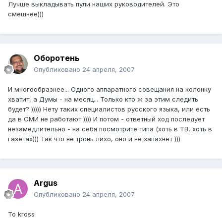
Лучше выкладывать пули наших руководителей. Это
смешнее)))
Оборотень
Опубликовано
24 апреля, 2007
И многообразнее... Одного аппаратного совещания на колонку
хватит, а Думы - на месяц... Только кто ж за этим следить
будет? ))))) Нету таких специалистов русского языка, или есть
да в СМИ не работают )))) И потом - ответный ход последует
незамедлительно - на себя посмотрите типа (хоть в ТВ, хоть в
газетах))) Так что не тронь лихо, оно и не запахнет )))
Argus
Опубликовано
24 апреля, 2007
To kross