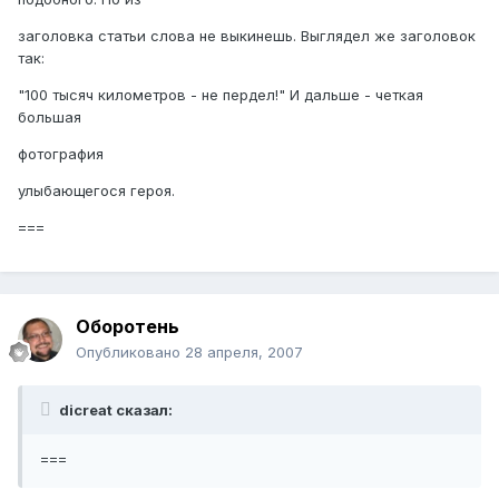
заголовка статьи слова не выкинешь. Выглядел же заголовок
так:
"100 тысяч километров - не пердел!" И дальше - четкая
большая
фотография
улыбающегося героя.
===
Оборотень
Опубликовано
28 апреля, 2007
dicreat сказал:
===