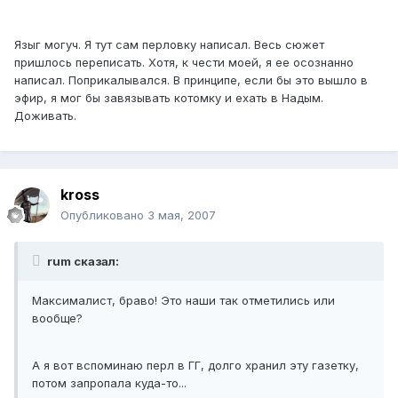
Языг могуч. Я тут сам перловку написал. Весь сюжет
пришлось переписать. Хотя, к чести моей, я ее осознанно
написал. Поприкалывался. В принципе, если бы это вышло в
эфир, я мог бы завязывать котомку и ехать в Надым.
Доживать.
kross
Опубликовано
3 мая, 2007
rum сказал:
Максималист, браво! Это наши так отметились или
вообще?
А я вот вспоминаю перл в ГГ, долго хранил эту газетку,
потом запропала куда-то...