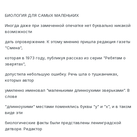
БИОЛОГИЯ ДЛЯ САМЫХ МАЛЕНЬКИХ
Иногда даже при замеченной опечатке нет буквально никакой
возможности
дать опровержение. К этому мнению пришла редакция газеты
"Смена",
которая в 1973 году, публикуя рассказ из серии "Ребятам о
зверятах",
допустила небольшую ошибку. Речь шла о тушканчиках,
которых автор
умиленно именовал "маленькими длинноухими зверьками". В
слове
"длинноухими" местами поменялись буквы "у" и "х", и в таком
виде эти
биологические факты были представлены ленинградской
детворе. Редактор