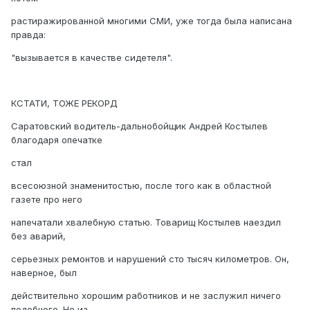
растиражированной многими СМИ, уже тогда была написана
правда:
"вызывается в качестве сидетеля".
КСТАТИ, ТОЖЕ РЕКОРД
Саратовский водитель-дальнобойщик Андрей Костылев
благодаря опечатке
стал
всесоюзной знаменитостью, после того как в областной
газете про него
напечатали хвалебную статью. Товарищ Костылев наездил
без аварий,
серьезных ремонтов и нарушений сто тысяч километров. Он,
наверное, был
действительно хорошим работников и не заслужил ничего
подобного. Но из