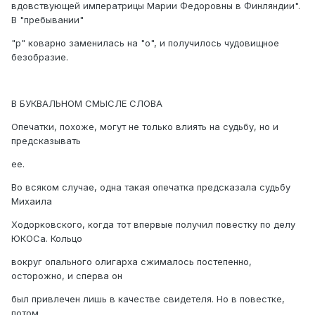
вдовствующей императрицы Марии Федоровны в Финляндии".
В "пребывании"
"р" коварно заменилась на "о", и получилось чудовищное
безобразие.
В БУКВАЛЬНОМ СМЫСЛЕ СЛОВА
Опечатки, похоже, могут не только влиять на судьбу, но и
предсказывать
ее.
Во всяком случае, одна такая опечатка предсказала судьбу
Михаила
Ходорковского, когда тот впервые получил повестку по делу
ЮКОСа. Кольцо
вокруг опального олигарха сжималось постепенно,
осторожно, и сперва он
был привлечен лишь в качестве свидетеля. Но в повестке,
потом