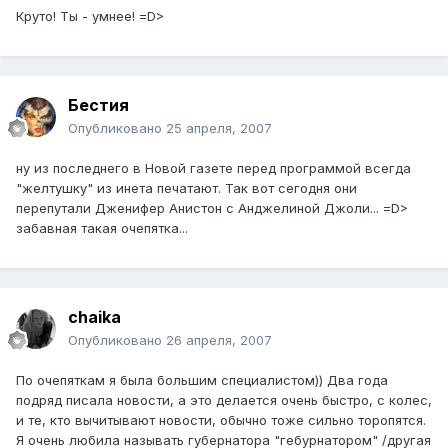
Круто! Ты - умнее! =D>
Бестия
Опубликовано
25 апреля, 2007
ну из последнего в Новой газете перед программой всегда
"желтушку" из инета печатают. Так вот сегодня они
перепутали Дженифер Анистон с Анджелиной Джоли... =D>
забавная такая очепятка...
chaika
Опубликовано
26 апреля, 2007
По очепяткам я была большим специалистом)) Два года
подряд писала новости, а это делается очень быстро, с колес,
и те, кто вычитывают новости, обычно тоже сильно торопятся.
Я очень любила называть губернатора "гебурнатором" /другая