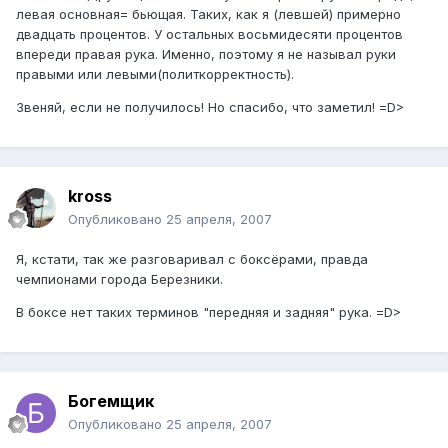
левая основная= бьющая. Таких, как я (левшей) примерно
двадцать процентов. У остальных восьмидесяти процентов
впереди правая рука. Именно, поэтому я не называл руки
правыми или левыми(политкорректность).
Звеняй, если не получилось! Но спасибо, что заметил! =D>
kross
Опубликовано
25 апреля, 2007
Я, кстати, так же разговаривал с боксёрами, правда
чемпионами города Березники.
В боксе нет таких терминов "передняя и задняя" рука. =D>
Богемщик
Опубликовано
25 апреля, 2007