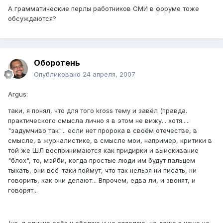
А грамматические перлы работников СМИ в форуме тоже
обсуждаются?
Оборотень
Опубликовано
24 апреля, 2007
Argus:
таки, я понял, что для того kross тему и завёл (правда.
практического смысла лично я в этом не вижу... хотя.....
"задумчиво так"... если нет пророка в своём отечестве, в
смысле, в журналистике, в смысле мои, например, критики в
той же ШЛ воспринимаются как придирки и выискивание
"блох", то, мэйби, когда простые люди им будут пальцем
тыкать, они всё-таки поймут, что так нельзя ни писать, ни
говорить, как они делают... Впрочем, едва ли, и звонят, и
говорят...