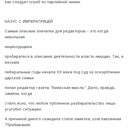
как следует огреб по партийной линии.
КАЗУС С ИМПЕРАТРИЦЕЙ
Самые опасные опечатки для редакторов - это когда
невольная
нецензурщина
пробиратеся в описание деятельности власть имущих. Так, в
весьма
либеральные годы начала ХХ века под суд за оскорбление
царской семьи
попал редактор газеты "Киевская мысль". Дело, правда,
замяли, когда
стало ясно, что любое публичное разбирательство лишь
усугубит ситуацию.
А причиной дикого скандала стала заметка, озаглавленная
"Пребывание