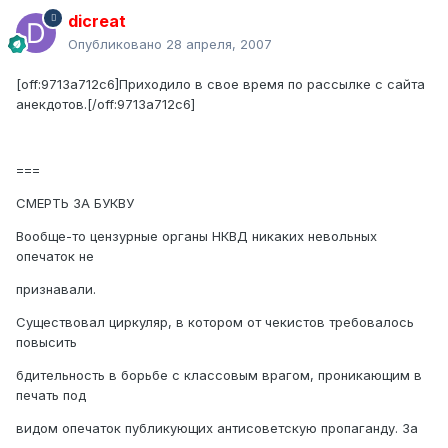
dicreat
Опубликовано
28 апреля, 2007
[off:9713a712c6]Приходило в свое время по рассылке с сайта
анекдотов.[/off:9713a712c6]
===
СМЕРТЬ ЗА БУКВУ
Вообще-то цензурные органы НКВД никаких невольных
опечаток не
признавали.
Существовал циркуляр, в котором от чекистов требовалось
повысить
бдительность в борьбе с классовым врагом, проникающим в
печать под
видом опечаток публикующих антисоветскую пропаганду. За