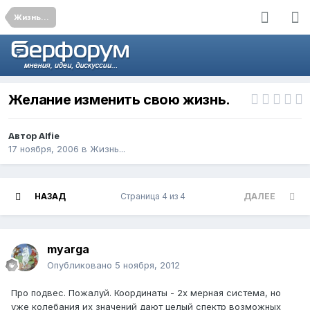
Жизнь...
Желание изменить свою жизнь.
Автор
Alfie
17 ноября, 2006
в
Жизнь...
НАЗАД
Страница 4 из 4
ДАЛЕЕ
myarga
Опубликовано
5 ноября, 2012
Про подвес. Пожалуй. Координаты - 2х мерная система, но
уже колебания их значений дают целый спектр возможных