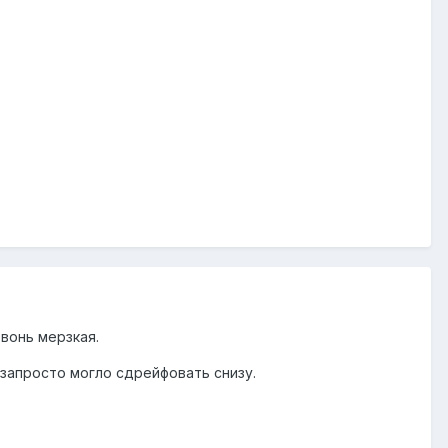
 вонь мерзкая.
 запросто могло сдрейфовать снизу.