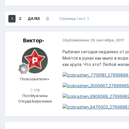
1
2
ДАЛЕЕ
Страница 1 из 2
Виктор-
Опубликовано
29 сентября, 2017
Рыбачил сегодня недалеко от ре
Мнётся в руках как мыло в воде
как крупа. Что это? Любой жел
Пользователи+
178
Пол:
Мужчина
Откуда:
Березники