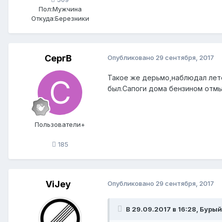
Пол:
Мужчина
Откуда:
Березники
СергВ
Опубликовано
29 сентября, 2017
Такое же дерьмо,наблюдал лето
был.Сапоги дома бензином отм
Пользователи+
185
ViJey
Опубликовано
29 сентября, 2017
В 29.09.2017 в 16:28, Бурый