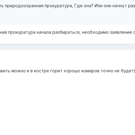
ть природоохранная прокуратура, Где она? Или они начнут раз
ая прокуратура начала разбираться, необходимо заявление 
авить можно и в костре горит хорошо комаров точно не будет