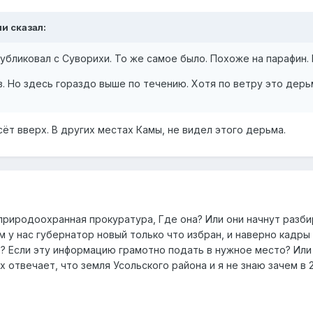
ми сказал:
публиковал с Суворихи. То же самое было. Похоже на парафин. 
в. Но здесь гораздо выше по течению. Хотя по ветру это дер
ёт вверх. В других местах Камы, не видел этого дерьма.
 природоохранная прокуратура, Где она? Или они начнут разбир
 у нас губернатор новый только что избран, и наверно кадр
? Если эту информацию грамотно подать в нужное место? Или
ях отвечает, что земля Усольского района и я не знаю зачем 