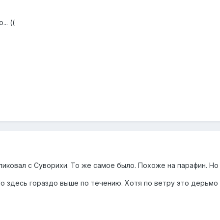
.. ((
ликовал с Суворихи. То же самое было. Похоже на парафин. Но
Но здесь гораздо выше по течению. Хотя по ветру это дерьмо