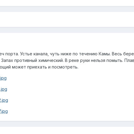
ч порта. Устье канала, чуть ниже по течению Камы. Весь бере
. Запах противный химический. В реке руки нельзя помыть. Пл
ающий может приехать и посмотреть.