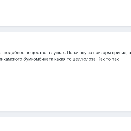
 подобное вещество в лунках. Поначалу за прикорм принял, а 
ликамского бумкомбината какая то целлюлоза. Как то так.