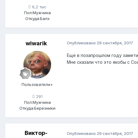
6,2 тыс
Пол:
Мужчина
Откуда:
Балх
wiwarik
Опубликовано
29 сентября, 2017
Еще в позапрошлом году заметил
Мне сказали что это якобы с Со
Пользователи+
291
Пол:
Мужчина
Откуда:
Березники
Виктор-
Опубликовано
29 сентября, 2017