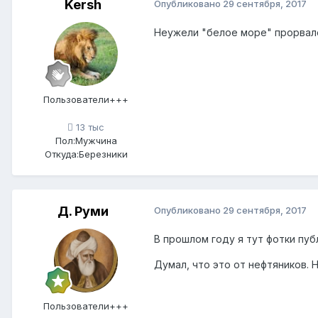
Kersh
Опубликовано
29 сентября, 2017
Неужели "белое море" прорвало.
Пользователи+++
13 тыс
Пол:
Мужчина
Откуда:
Березники
Д. Руми
Опубликовано
29 сентября, 2017
В прошлом году я тут фотки пуб
Думал, что это от нефтяников. 
Пользователи+++