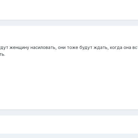
удут женщину насиловать, они тоже будут ждать, когда она в
ть.