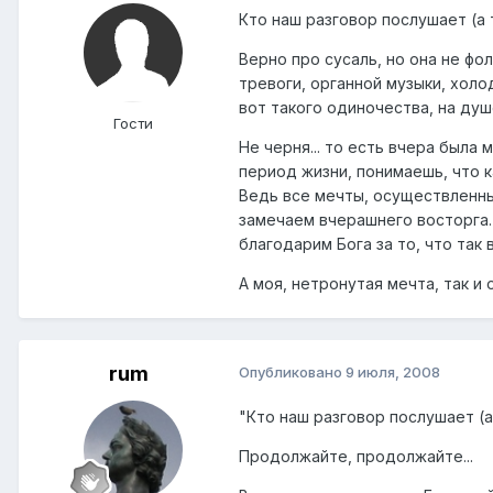
Кто наш разговор послушает (а т
Верно про сусаль, но она не фол
тревоги, органной музыки, холо
вот такого одиночества, на душ
Гости
Не черня... то есть вчера была
период жизни, понимаешь, что ка
Ведь все мечты, осуществленны
замечаем вчерашнего восторга. 
благодарим Бога за то, что так 
А моя, нетронутая мечта, так и
rum
Опубликовано
9 июля, 2008
"Кто наш разговор послушает (а 
Продолжайте, продолжайте...