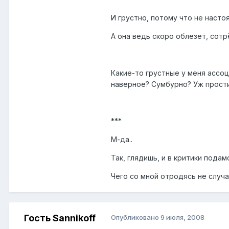
И грустно, потому что не настоя
А она ведь скоро облезет, сотрёт
Какие-то грустные у меня ассоц
наверное? Сумбурно? Уж простит
***
М-да..
Так, глядишь, и в критики подамся
Чего со мной отродясь не случа
Гость Sannikoff
Опубликовано
9 июля, 2008