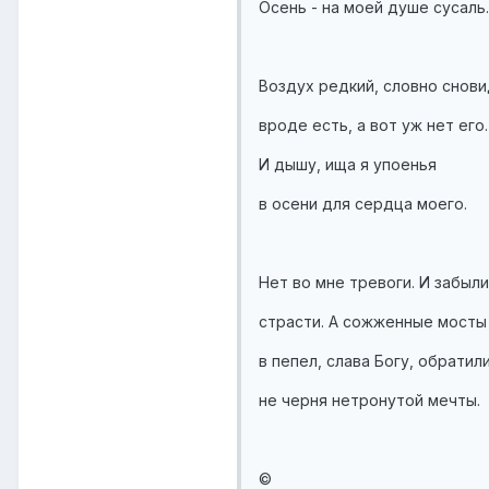
Осень - на моей душе сусаль.
Воздух редкий, словно снови
вроде есть, а вот уж нет его.
И дышу, ища я упоенья
в осени для сердца моего.
Нет во мне тревоги. И забыл
страсти. А сожженные мосты
в пепел, слава Богу, обратил
не черня нетронутой мечты.
©