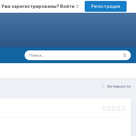
Регистрация
Уже зарегистрированы? Войти
Активность