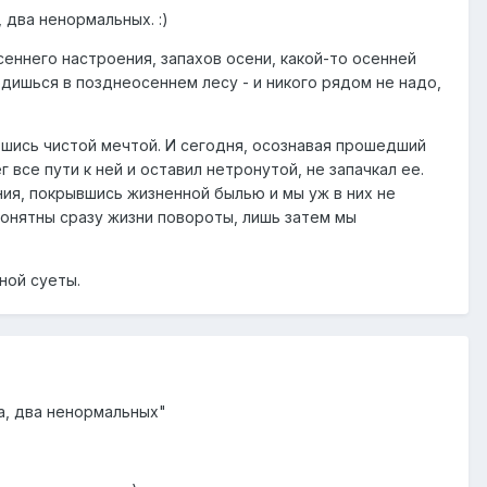
, два ненормальных. :)
осеннего настроения, запахов осени, какой-то осенней
одишься в позднеосеннем лесу - и никого рядом не надо,
тавшись чистой мечтой. И сегодня, осознавая прошедший
 все пути к ней и оставил нетронутой, не запачкал ее.
ия, покрывшись жизненной былью и мы уж в них не
 понятны сразу жизни повороты, лишь затем мы
ной суеты.
ра, два ненормальных"