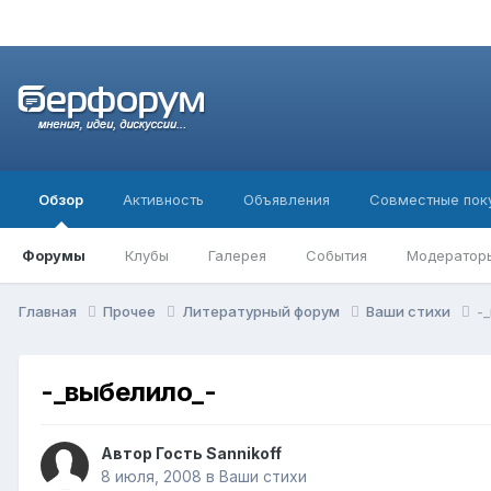
Обзор
Активность
Объявления
Совместные пок
Форумы
Клубы
Галерея
События
Модератор
Главная
Прочее
Литературный форум
Ваши стихи
-
-_выбелило_-
Автор Гость Sannikoff
8 июля, 2008
в
Ваши стихи