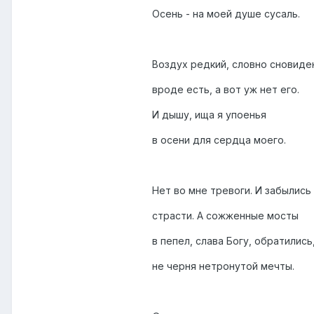
Осень - на моей душе сусаль.
Воздух редкий, словно сновиде
вроде есть, а вот уж нет его.
И дышу, ища я упоенья
в осени для сердца моего.
Нет во мне тревоги. И забылись
страсти. А сожженные мосты
в пепел, слава Богу, обратились
не черня нетронутой мечты.