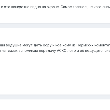
. и это конкретно видно на экране. Самое главное, не кого сни
ши ведущие могут дать фору и кое кому из Пермских коментато
ми на глазах вспоминаю передачу АСКО лото и её ведущего, с