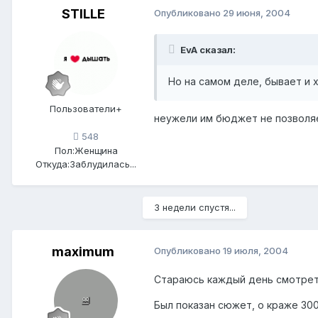
STILLE
Опубликовано
29 июня, 2004
EvA сказал:
Но на самом деле, бывает и ху
Пользователи+
неужели им бюджет не позволяе
548
Пол:
Женщина
Откуда:
Заблудилась...
3 недели спустя...
maximum
Опубликовано
19 июля, 2004
Стараюсь каждый день смотреть
Был показан сюжет, о краже 300 