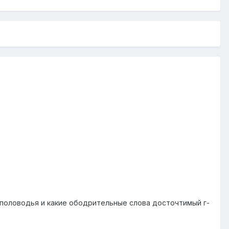
о половодья и какие ободрительные слова досточтимый г-