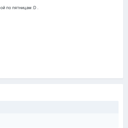
ой по пятницам :D .