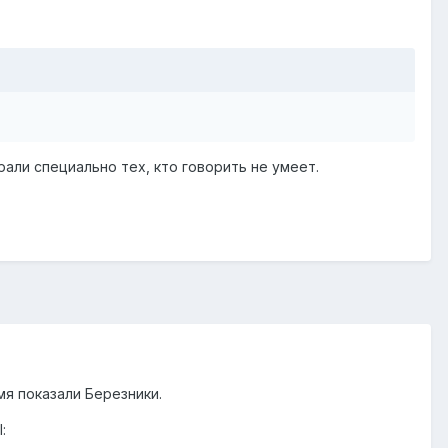
ли специально тех, кто говорить не умеет.
я показали Березники.
: