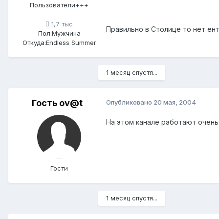
Пользователи+++
1,7 тыс
Правильно в Столице то нет енто
Пол:
Мужчина
Откуда:
Endless Summer
1 месяц спустя...
Гость ov@t
Опубликовано
20 мая, 2004
На этом канале работают очень Х
Гости
1 месяц спустя...