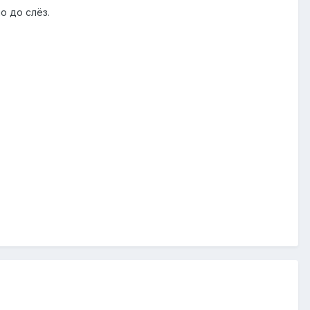
о до слёз.