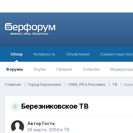
Обзор
Активность
Объявления
Совместные пок
Форумы
Клубы
Галерея
События
Модератор
Главная
Город Березники
СМИ, PR и Реклама
ТВ
Бер
Березниковское ТВ
Автор Гость
26 марта, 2004
в
ТВ