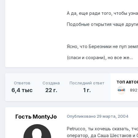
А да, еще ради того, чтобы узна
Подобные открытия чаще других
Ясно, что Березники не пуп зем
(спаси и сохрани), но все же....
ТОП АВТО
Ответов
Создана
Последний ответ
6,4 тыс
22 г.
1 г.
892
Гость MontyJo
Опубликовано
29 марта, 2004
Petrucco, ты хочешь сказать, т
оператор, да Саша Шестаков и О