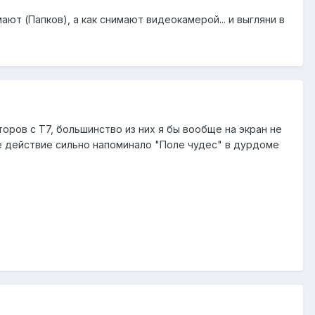
мают (Папков), а как снимают видеокамерой... и выгляни в
ров с Т7, большинство из них я бы вообще на экран не
ие действие сильно напоминало "Поле чудес" в дурдоме