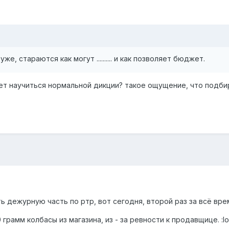
же, стараются как могут .......... и как позволяет бюджет.
т научиться нормальной дикции? такое ощущение, что подбира
 дежурную часть по ртр, вот сегодня, второй раз за всё врем
грамм колбасы из магазина, из - за ревности к продавщице. :lol