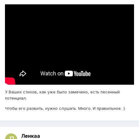
У Ваших стихов, как уже было замечено, есть песенный
потенциал.
Чтобы его развить, нужно слушать. Много. И правильное. :)
Ленкаа