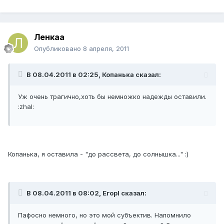
Ленкаа
Опубликовано
8 апреля, 2011
В 08.04.2011 в 02:25, Копанька сказал:
Уж очень трагично,хоть бы немножко надежды оставили.
:zhal:
Копанька, я оставила - "до рассвета, до солнышка..." :)
В 08.04.2011 в 08:02, ЕгорI сказал:
Пафосно немного, но это мой субъектив. Напомнило