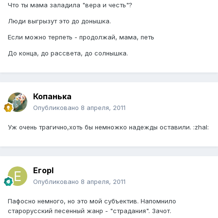
Что ты мама заладила "вера и честь"?
Люди выгрызут это до донышка.
Если можно терпеть - продолжай, мама, петь
До конца, до рассвета, до солнышка.
Копанька
Опубликовано
8 апреля, 2011
Уж очень трагично,хоть бы немножко надежды оставили. :zhal:
ЕгорI
Опубликовано
8 апреля, 2011
Пафосно немного, но это мой субъектив. Напомнило
старорусский песенный жанр - "страдания". Зачот.