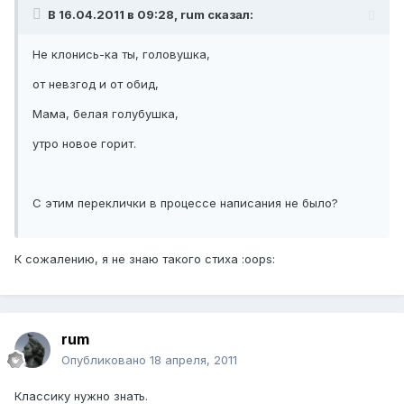
В 16.04.2011 в 09:28, rum сказал:
Не клонись-ка ты, головушка,
от невзгод и от обид,
Мама, белая голубушка,
утро новое горит.
С этим переклички в процессе написания не было?
К сожалению, я не знаю такого стиха :oops:
rum
Опубликовано
18 апреля, 2011
Классику нужно знать.