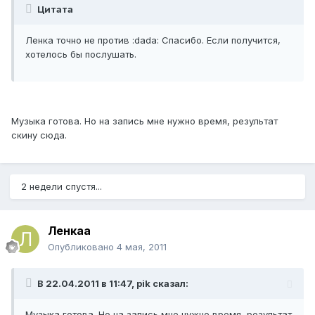
Цитата
Ленка точно не против :dada: Спасибо. Если получится,
хотелось бы послушать.
Музыка готова. Но на запись мне нужно время, результат
скину сюда.
2 недели спустя...
Ленкаа
Опубликовано
4 мая, 2011
В 22.04.2011 в 11:47, pik сказал:
Музыка готова. Но на запись мне нужно время, результат