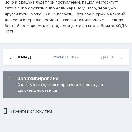
исчо и скащуха будет при поступлении, пашол учитсо-гутт
патом либо служить либо если харашо училсо, тебе ужо
другой путь , можешь и не попасть. Хотя свою армию каждый
для себя всеравно пройдет пожизни так или иначе... Не надо
боятсо!!! всегда есть выход, если даже на нем табличко ХОДА
НЕТ!
НАЗАД
Страница 2 из 2
ДАЛЕЕ
Заархивировано
Эта тема находится в архиве и закрыта для
дальнейших ответов.
Перейти к списку тем