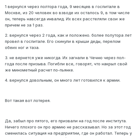
1 вернулся через полтора года, 9 месяцев в госпитале в
Москве, из 20 человек во взводе их осталось 9, в том числе
он, теперь навсегда инвалид. Их всех расстеляли свои же
причем не за 1 раз.
2. вернулся через 2 года, как и положено. более полутора лет
провел в госпитале. Его скинули в крыши деды, перелом
обеих ног и таза.
3. не вернется уже никогда. Их загнали в Чечню через пол-
года после призыва. Погибли все, говорят, что накрыл свой
же минометный расчет по-пьянке.
4. вернулся довольным, он много лет готовился к армии.
Вот такая вот лотерея.
Да, забыл про пятого, его призвали на год после института.
Ничего плохого он про армию не рассказывал. Но за этот год
сменилась ситуация на предприятии, где он работал. Теперь у