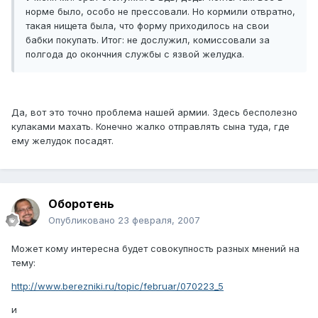
норме было, особо не прессовали. Но кормили отвратно,
такая нищета была, что форму приходилось на свои
бабки покупать. Итог: не дослужил, комиссовали за
полгода до окончния службы с язвой желудка.
Да, вот это точно проблема нашей армии. Здесь бесполезно
кулаками махать. Конечно жалко отправлять сына туда, где
ему желудок посадят.
Оборотень
Опубликовано
23 февраля, 2007
Может кому интересна будет совокупность разных мнений на
тему:
http://www.berezniki.ru/topic/februar/070223_5
и