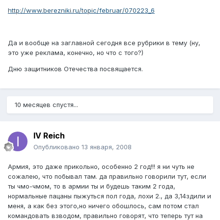
http://www.berezniki.ru/topic/februar/070223_6
Да и вообще на заглавной сегодня все рубрики в тему (ну,
это уже реклама, конечно, но что с того?)
Дню защитников Отечества посвящается.
10 месяцев спустя...
IV Reich
Опубликовано
13 января, 2008
Армия, это даже прикольно, особенно 2 год!!! я ни чуть не
сожалею, что побывал там. да правильно говорили тут, если
ты чмо-чмом, то в армии ты и будешь таким 2 года,
нормальные пацаны пыжуться пол года, лохи 2., да 3,14здили и
меня, а как без этого,но ничего обошлось, сам потом стал
командовать взводом, правильно говорят, что теперь тут на