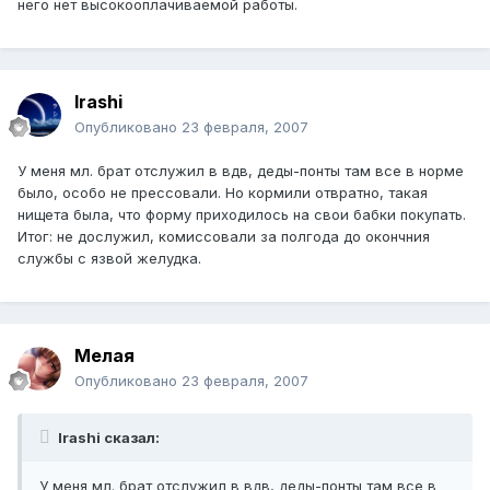
него нет высокооплачиваемой работы.
Irashi
Опубликовано
23 февраля, 2007
У меня мл. брат отслужил в вдв, деды-понты там все в норме
было, особо не прессовали. Но кормили отвратно, такая
нищета была, что форму приходилось на свои бабки покупать.
Итог: не дослужил, комиссовали за полгода до окончния
службы с язвой желудка.
Мелая
Опубликовано
23 февраля, 2007
Irashi сказал:
У меня мл. брат отслужил в вдв, деды-понты там все в