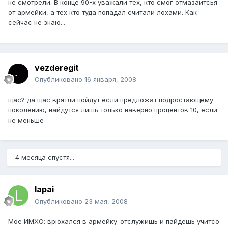
не смотрели. В конце 90-х уважали тех, кто смог отмазаитсья
от армейки, а тех кто туда попадал считали лохами. Как
сейчас не знаю...
vezderegit
Опубликовано
16 января, 2008
щас? да щас врятли пойдут если предложат подростающему
поколению, найдутся лишь только наверно процентов 10, если
не меньше
4 месяца спустя...
lapai
Опубликовано
23 мая, 2008
Мое ИМХО: врюхался в армейку-отслужишь и пайдешь учитсо