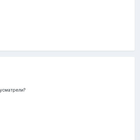
 усматрели?