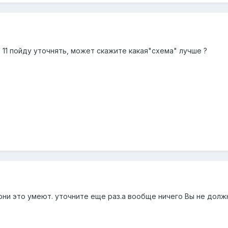
 11 пойду уточнять, может скажите какая"схема" лучше ?
они это умеют. уточните еще раз.а вообще ничего Вы не долж