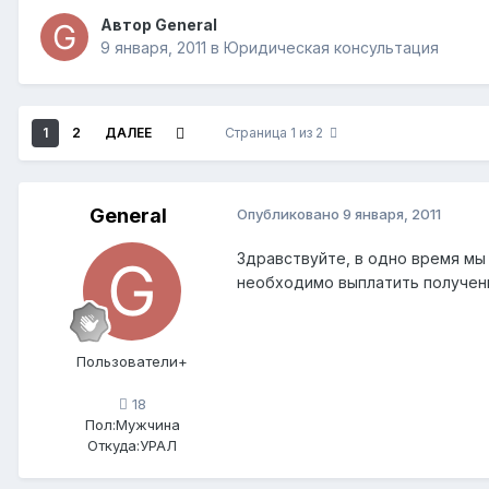
Автор
General
9 января, 2011
в
Юридическая консультация
1
2
ДАЛЕЕ
Страница 1 из 2
General
Опубликовано
9 января, 2011
Здравствуйте, в одно время мы
необходимо выплатить полученн
Пользователи+
18
Пол:
Мужчина
Откуда:
УРАЛ