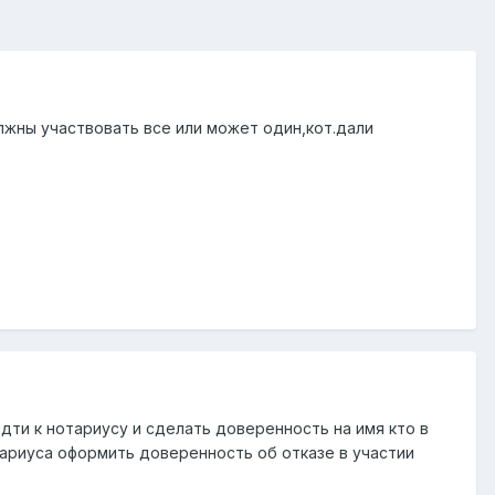
лжны участвовать все или может один,кот.дали
ти к нотариусу и сделать доверенность на имя кто в
тариуса оформить доверенность об отказе в участии