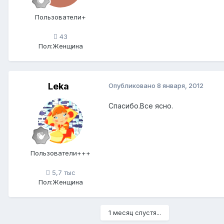
Пользователи+
43
Пол:
Женщина
Leka
Опубликовано
8 января, 2012
Спасибо.Все ясно.
Пользователи+++
5,7 тыс
Пол:
Женщина
1 месяц спустя...