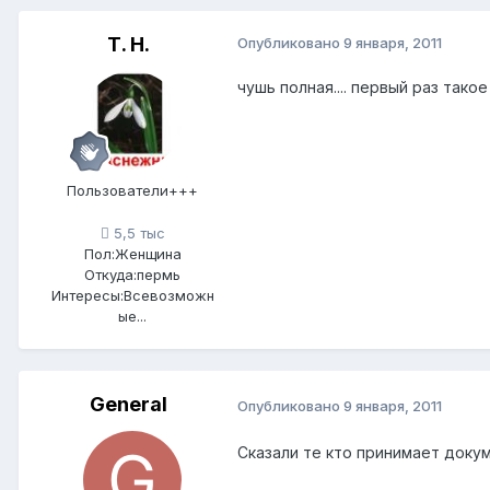
Т. Н.
Опубликовано
9 января, 2011
чушь полная.... первый раз такое
Пользователи+++
5,5 тыс
Пол:
Женщина
Откуда:
пермь
Интересы:
Всевозможн
ые...
General
Опубликовано
9 января, 2011
Сказали те кто принимает докум