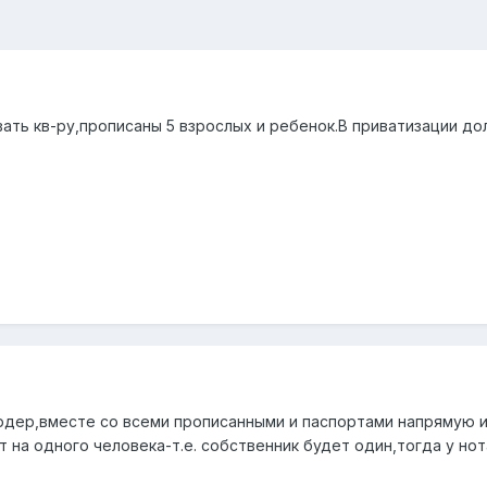
ать кв-ру,прописаны 5 взрослых и ребенок.В приватизации до
рдер,вместе со всеми прописанными и паспортами напрямую ид
 на одного человека-т.е. собственник будет один,тогда у но