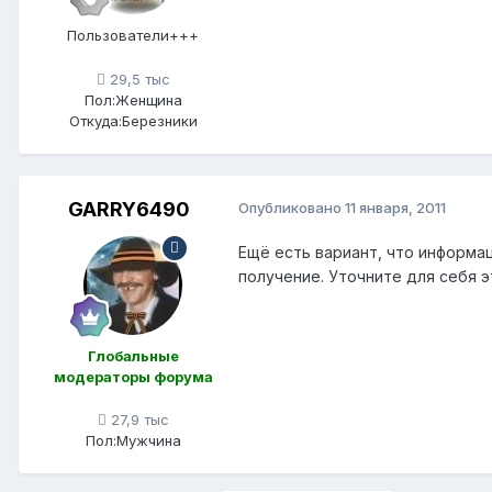
Пользователи+++
29,5 тыс
Пол:
Женщина
Откуда:
Березники
GARRY6490
Опубликовано
11 января, 2011
Ещё есть вариант, что информац
получение. Уточните для себя э
Глобальные
модераторы форума
27,9 тыс
Пол:
Мужчина