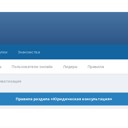
упки
Знакомства
ы
Пользователи онлайн
Лидеры
Правила
иватизация
Правила раздела «Юридическая консультация»