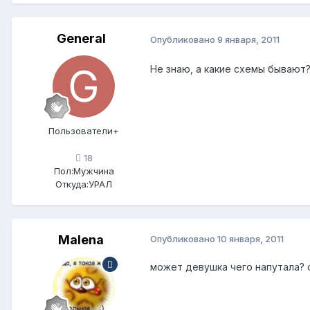
General
Опубликовано
9 января, 2011
Не знаю, а какие схемы бывают?
Пользователи+
18
Пол:
Мужчина
Откуда:
УРАЛ
Мalena
Опубликовано
10 января, 2011
может девушка чего напутала? 