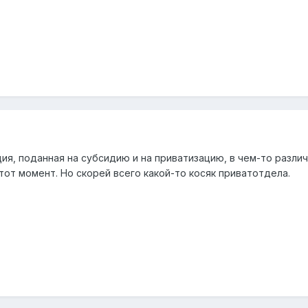
ия, поданная на субсидию и на приватизацию, в чем-то различ
тот момент. Но скорей всего какой-то косяк приватотдела.