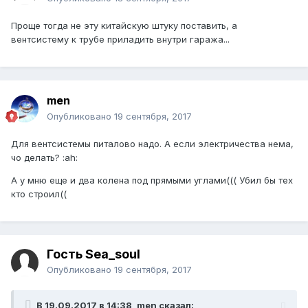
Проще тогда не эту китайскую штуку поставить, а
вентсистему к трубе приладить внутри гаража...
men
Опубликовано
19 сентября, 2017
Для вентсистемы питалово надо. А если электричества нема,
чо делать? :ah:
А у мню еще и два колена под прямыми углами((( Убил бы тех
кто строил((
Гость Sea_soul
Опубликовано
19 сентября, 2017
В 19.09.2017 в 14:38, men сказал: