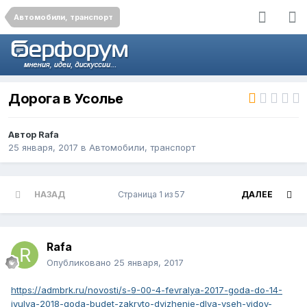
Автомобили, транспорт
Дорога в Усолье
Автор
Rafa
25 января, 2017
в
Автомобили, транспорт
НАЗАД
Страница 1 из 57
ДАЛЕЕ
Rafa
Опубликовано
25 января, 2017
https://admbrk.ru/novosti/s-9-00-4-fevralya-2017-goda-do-14-
iyulya-2018-goda-budet-zakryto-dvizhenie-dlya-vseh-vidov-