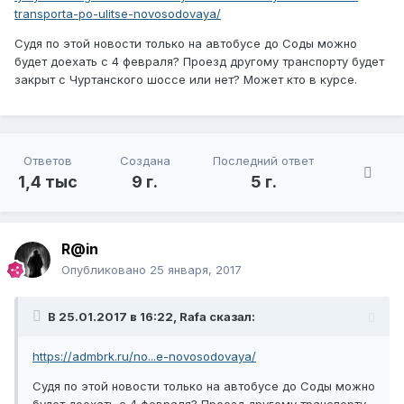
transporta-po-ulitse-novosodovaya/
Судя по этой новости только на автобусе до Соды можно
будет доехать с 4 февраля? Проезд другому транспорту будет
закрыт с Чуртанского шоссе или нет? Может кто в курсе.
Ответов
Создана
Последний ответ
1,4 тыс
9 г.
5 г.
R@in
Опубликовано
25 января, 2017
В 25.01.2017 в 16:22, Rafa сказал:
https://admbrk.ru/no...e-novosodovaya/
Судя по этой новости только на автобусе до Соды можно