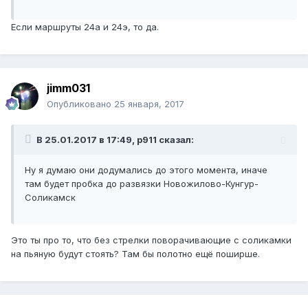
Если маршруты 24а и 24э, то да.
jimm031
Опубликовано
25 января, 2017
В 25.01.2017 в 17:49, p911 сказал:
Ну я думаю они додумались до этого момента, иначе
там будет пробка до развязки Новожилово-Кунгур-
Соликамск
Это ты про то, что без стрелки поворачивающие с соликамки
на пьяную будут стоять? Там бы полотно ещё поширше.