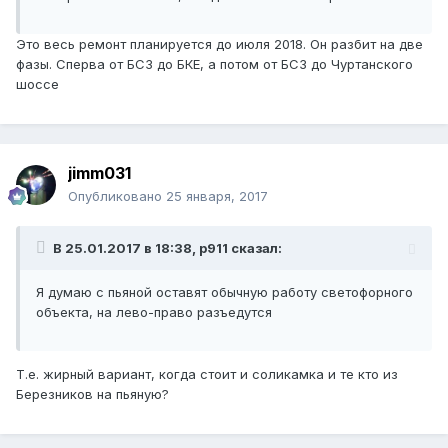
Это весь ремонт планируется до июля 2018. Он разбит на две
фазы. Сперва от БСЗ до БКЕ, а потом от БСЗ до Чуртанского
шоссе
jimm031
Опубликовано
25 января, 2017
В 25.01.2017 в 18:38, p911 сказал:
Я думаю с пьяной оставят обычную работу светофорного
объекта, на лево-право разъедутся
Т.е. жирный вариант, когда стоит и соликамка и те кто из
Березников на пьяную?