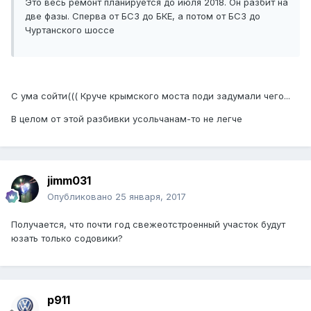
Это весь ремонт планируется до июля 2018. Он разбит на
две фазы. Сперва от БСЗ до БКЕ, а потом от БСЗ до
Чуртанского шоссе
С ума сойти((( Круче крымского моста поди задумали чего...
В целом от этой разбивки усольчанам-то не легче
jimm031
Опубликовано
25 января, 2017
Получается, что почти год свежеотстроенный участок будут
юзать только содовики?
p911