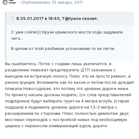
Опубликовано
25 января, 2017
В 25.01.2017 в 18:43, T@tyana сказал:
С ума сойти((( Круче крымского моста поди задумали
чего...
В целом от этой разбивки усольчанам-то не легче
Вы ошибаетесь. Поток с годами лишь увеличится, а
разделение поможет предотвратить ДТП связанные с
выездом на встречную полосу. Плюс это не просто ремонт, а
реконструкция. Вспомните как по весне и летом после дождей
плавала Новосодовая, это потому что уровень дороги ниже.
По проекту насыпь должны поднять, (со слов представителей
подрядчика) будут выбирать грунт на 4 метра вглубь (старая
подушка) и поднимать уровень дороги на 1,5-2 метра с
расширением по сторонам. Плюс полностью демонтаж двух
мостовых переходов с постройкой новых под необходимую
ширину с переносом коммуникаций вдоль дороги