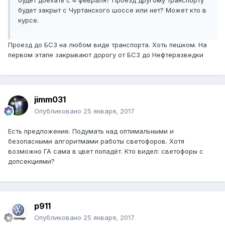
будет доехать с 4 февраля? Проезд другому транспорту
будет закрыт с Чуртанского шоссе или нет? Может кто в
курсе.
Проезд до БСЗ на любом виде транспорта. Хоть пешком. На
первом этапе закрывают дорогу от БСЗ до Нефтеразведки
jimm031
Опубликовано
25 января, 2017
Есть предложение. Подумать над оптимальными и
безопасными алгоритмами работы светофоров. Хотя
возможно ГА сама в цвет попадёт. Кто видел: светофоры с
допсекциями?
p911
Опубликовано
25 января, 2017