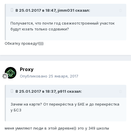
В 25.01.2017 в 18:47, jimm031 сказал:
Получается, что почти год свежеотстроенный участок
будут юзать только содовики?
Обкатку проведут))))
Proxy
Опубликовано
25 января, 2017
В 25.01.2017 в 18:37, p911 сказал:
Зачем на карте? От перекрёстка у БКЕ и до перекрёстка
у БСЗ
меня умиляют люди в этой деревне)) это у 349 школы