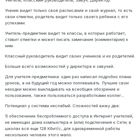
Учитель, Классный руководитель, Завуч, Директор.
Ученик видит только своё расписание и свой журнал, то есть
свои отметки, родитель видит только своего ребенка с его
успехами.
Учитель-предметник видит те классы, в которых работает,
ставит отметки и может писать замечания (комментарии) к
ним.
Классный руководитель видит своих учеников и их родителей.
Больше всего возможностей у директора и завучей.
Для учителя-предметника: один раз написал подробно планы
уроков, а на будущий год можно поплевывать. Лучшие свои
находки можно выкладывать на всеобщее обозрение и
пользование, также пользоваться разработками коллег...
Потенциал у системы неслабый. Сложностей вижу две:
1) обеспечение беспроблемного доступа в Интернет учителей,
не имеющих дома компьютера и (или) подключения к Сети; в
школах всё еще 128 Кбит/с, для одновременной работы
нескольких человек этого мало.