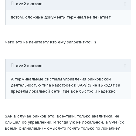
avz2 сказал:
потом, сложные документы терминал не печатает.
Чего это не печатает? Кто ему запретит-то? :)
avz2 сказал:
А терминальные системы управления банковской
деятельностью типа надстроек к SAP/R3 не выходят за
пределы локальной сети, где все быстро и надежно.
SAP в случае банков это, все-таки, только аналитика, не
слышал об управлении. И тогда уж не локальной, а VPN (со
всеми филиалами) - смысл-то гонять только по локалке?