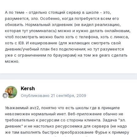
А по теме - отдельно стоящий сервер в школе - это,
разумеется, зло. Особенно, когда потребуется всем его
обновить. Нормальный элдневник (не видел реализацию,
которая тут упоминалась) можно и нужно делать онлайновым,
чтоб посмотреть можно было хоть с телефона, хоть с линкса,
хоть с IE8. И кеширование (для желающих смотреть свой
дневник/учебный план без подключения; но тут разумеется
уже с ограничением по браузерам) на том же gears сделать
можно.
Kersh
Опубликовано
21 сентября, 2009
Уважаемый avz2, понятно что есть школы где в принципе
невозможен нормальный инет. Веб-приложение обычно не
требовательно к ресурсам со стороны клиента. Задача "эл.
дневник" и не настолько ресурсоемка для сервера (не надо
же там выполнять быстрое преобразование Фурье к примеру