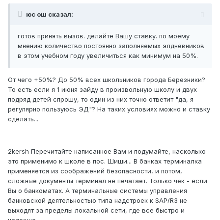
юс ош сказал:
готов принять вызов. делайте Вашу ставку. по моему
мнению количество постоянно заполняемых элдневников
в этом учебном году увеличиться как минимум на 50%.
От чего +50%? До 50% всех школьников города Березники?
То есть если я 1 июня зайду в произвольную школу и двух
подряд детей спрошу, то один из них точно ответит "да, я
регулярно пользуюсь ЭД"? На таких условиях можно и ставку
сделать...
2kersh Перечитайте написанное Вам и подумайте, насколько
это применимо к школе в пос. Шиши... В банках терминалка
применяется из соображений безопасности, и потом,
сложные документы терминал не печатает. Только чек - если
Вы о банкоматах. А терминальные системы управления
банковской деятельностью типа надстроек к SAP/R3 не
выходят за пределы локальной сети, где все быстро и