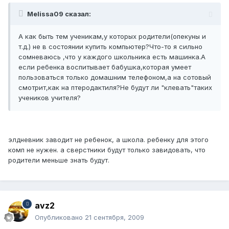
Melissa09 сказал:
А как быть тем ученикам,у которых родители(опекуны и
т.д.) не в состоянии купить компьютер?Что-то я сильно
сомневаюсь ,что у каждого школьника есть машинка.А
если ребенка воспитывает бабушка,которая умеет
пользоваться только домашним телефоном,а на сотовый
смотрит,как на птеродактиля?Не будут ли "клевать"таких
учеников учителя?
элдневник заводит не ребенок, а школа. ребенку для этого
комп не нужен. а сверстники будут только завидовать, что
родители меньше знать будут.
avz2
Опубликовано
21 сентября, 2009