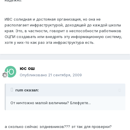
надежно.
ИВС солидная и достояная организация, но она не
располагает инфраструктурой, доходящей до каждой школы
края. Это, в частности, говорит о неспособности работников
ОЦПИ создавать или внедрять эту информационную систему,
хотя у них-то как раз эта инфраструктура есть.
юс ош
Опубликовано
21 сентября, 2009
rum сказал:
От ничтожно малой величины? Блефуете...
а сколько сейчас элдневников??? эт так для проверки?