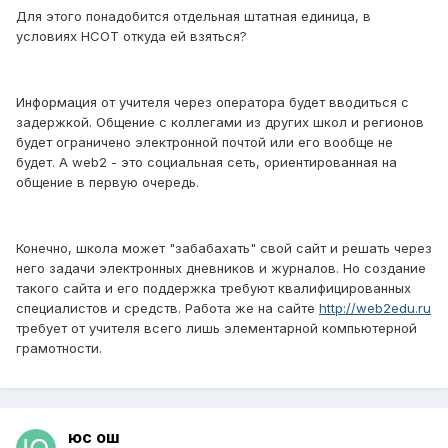
Для этого понадобится отдельная штатная единица, в
условиях НСОТ откуда ей взяться?
Информация от учителя через оператора будет вводиться с
задержкой. Общение с коллегами из других школ и регионов
будет ограничено электронной почтой или его вообще не
будет. А web2 - это социальная сеть, ориентированная на
общение в первую очередь.
Конечно, школа может "забабахать" свой сайт и решать через
него задачи электронных дневников и журналов. Но создание
такого сайта и его поддержка требуют квалифицированных
специалистов и средств. Работа же на сайте
http://web2edu.ru
требует от учителя всего лишь элементарной компьютерной
грамотности.
юс ош