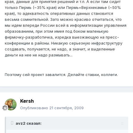
края, данные для принятия решений и т.п. А если там сидит
только Пермь (~35% края) или Пермь+Верхнекамье (~50%
края), то адекватность оперативных данных становится
весьма сомнительной. Зато можно красиво отчитаться, что
мы идем впереди России всей в информатизации управления
образованием, при этом имея под боком маленькую
фирмочку-разработичка, изредка выезжающую на пресс-
конференции в районы. Никакую серьезную инфраструктуру
создавать, получается, не надо, а значит, и выделенные
деньги на нее не надо размывать...
Поэтому сей проект завалится. Делайте ставки, коллеги.
Kersh
Опубликовано
21 сентября, 2009
avz2 сказал: