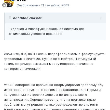
Опубликовано
21 сентября, 2009
ddddddd сказал:
· Удобная и многофункциональная система для
оптимизации учебного процесса;
Извините, d..d, но Вы очень непрофессионально формулируете
требования к системе. Лучше не пытайтесь. Цитируемый
тезис, например, вызывает массу вопросов, начиная с
критерия оптимизации.
Ув.С.В. совершенно правильно сформулировал проблему №1,
из которой следует, что система создавалась для Перми и
получения министерских денег, а не для реального
использования. Хорошо известно, что на практике такие
проблемы могут решать только распределенные системы
(свой сервер в школе + отложенная передача данных сжатым