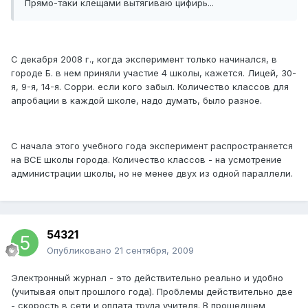
Прямо-таки клещами вытягиваю цифирь...
С декабря 2008 г., когда эксперимент только начинался, в
городе Б. в нем приняли участие 4 школы, кажется. Лицей, 30-
я, 9-я, 14-я. Сорри. если кого забыл. Количество классов для
апробации в каждой школе, надо думать, было разное.
С начала этого учебного года эксперимент распространяется
на ВСЕ школы города. Количество классов - на усмотрение
администрации школы, но не менее двух из одной параллели.
54321
Опубликовано
21 сентября, 2009
Электронный журнал - это действительно реально и удобно
(учитывая опыт прошлого года). Проблемы действительно две
- скорость в сети и оплата труда учителя. В прошедшем