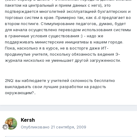
пакетом на центральный и прием данных с него), это
подтверждается многолетней эксплуатацией бухгалтерских и
торговых систем в крае. Примерно так, как d..d предлагает во
втором постинге. Стимулирование педагогов, думаю, будет
для начала осуществлено переводом использования системы
в граничные условия существования :) - надо же
поддерживать министерские инициативы в нашем городе.
Пока, насколько я в курсе, не в восторге даже ИТ-
продвинутые учителя, поскольку обязанность ведения Э-
журнала нисколько не уменьшает другой загруженности.
2NQ: вы наблюдаете у учителей склонность бесплатно
выкладывать свои лучшие разработки на радость
окружающим?..
Kersh
Опубликовано
21 сентября, 2009