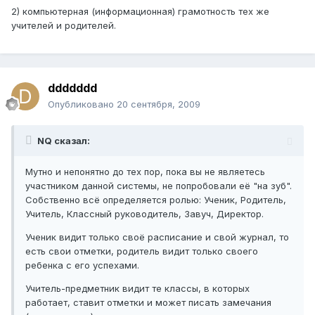
2) компьютерная (информационная) грамотность тех же
учителей и родителей.
ddddddd
Опубликовано
20 сентября, 2009
NQ сказал:
Мутно и непонятно до тех пор, пока вы не являетесь
участником данной системы, не попробовали её "на зуб".
Собственно всё определяется ролью: Ученик, Родитель,
Учитель, Классный руководитель, Завуч, Директор.
Ученик видит только своё расписание и свой журнал, то
есть свои отметки, родитель видит только своего
ребенка с его успехами.
Учитель-предметник видит те классы, в которых
работает, ставит отметки и может писать замечания