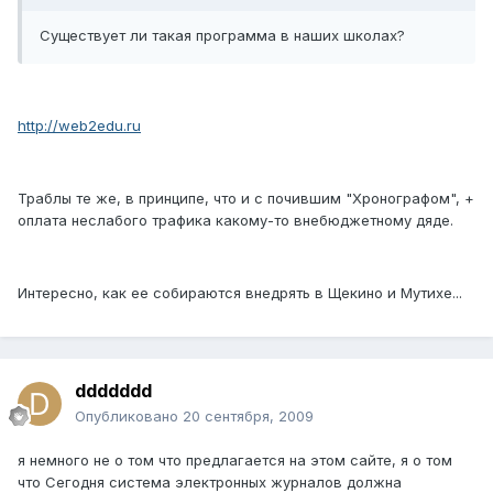
Существует ли такая программа в наших школах?
http://web2edu.ru
Траблы те же, в принципе, что и с почившим "Хронографом", +
оплата неслабого трафика какому-то внебюджетному дяде.
Интересно, как ее собираются внедрять в Щекино и Мутихе...
ddddddd
Опубликовано
20 сентября, 2009
я немного не о том что предлагается на этом сайте, я о том
что Сегодня система электронных журналов должна