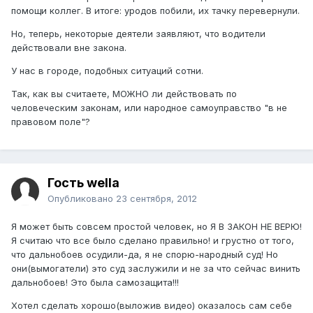
помощи коллег. В итоге: уродов побили, их тачку перевернули.
Но, теперь, некоторые деятели заявляют, что водители
действовали вне закона.
У нас в городе, подобных ситуаций сотни.
Так, как вы считаете, МОЖНО ли действовать по
человеческим законам, или народное самоуправство "в не
правовом поле"?
Гость wella
Опубликовано
23 сентября, 2012
Я может быть совсем простой человек, но Я В ЗАКОН НЕ ВЕРЮ!
Я считаю что все было сделано правильно! и грустно от того,
что дальнобоев осудили-да, я не спорю-народный суд! Но
они(вымогатели) это суд заслужили и не за что сейчас винить
дальнобоев! Это была самозащита!!!
Хотел сделать хорошо(выложив видео) оказалось сам себе