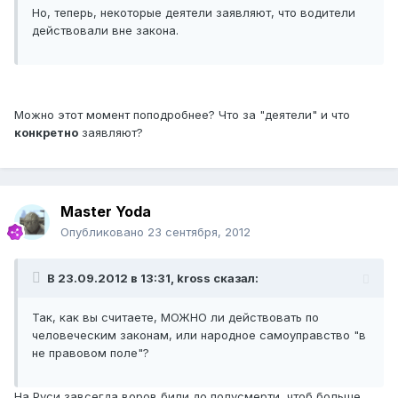
Но, теперь, некоторые деятели заявляют, что водители
действовали вне закона.
Можно этот момент поподробнее? Что за "деятели" и что
конкретно
заявляют?
Master Yoda
Опубликовано
23 сентября, 2012
В 23.09.2012 в 13:31, kross сказал:
Так, как вы считаете, МОЖНО ли действовать по
человеческим законам, или народное самоуправство "в
не правовом поле"?
На Руси завсегда воров били до полусмерти, чтоб больше