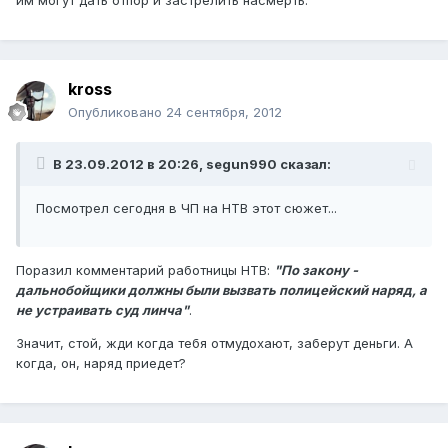
им могут дать отпор и застрелить насмерть.
kross
Опубликовано
24 сентября, 2012
В 23.09.2012 в 20:26, segun990 сказал:
Посмотрел сегодня в ЧП на НТВ этот сюжет...
Поразил комментарий работницы НТВ:
"По закону -
дальнобойщики должны были вызвать полицейский наряд, а
не устраивать суд линча"
.
Значит, стой, жди когда тебя отмудохают, заберут деньги. А
когда, он, наряд приедет?