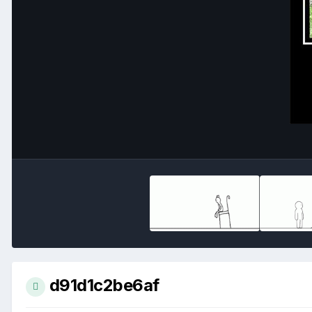
d91d1c2be6af