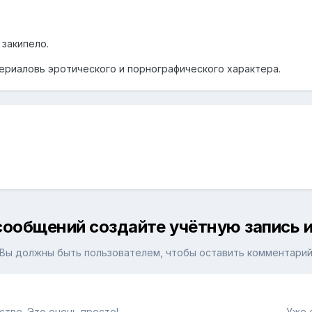
 закипело.
ериаловь эротического и порнографического характера.
сообщений создайте учётную запись и
Вы должны быть пользователем, чтобы оставить комментари
тве. Это очень просто!
Уже 