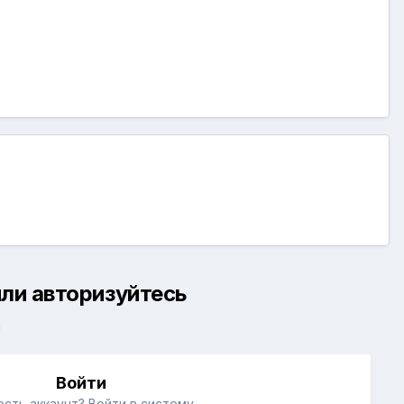
ли авторизуйтесь
й
Войти
есть аккаунт? Войти в систему.