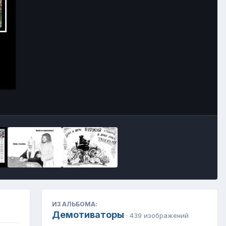
Инструменты
ИЗ АЛЬБОМА:
Демотиваторы
· 439 изображений