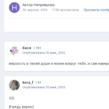
Автор
Непривычка
30 апреля, 2012
1 718 просмотров
Просмотр изоб
бася
761
Опубликовано
10 мая, 2012
мерзость в твоей душе и жизни вокруг тебя...и сам наве
kora_f
61
Опубликовано
10 мая, 2012
((((:
И ведь верно(: