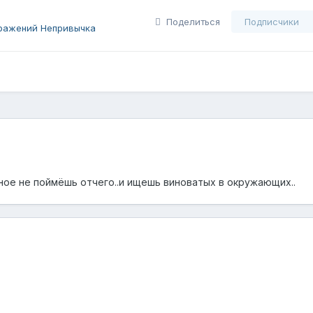
Поделиться
Подписчики
ражений Непривычка
рное не поймёшь отчего..и ищешь виноватых в окружающих..