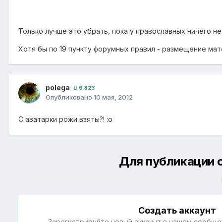
Только лучше это убрать, пока у православных ничего не
Хотя бы по 19 пункту форумных правил - размещение мат
polega
6 823
Опубликовано
10 мая, 2012
С аватарки рожи взяты?! :о
Для публикации 
Создать аккаунт
Зарегистрируйте новый аккаунт в нашем сообщес