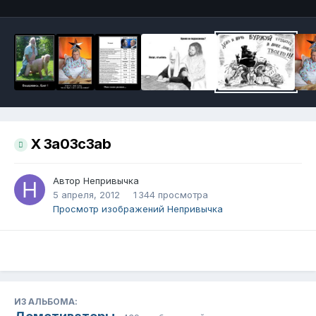
X 3a03c3ab
Автор
Непривычка
5 апреля, 2012
1 344 просмотра
Просмотр изображений Непривычка
ИЗ АЛЬБОМА: