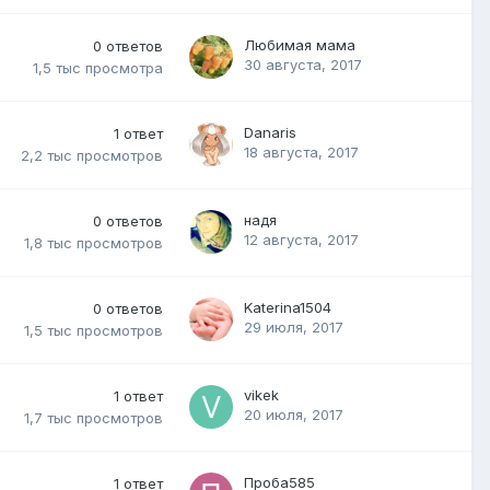
Любимая мама
0
ответов
30 августа, 2017
1,5 тыс
просмотра
Danaris
1
ответ
18 августа, 2017
2,2 тыс
просмотров
надя
0
ответов
12 августа, 2017
1,8 тыс
просмотров
Katerina1504
0
ответов
29 июля, 2017
1,5 тыс
просмотров
vikek
1
ответ
20 июля, 2017
1,7 тыс
просмотров
Проба585
1
ответ