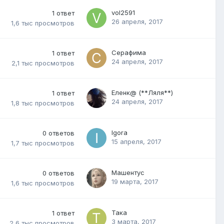
vol2591
1
ответ
26 апреля, 2017
1,6 тыс
просмотров
Серафима
1
ответ
24 апреля, 2017
2,1 тыс
просмотров
Eленк@ (**Ляля**)
1
ответ
24 апреля, 2017
1,8 тыс
просмотров
Igora
0
ответов
15 апреля, 2017
1,7 тыс
просмотров
Машентус
0
ответов
19 марта, 2017
1,6 тыс
просмотров
Така
1
ответ
3 марта, 2017
2,6 тыс
просмотров