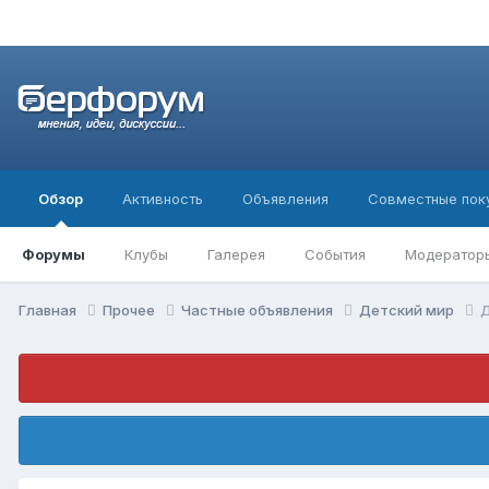
Обзор
Активность
Объявления
Совместные пок
Форумы
Клубы
Галерея
События
Модератор
Главная
Прочее
Частные объявления
Детский мир
Д