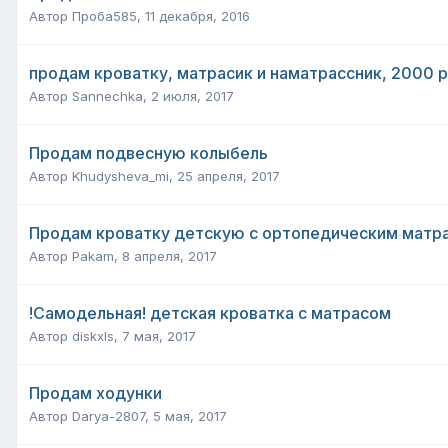
Автор
Проба585
,
11 декабря, 2016
продам кроватку, матрасик и наматрассник, 2000 р
Автор
Sannechka
,
2 июля, 2017
Продам подвесную колыбель
Автор
Khudysheva_mi
,
25 апреля, 2017
Продам кроватку детскую с ортопедическим матра
Автор
Pakam
,
8 апреля, 2017
!Самодельная! детская кроватка с матрасом
Автор
diskxls
,
7 мая, 2017
Продам ходунки
Автор
Darya-2807
,
5 мая, 2017