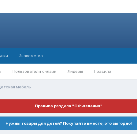
упки
Знакомства
ы
Пользователи онлайн
Лидеры
Правила
етская мебель
Правила раздела "Объявления"
Нужны товары для детей? Покупайте вместе, это выгодно!