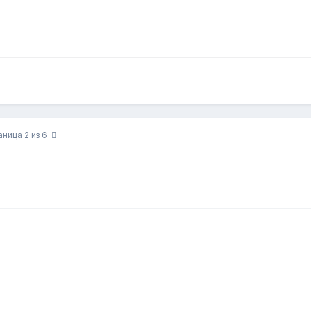
аница 2 из 6