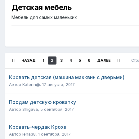
Детская мебель
Мебель для самых маленьких
НАЗАД
1
2
3
4
5
6
ДАЛЕЕ
Стр
Кровать детская (машина макквин с дверьми)
Автор
Katerin@
,
17 августа, 2017
Продам детскую кроватку
Автор
Shigava
,
5 сентября, 2017
Кровать-чердак Кроха
Автор
lena38
,
1 сентября, 2017