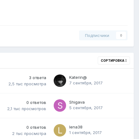
Подписчики
0
СОРТИРОВКА
Katerin@
3
ответа
7 сентября, 2017
2,5 тыс
просмотра
Shigava
0
ответов
5 сентября, 2017
2,1 тыс
просмотров
lena38
0
ответов
1 сентября, 2017
2 тыс
просмотра