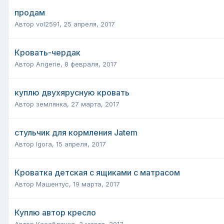
продам
Автор
vol2591
,
25 апреля, 2017
Кровать-чердак
Автор
Angerie
,
8 февраля, 2017
куплю двухярусную кровать
Автор
землянка
,
27 марта, 2017
стульчик для кормления Jatem
Автор
Igora
,
15 апреля, 2017
Кроватка детская с ящиками с матрасом
Автор
Машентус
,
19 марта, 2017
Куплю автор кресло