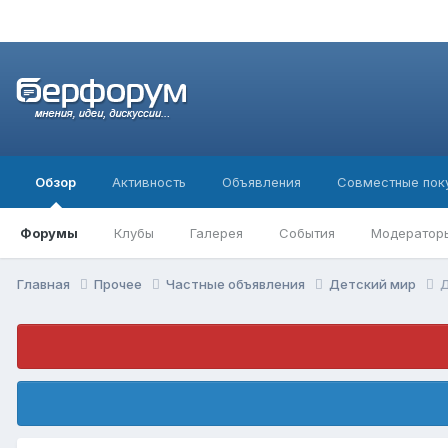
Обзор
Активность
Объявления
Совместные пок
Форумы
Клубы
Галерея
События
Модератор
Главная
Прочее
Частные объявления
Детский мир
Д