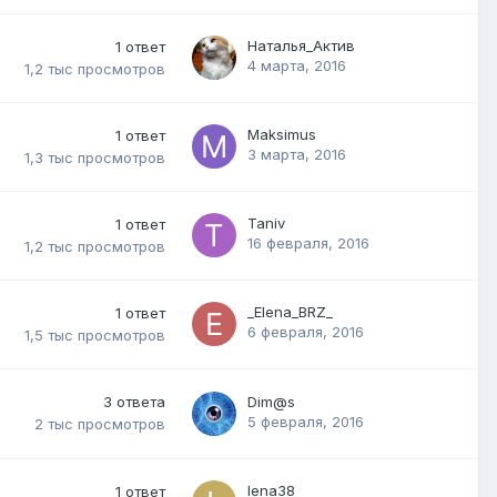
Наталья_Актив
1
ответ
4 марта, 2016
1,2 тыс
просмотров
Maksimus
1
ответ
3 марта, 2016
1,3 тыс
просмотров
Taniv
1
ответ
16 февраля, 2016
1,2 тыс
просмотров
_Elena_BRZ_
1
ответ
6 февраля, 2016
1,5 тыс
просмотров
3
ответа
Dim@s
5 февраля, 2016
2 тыс
просмотров
lena38
1
ответ