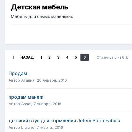
Детская мебель
Мебель для самых маленьких
НАЗАД
1
2
3
4
5
6
Страница 6 из 6
Продам
Автор
Агапия
,
20 января, 2016
продам манеж
Автор
Assol
,
7 января, 2016
детский стул для кормления Jetem Piero Fabula
Автор
brauno
,
7 марта, 2016