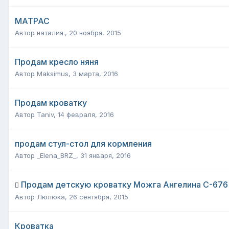
МАТРАС
Автор
наталия.
,
20 ноября, 2015
Продам кресло няня
Автор
Maksimus
,
3 марта, 2016
Продам кроватку
Автор
Taniv
,
14 февраля, 2016
продам стул-стол для кормления
Автор
_Elena_BRZ_
,
31 января, 2016
Продам детскую кроватку Можга Ангелина С-676
Автор
Люлюка
,
26 сентября, 2015
Кроватка