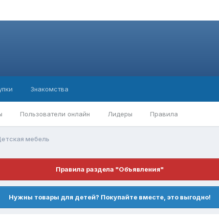
упки
Знакомства
ы
Пользователи онлайн
Лидеры
Правила
етская мебель
Правила раздела "Объявления"
Нужны товары для детей? Покупайте вместе, это выгодно!