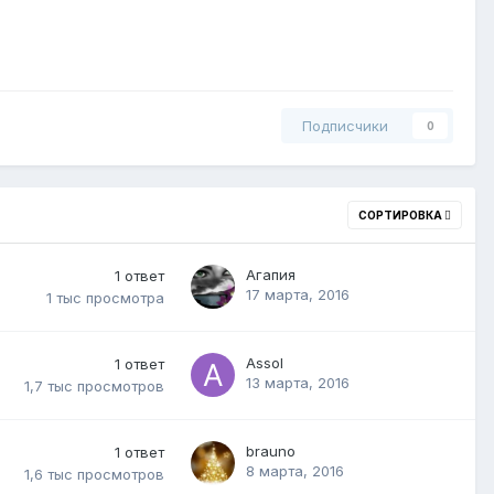
Подписчики
0
СОРТИРОВКА
Агапия
1
ответ
17 марта, 2016
1 тыс
просмотра
Assol
1
ответ
13 марта, 2016
1,7 тыс
просмотров
brauno
1
ответ
8 марта, 2016
1,6 тыс
просмотров