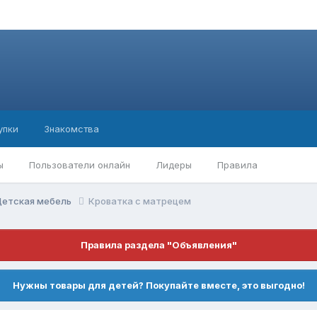
упки
Знакомства
ы
Пользователи онлайн
Лидеры
Правила
етская мебель
Кроватка с матрецем
Правила раздела "Объявления"
Нужны товары для детей? Покупайте вместе, это выгодно!