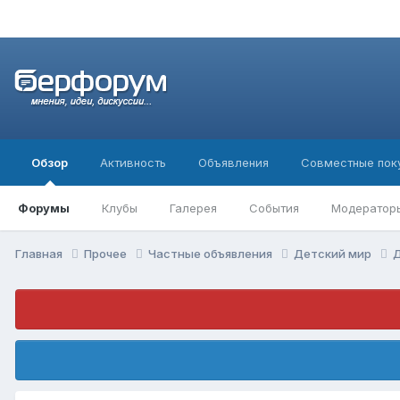
Обзор
Активность
Объявления
Совместные пок
Форумы
Клубы
Галерея
События
Модератор
Главная
Прочее
Частные объявления
Детский мир
Д