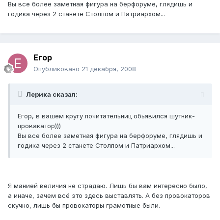
Вы все более заметная фигура на берфоруме, глядишь и
годика через 2 станете Столпом и Патриархом...
Егор
Опубликовано
21 декабря, 2008
Лерика сказал:
Егор, в вашем кругу почитательниц обьявился шутник-
провакатор)))
Вы все более заметная фигура на берфоруме, глядишь и
годика через 2 станете Столпом и Патриархом...
Я манией величия не страдаю. Лишь бы вам интересно было,
а иначе, зачем всё это здесь выставлять. А без провокаторов
скучно, лишь бы провокаторы грамотные были.