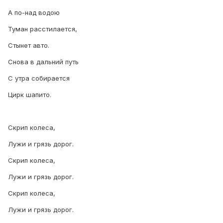
А по-над водою
Туман расстилается,
Стынет авто.
Снова в дальний путь
С утра собирается
Цирк шапито.
Скрип колеса,
Лужи и грязь дорог.
Скрип колеса,
Лужи и грязь дорог.
Скрип колеса,
Лужи и грязь дорог.