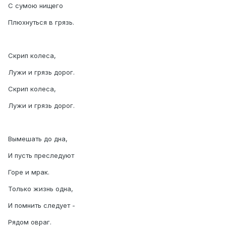
С сумою нищего
Плюхнуться в грязь.
Скрип колеса,
Лужи и грязь дорог.
Скрип колеса,
Лужи и грязь дорог.
Вымешать до дна,
И пусть преследуют
Горе и мрак.
Только жизнь одна,
И помнить следует -
Рядом овраг.