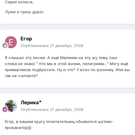
Скрип колеса,
Лужи и грязь дорог.
Егор
Опубликовано
21 декабря, 2008
Я слышал эту песню. А ещё Малинин на эту жу тему (чьи
слова не знаю) " Кто мы в этой жизни, пилигримы..." Могу ещё
примерчиков подбросить. Ну и что? У всех по-разному. Или вы
так не считаете?
Лерика"
Опубликовано
21 декабря, 2008
Егор, в вашем кругу почитательниц обьявился шутник-
провакатор)))