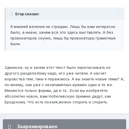
Егор сказал:
Я манией величия не страдаю. Лишь бы вам интересно
было, а иначе, зачем всё это здесь выставлять. А без
провокаторов скучно, лишь бы провокаторы грамотные
были.
2дениске, ну и зачем этот текст было перетаскивать из
другого раздела.Кому надо, его уже читали. А насчёт
воровства тем, таки я поражаюсь. А вы знаете новые темы? А,
по-моему, они уже с незапамятных времён одни и те же.
Меняются только формы, да и то....Если вы изобретёте
абсолютно новое, вам Нобелевскую премию дадут, как
Бродскому. Что есть поэзия,можно спорить и спорить.
Заархивировано