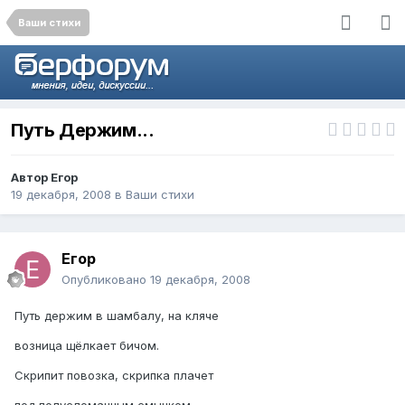
Ваши стихи
Путь Держим...
Автор
Егор
19 декабря, 2008
в
Ваши стихи
Егор
Опубликовано
19 декабря, 2008
Путь держим в шамбалу, на кляче
возница щёлкает бичом.
Скрипит повозка, скрипка плачет