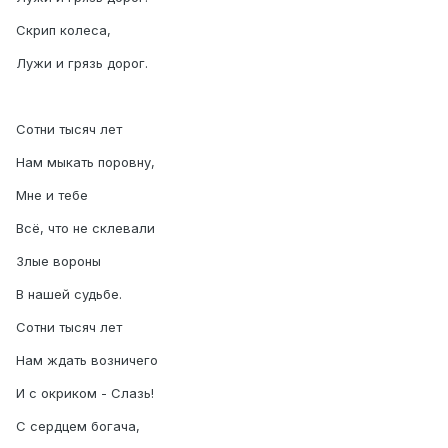
Скрип колеса,
Лужи и грязь дорог.
Сотни тысяч лет
Нам мыкать поровну,
Мне и тебе
Всё, что не склевали
Злые вороны
В нашей судьбе.
Сотни тысяч лет
Нам ждать возничего
И с окриком - Слазь!
С сердцем богача,