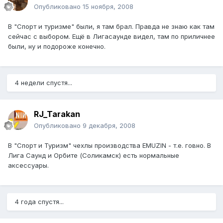
Опубликовано
15 ноября, 2008
В "Спорт и туризме" были, я там брал. Правда не знаю как там
сейчас с выбором. Ещё в Лигасаунде видел, там по приличнее
были, ну и подороже конечно.
4 недели спустя...
RJ_Tarakan
Опубликовано
9 декабря, 2008
В "Спорт и Туризм" чехлы производства EMUZIN - т.е. говно. В
Лига Саунд и Орбите (Соликамск) есть нормальные
аксессуары.
4 года спустя...