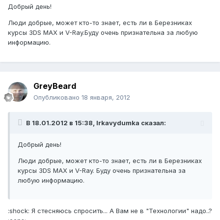
Добрый день!
Люди добрые, может кто-то знает, есть ли в Березниках
курсы 3DS MAX и V-Ray.Буду очень признательна за любую
информацию.
GreyBeard
Опубликовано
18 января, 2012
В 18.01.2012 в 15:38, Irkavydumka сказал:
Добрый день!
Люди добрые, может кто-то знает, есть ли в Березниках
курсы 3DS MAX и V-Ray. Буду очень признательна за
любую информацию.
:shock: Я стесняюсь спросить... А Вам не в "Технологии" надо..?