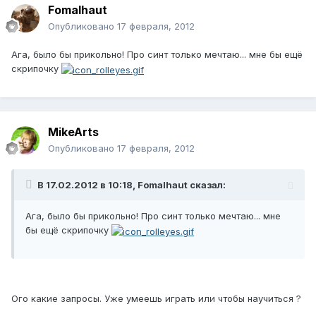
Fomalhaut
Опубликовано
17 февраля, 2012
Ага, было бы прикольно! Про синт только мечтаю... мне бы ещё
скрипочку
MikeArts
Опубликовано
17 февраля, 2012
В 17.02.2012 в 10:18, Fomalhaut сказал:
Ага, было бы прикольно! Про синт только мечтаю... мне
бы ещё скрипочку
Ого какие запросы. Уже умеешь играть или чтобы научиться ?