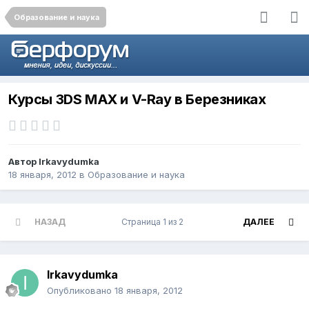
Образование и наука
Курсы 3DS MAX и V-Ray в Березниках
Автор
Irkavydumka
18 января, 2012
в
Образование и наука
НАЗАД
Страница 1 из 2
ДАЛЕЕ
Irkavydumka
Опубликовано
18 января, 2012