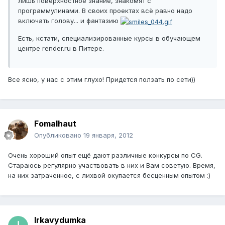
лишь поверхностное знание, знакомят с
программулинами. В своих проектах всё равно надо
включать голову... и фантазию
Есть, кстати, специализированные курсы в обучающем
центре render.ru в Питере.
Все ясно, у нас с этим глухо! Придется ползать по сети))
Fomalhaut
Опубликовано
19 января, 2012
Очень хороший опыт ещё дают различные конкурсы по CG.
Стараюсь регулярно участвовать в них и Вам советую. Время,
на них затраченное, с лихвой окупается бесценным опытом :)
Irkavydumka