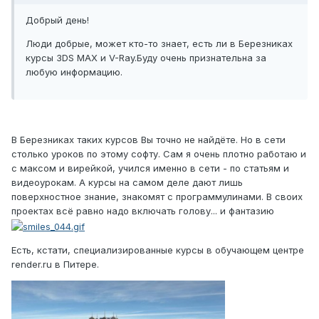
Добрый день!
Люди добрые, может кто-то знает, есть ли в Березниках
курсы 3DS MAX и V-Ray.Буду очень признательна за
любую информацию.
В Березниках таких курсов Вы точно не найдёте. Но в сети
столько уроков по этому софту. Сам я очень плотно работаю и
с максом и вирейкой, учился именно в сети - по статьям и
видеоурокам. А курсы на самом деле дают лишь
поверхностное знание, знакомят с программулинами. В своих
проектах всё равно надо включать голову... и фантазию
Есть, кстати, специализированные курсы в обучающем центре
render.ru в Питере.