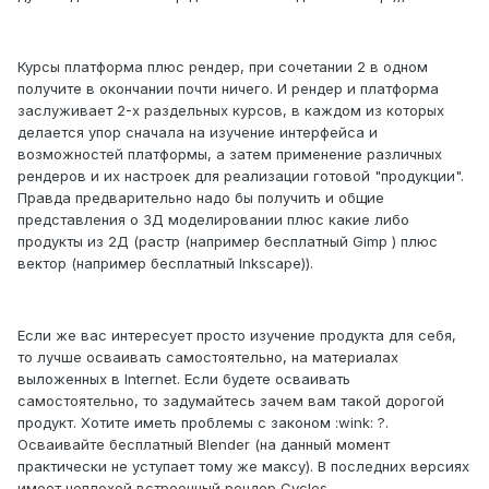
Курсы платформа плюс рендер, при сочетании 2 в одном
получите в окончании почти ничего. И рендер и платформа
заслуживает 2-х раздельных курсов, в каждом из которых
делается упор сначала на изучение интерфейса и
возможностей платформы, а затем применение различных
рендеров и их настроек для реализации готовой "продукции".
Правда предварительно надо бы получить и общие
представления о 3Д моделировании плюс какие либо
продукты из 2Д (растр (например бесплатный Gimp ) плюс
вектор (например бесплатный Inkscape)).
Если же вас интересует просто изучение продукта для себя,
то лучше осваивать самостоятельно, на материалах
выложенных в Internet. Если будете осваивать
самостоятельно, то задумайтесь зачем вам такой дорогой
продукт. Хотите иметь проблемы с законом :wink: ?.
Осваивайте бесплатный Blender (на данный момент
практически не уступает тому же максу). В последних версиях
имеет неплохой встроенный рендер Cycles.