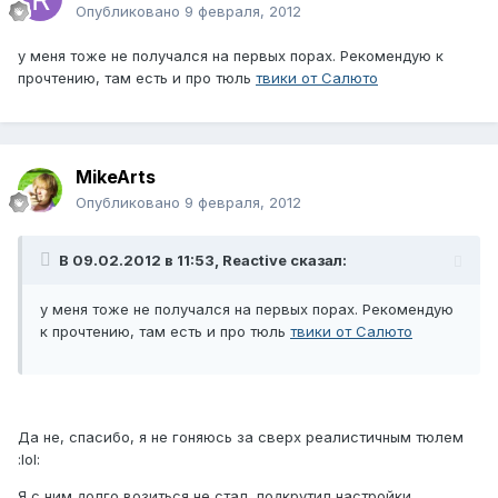
Опубликовано
9 февраля, 2012
у меня тоже не получался на первых порах. Рекомендую к
прочтению, там есть и про тюль
твики от Салюто
MikeArts
Опубликовано
9 февраля, 2012
В 09.02.2012 в 11:53, Reactive сказал:
у меня тоже не получался на первых порах. Рекомендую
к прочтению, там есть и про тюль
твики от Салюто
Да не, спасибо, я не гоняюсь за сверх реалистичным тюлем
:lol:
Я с ним долго возиться не стал, подкрутил настройки