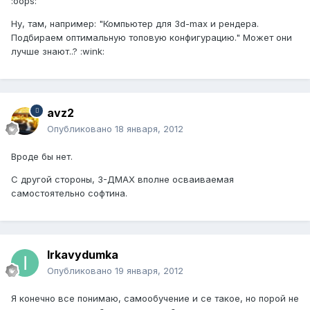
:oops:
Ну, там, например: "Компьютер для 3d-max и рендера.
Подбираем оптимальную топовую конфигурацию." Может они
лучше знают..? :wink:
avz2
Опубликовано
18 января, 2012
Вроде бы нет.
С другой стороны, 3-ДМАХ вполне осваиваемая
самостоятельно софтина.
Irkavydumka
Опубликовано
19 января, 2012
Я конечно все понимаю, самообучение и се такое, но порой не