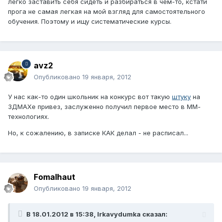
легко заставить себя сидеть и разбираться в чем-то, кстати
прога не самая легкая на мой взгляд для самостоятельного
обучения. Поэтому и ищу систематические курсы.
avz2
Опубликовано
19 января, 2012
У нас как-то один школьник на конкурс вот такую
штуку
на
3ДМАХе привез, заслуженно получил первое место в ММ-
технологиях.
Но, к сожалению, в записке КАК делал - не расписал...
Fomalhaut
Опубликовано
19 января, 2012
В 18.01.2012 в 15:38, Irkavydumka сказал: