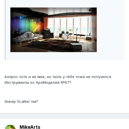
вопрос хоть и не мне, но тюль у тебя тоже не получился.
Инструменты из АрхМоделей №67?
Ковер Scatter`ом?
MikeArts