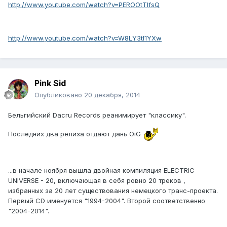
http://www.youtube.com/watch?v=PEROOtTIfsQ
http://www.youtube.com/watch?v=W8LY3tI1YXw
Pink Sid
Опубликовано
20 декабря, 2014
Бельгийский Dacru Records реанимирует "классику".
Последних два релиза отдают дань OiG
...в начале ноября вышла двойная компиляция ELECTRIC
UNIVERSE - 20, включающая в себя ровно 20 треков ,
избранных за 20 лет существования немецкого транс-проекта.
Первый CD именуется "1994-2004". Второй соответственно
"2004-2014".