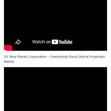
03. Blue Planet Corporation - Overbloody Flood (Astral Projection
Remix)