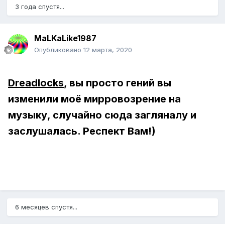
3 года спустя...
MaLKaLike1987
Опубликовано
12 марта, 2020
Dreadlocks
, вы просто гений
вы
изменили моё мирровозрение на
музыку, случайно сюда загляналу и
заслушалась. Респект Вам!)
6 месяцев спустя...