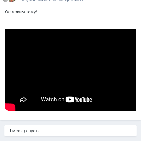
Освежим тему!
1 месяц спустя...