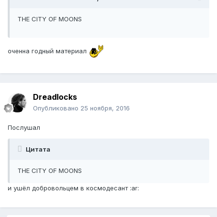
THE CITY OF MOONS
оченна годный материал
Dreadlocks
Опубликовано
25 ноября, 2016
Послушал
Цитата
THE CITY OF MOONS
и ушёл добровольцем в космодесант :ar: