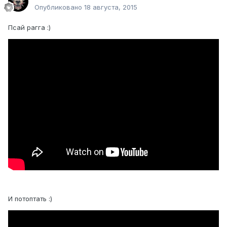
Опубликовано
18 августа, 2015
Псай рагга :)
И потоптать :)