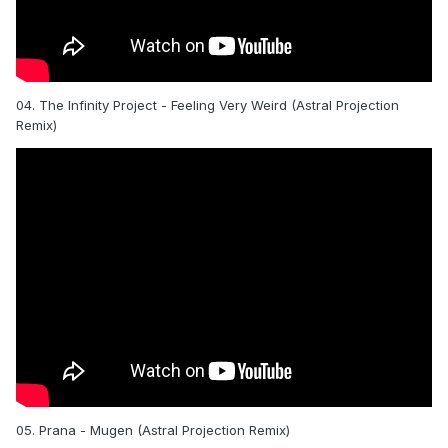
04. The Infinity Project - Feeling Very Weird (Astral Projection
Remix)
05. Prana - Mugen (Astral Projection Remix)