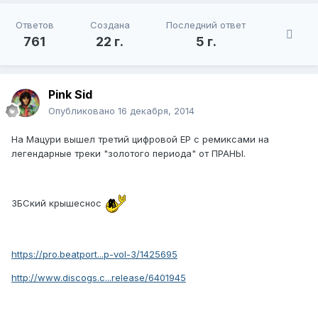
Ответов
Создана
Последний ответ
761
22 г.
5 г.
Pink Sid
Опубликовано
16 декабря, 2014
На Мацури вышел третий цифровой EP с ремиксами на
легендарные треки "золотого периода" от ПРАНЫ.
ЗБСкий крышеснос
https://pro.beatport...p-vol-3/1425695
http://www.discogs.c...release/6401945