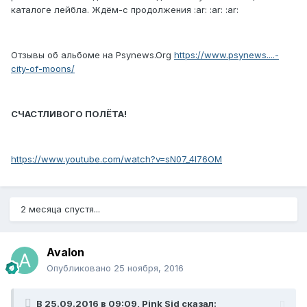
каталоге лейбла. Ждём-с продолжения :ar: :ar: :ar:
Отзывы об альбоме на Psynews.Org
https://www.psynews....-
city-of-moons/
CЧАСТЛИВОГО ПОЛЁТА!
https://www.youtube.com/watch?v=sN07_4I76OM
2 месяца спустя...
Avalon
Опубликовано
25 ноября, 2016
В 25.09.2016 в 09:09, Pink Sid сказал: