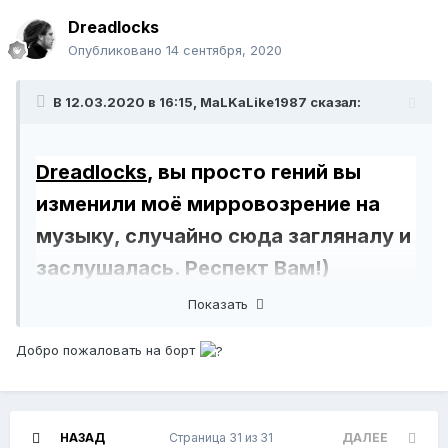
Dreadlocks
Опубликовано
14 сентября, 2020
В 12.03.2020 в 16:15,
MaLKaLike1987
сказал:
Dreadlocks
, вы просто гений
вы
изменили моё мирровозрение на
музыку, случайно сюда загляналу и
заслушалась. Респект Вам!)
Показать
Добро пожаловать на борт
НАЗАД
Страница 31 из 31
ДАЛЕЕ