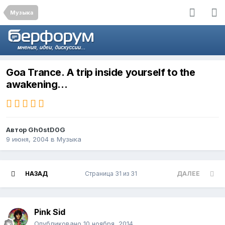
Музыка
Goa Trance. A trip inside yourself to the
awakening...
Автор
Gh0stD0G
9 июня, 2004
в
Музыка
НАЗАД
Страница 31 из 31
ДАЛЕЕ
Pink Sid
Опубликовано
10 ноября, 2014