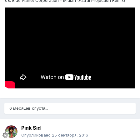
08. Blue Planet Corporation - Midian (Astral Projection Remix)
6 месяцев спустя...
Pink Sid
Опубликовано
25 сентября, 2016