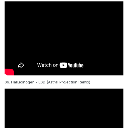
06. Hallucinogen - LSD (Astral Projection Remix)