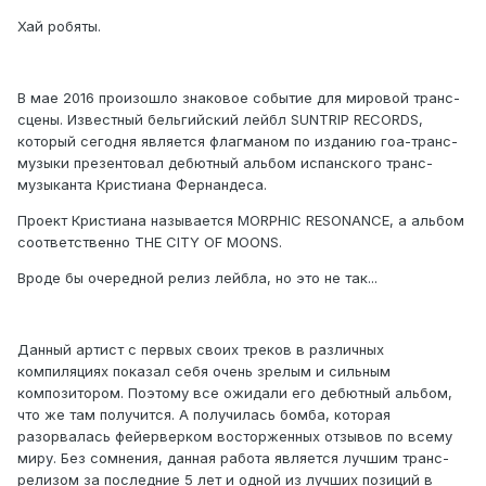
Хай робяты.
В мае 2016 произошло знаковое событие для мировой транс-
сцены. Известный бельгийский лейбл SUNTRIP RECORDS,
который сегодня является флагманом по изданию гоа-транс-
музыки презентовал дебютный альбом испанского транс-
музыканта Кристиана Фернандеса.
Проект Кристиана называется MORPHIC RESONANCE, а альбом
соответственно THE CITY OF MOONS.
Вроде бы очередной релиз лейбла, но это не так...
Данный артист с первых своих треков в различных
компиляциях показал себя очень зрелым и сильным
композитором. Поэтому все ожидали его дебютный альбом,
что же там получится. А получилась бомба, которая
разорвалась фейерверком восторженных отзывов по всему
миру. Без сомнения, данная работа является лучшим транс-
релизом за последние 5 лет и одной из лучших позиций в