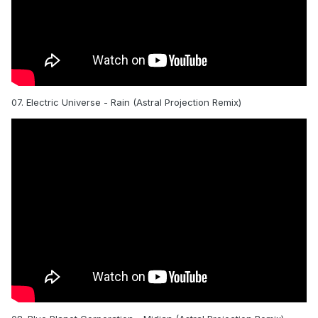
07. Electric Universe - Rain (Astral Projection Remix)