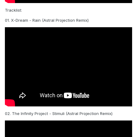
Tracklist:
01. X-Dream - Rain (Astral Projection Remix)
02. The Infinity Project - Stimuli (Astral Projection Remix)