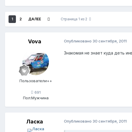
1
2
ДАЛЕЕ
Страница 1 из 2
Vova
Опубликовано
30 сентября, 2011
Знакомая не знает куда деть ин
Пользователи++
691
Пол:
Мужчина
Ласка
Опубликовано
30 сентября, 2011