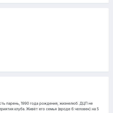
Есть парень, 1990 года рождения, жизнелюб. ДЦП не
иятия клуба. Живёт его семья (вроде 6 человек) на 5