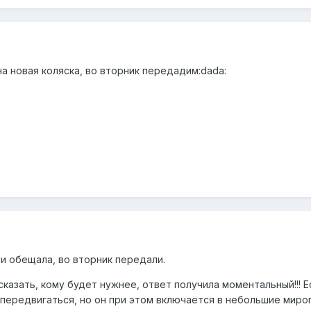
а новая коляска, во вторник передадим:dada:
 и обещала, во вторник передали.
казать, кому будет нужнее, ответ получила моментальный!!! 
передвигаться, но он при этом включается в небольшие миропр