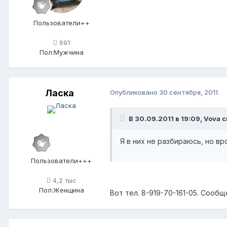
Пользователи++
691
Пол:
Мужчина
Ласка
Опубликовано
30 сентября, 2011
В 30.09.2011 в 19:09, Vova с
Я в них не разбираюсь, но вр
Пользователи+++
4,2 тыс
Пол:
Женщина
Вот тел. 8-919-70-161-05. Сообщ