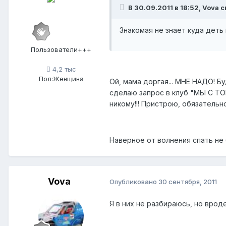
В 30.09.2011 в 18:52, Vova с
Знакомая не знает куда деть
Пользователи+++
4,2 тыс
Пол:
Женщина
Ой, мама доргая... МНЕ НАДО! Бу
сделаю запрос в клуб "МЫ С ТОБ
никому!!! Пристрою, обязательн
Наверное от волнения спать не б
Vova
Опубликовано
30 сентября, 2011
Я в них не разбираюсь, но вроде