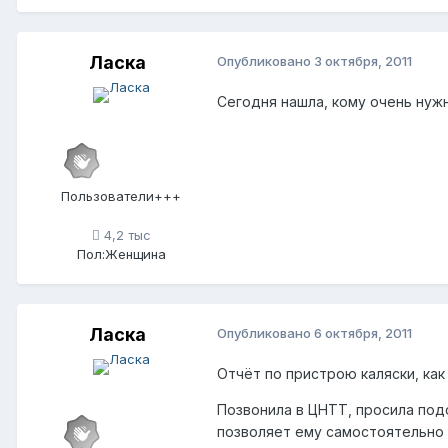
Ласка
Опубликовано
3 октября, 2011
Сегодня нашла, кому очень нужн
Пользователи+++
4,2 тыс
Пол:
Женщина
Ласка
Опубликовано
6 октября, 2011
Отчёт по пристрою каляски, как
Позвонила в ЦНТТ, просила подс
позволяет ему самостоятельно 