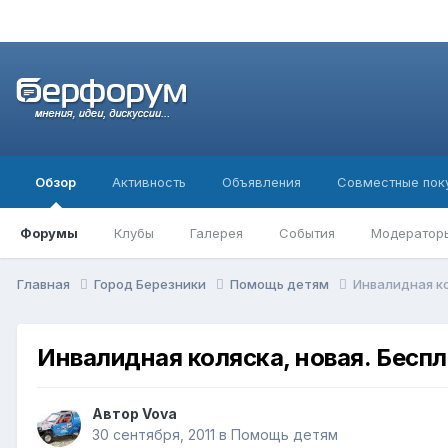
Обзор
Активность
Объявления
Совместные пок
Форумы
Клубы
Галерея
События
Модератор
Главная
Город Березники
Помощь детям
Инвалидная ко
Инвалидная коляска, новая. Беспл
Автор
Vova
30 сентября, 2011
в
Помощь детям