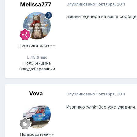
Melissa777
Опубликовано
1 октября, 2011
извините,вчера на ваше сообщен
Пользователи+++
45,6 тыс
Пол:
Женщина
Откуда:
Березники
Vova
Опубликовано
1 октября, 2011
Извиняю :wink: Все уже уладили.
Пользователи++