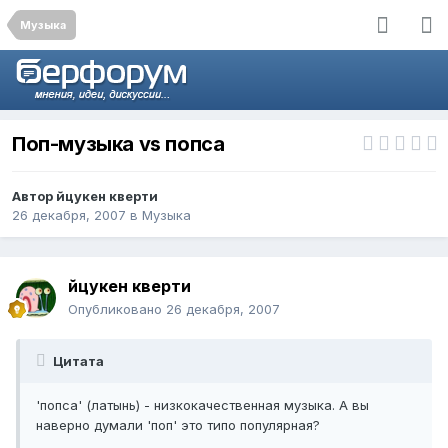
Музыка
Поп-музыка vs попса
Автор
йцукен кверти
26 декабря, 2007
в
Музыка
йцукен кверти
Опубликовано
26 декабря, 2007
Цитата
'попса' (латынь) - низкокачественная музыка. А вы
наверно думали 'поп' это типо популярная?