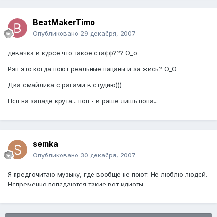
BeatMakerTimo
Опубликовано
29 декабря, 2007
девачка в курсе что такое стафф??? О_о
Рэп это когда поют реальные пацаны и за жись? О_О
Два смайлика с рагами в студию)))
Поп на западе крута... поп - в раше лишь попа...
semka
Опубликовано
30 декабря, 2007
Я предпочитаю музыку, где вообще не поют. Не люблю людей.
Непременно попадаются такие вот идиоты.