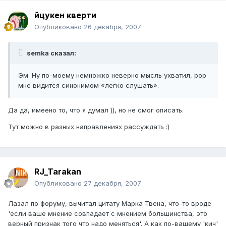
йцукен кверти
Опубликовано
26 декабря, 2007
semka сказал:
Эм. Ну по-моему немножко неверно мысль ухватил, pop
мне видится синонимом «легко слушать».
Да да, имеено то, что я думал )), но не смог описать.
Тут можно в разных направлениях рассуждать :)
RJ_Tarakan
Опубликовано
27 декабря, 2007
Лазал по форуму, вычитал цитату Марка Твена, что-то вроде
'если ваше мнение совпадает с мнением большинства, это
верный признак того что надо меняться'. А как по-вашему 'кич'