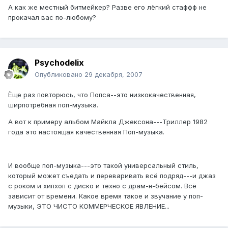
А как же местный битмейкер? Разве его лёгкий стаффф не
прокачал вас по-любому?
Psychodelix
Опубликовано
29 декабря, 2007
Ёще раз повторюсь, что Попса--это низкокачественная,
ширпотребная поп-музыка.
А вот к примеру альбом Майкла Джексона---Триллер 1982
года это настоящая качественная Поп-музыка.
И вообще поп-музыка---это такой универсальный стиль,
который может съедать и переваривать всё подряд---и джаз
с роком и хипхоп с диско и техно с драм-н-бейсом. Всё
зависит от времени. Какое время такое и звучание у поп-
музыки, ЭТО ЧИСТО КОММЕРЧЕСКОЕ ЯВЛЕНИЕ...