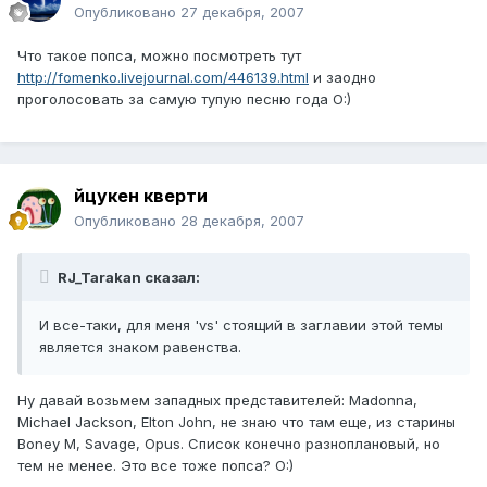
Опубликовано
27 декабря, 2007
Что такое попса, можно посмотреть тут
http://fomenko.livejournal.com/446139.html
и заодно
проголосовать за самую тупую песню года O:)
йцукен кверти
Опубликовано
28 декабря, 2007
RJ_Tarakan сказал:
И все-таки, для меня 'vs' стоящий в заглавии этой темы
является знаком равенства.
Ну давай возьмем западных представителей: Madonna,
Michael Jackson, Elton John, не знаю что там еще, из старины
Boney M, Savage, Opus. Список конечно разноплановый, но
тем не менее. Это все тоже попса? O:)