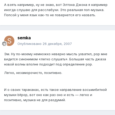
А взять например, ну не знаю, вот Элтона Джона я например
иногда слушаю для расслабухи. Это реальная поп-музыка.
Попсой у меня язык как-то не повернется его назвать.
semka
Опубликовано
26 декабря, 2007
Эм. Ну по-моему немножко неверно мысль ухватил, pop мне
видится синонимом «легко слушать». Большая часть джаза
новой волны вполне подходит под определение pop.
Легко, незаморочисто, позитивно.
И о своих тараканах, есть такое направление восьмибитной
музыки bitpop, вот оно как раз оно и есть — легко и
позитивно, музыка не для раздумий.