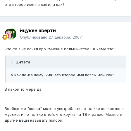
это второе имя попсы или как?
йцукен кверти
Опубликовано
27 декабря, 2007
Что-то я не понял про "мнение большинства". К чему это?
Цитата
А как по-вашему 'кич' это второе имя попсы или как?
В какой то мере да.
Вообще же "попса" можно употреблять не только конкретно к
музыке, и не только к той, что крутят на ТВ и радио. Можно и
другие вещи называть попсой.