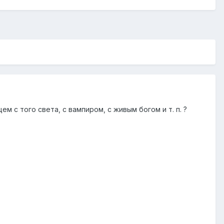
м с того света, с вампиром, с живым богом и т. п. ?