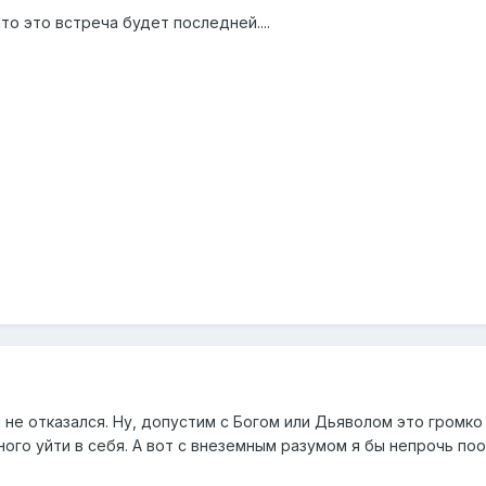
то это встреча будет последней....
 не отказался. Ну, допустим с Богом или Дьяволом это громко 
ного уйти в себя. А вот с внеземным разумом я бы непрочь п