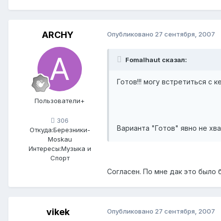
ARCHY
Опубликовано
27 сентября, 2007
Fomalhaut сказал:
Готов!!! могу встретиться с 
Пользователи+
306
Варианта "Готов" явно не хва
Откуда:
Березники-
Moskau
Интересы:
Музыка и
Спорт
Согласен. По мне дак это было 
vikek
Опубликовано
27 сентября, 2007