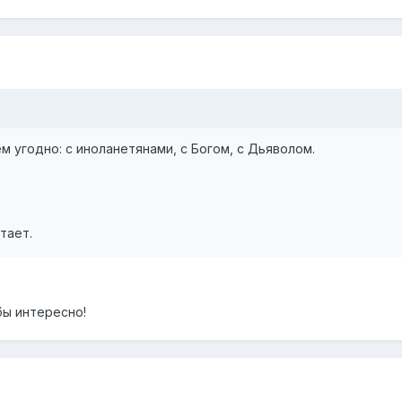
кем угодно: с иноланетянами, с Богом, с Дьяволом.
тает.
бы интересно!