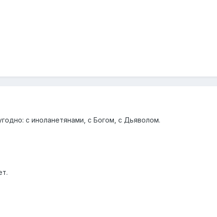
 угодно: с иноланетянами, с Богом, с Дьяволом.
ет.