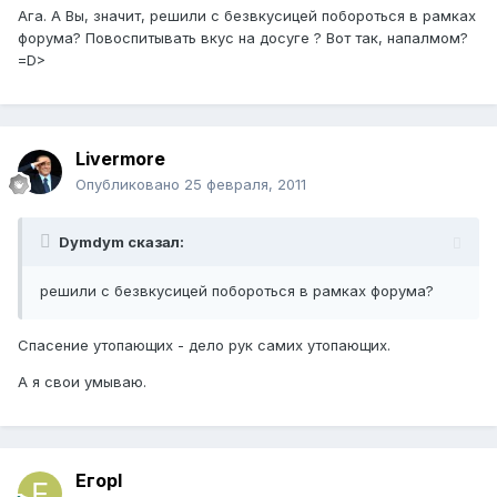
Ага. А Вы, значит, решили с безвкусицей побороться в рамках
форума? Повоспитывать вкус на досуге ? Вот так, напалмом?
=D>
Livermore
Опубликовано
25 февраля, 2011
Dymdym сказал:
решили с безвкусицей побороться в рамках форума?
Спасение утопающих - дело рук самих утопающих.
А я свои умываю.
ЕгорI