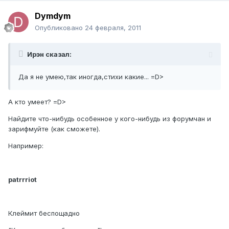
Dymdym
Опубликовано
24 февраля, 2011
Ирэн сказал:
Да я не умею,так иногда,стихи какие... =D>
А кто умеет? =D>
Найдите что-нибудь особенное у кого-нибудь из форумчан и
зарифмуйте (как сможете).
Например:
patrrriot
Клеймит беспощадно