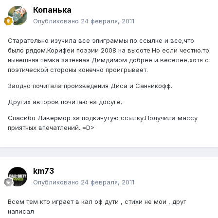
Копанька
Опубликовано
24 февраля, 2011
Старательно изучила все эпиграммы по ссылке и все,что
было рядом.Корифеи поэзии 2008 на высоте.Но если честно.то
нынешняя темка затеяная Димдимом добрее и веселее,хотя с
поэтической стороны конечно проигрывает.
Заодно почитала произведения Диса и Санникофф.
Других авторов почитаю на досуге.
Спасибо Ливермор за подкинутую ссылку.Получила массу
приятных впечатлений. =D>
km73
Опубликовано
24 февраля, 2011
Всем тем кто играет в кал оф дути , стихи не мои , друг
написал