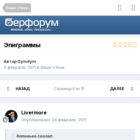
Ваши стихи
Эпиграммы
Автор
Dymdym
5 февраля, 2011
в
Ваши стихи
НАЗАД
Страница 6 из 15
ДАЛЕЕ
Livermore
Опубликовано
24 февраля, 2011
Копанька сказал: