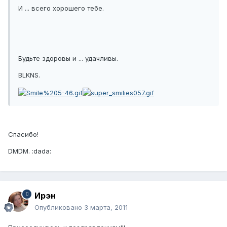
И ... всего хорошего тебе.
Будьте здоровы и ... удачливы.
BLKNS.
Спасибо!
DMDM. :dada:
Ирэн
Опубликовано
3 марта, 2011