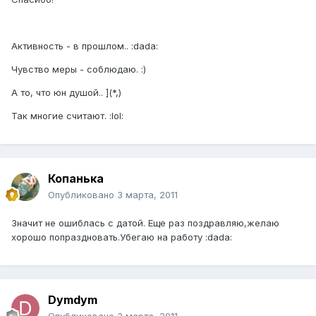
Активность - в прошлом.. :dada:
Чувство меры - соблюдаю. :)
А то, что юн душой.. ](*,)
Так многие считают. :lol:
Копанька
Опубликовано
3 марта, 2011
Значит не ошиблась с датой. Еще раз поздравляю,желаю
хорошо попраздновать.Убегаю на работу :dada:
Dymdym