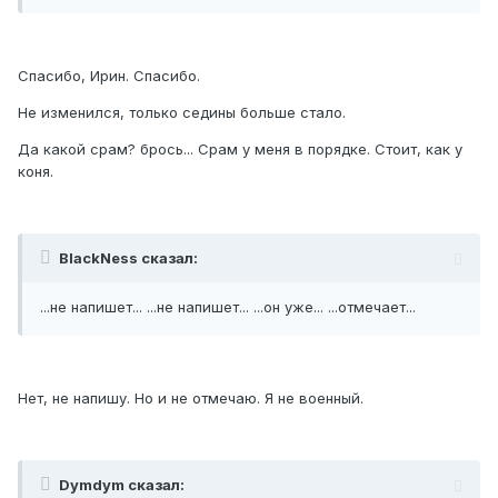
Спасибо, Ирин. Спасибо.
Не изменился, только седины больше стало.
Да какой срам? брось... Срам у меня в порядке. Стоит, как у
коня.
BlackNess сказал:
...не напишет... ...не напишет... ...он уже... ...отмечает...
Нет, не напишу. Но и не отмечаю. Я не военный.
Dymdym сказал: