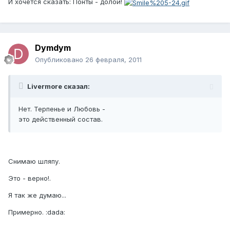
И хочется сказать: Понты - долой!
Dymdym
Опубликовано
26 февраля, 2011
Livermore сказал:
Нет. Терпенье и Любовь -
это действенный состав.
Снимаю шляпу.
Это - верно!.
Я так же думаю...
Примерно. :dada: