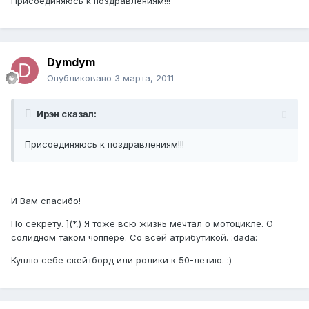
Присоединяюсь к поздравлениям!!!
Dymdym
Опубликовано
3 марта, 2011
Ирэн сказал:
Присоединяюсь к поздравлениям!!!
И Вам спасибо!
По секрету. ](*,) Я тоже всю жизнь мечтал о мотоцикле. О
солидном таком чоппере. Со всей атрибутикой. :dada:
Куплю себе скейтборд или ролики к 50-летию. :)