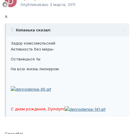
Опубликовано
3 марта, 2011
А
Копанька сказал:
Задор комсомольский
Активность без меры-
Останешься ты
На всю жизнь пионером.
С днем рождения, Dymdym!
Спасибо!