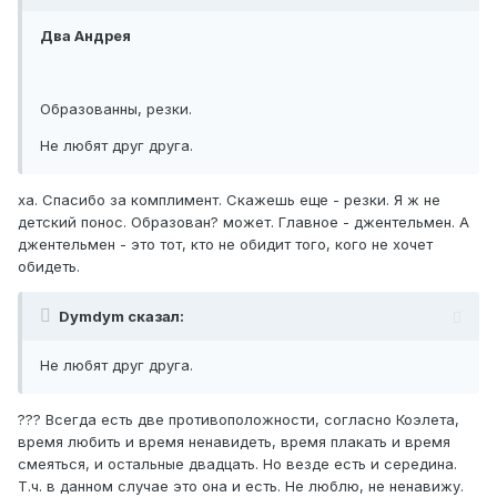
Два Андрея
Образованны, резки.
Не любят друг друга.
ха. Спасибо за комплимент. Скажешь еще - резки. Я ж не
детский понос. Образован? может. Главное - джентельмен. А
джентельмен - это тот, кто не обидит того, кого не хочет
обидеть.
Dymdym сказал:
Не любят друг друга.
??? Всегда есть две противоположности, согласно Коэлета,
время любить и время ненавидеть, время плакать и время
смеяться, и остальные двадцать. Но везде есть и середина.
Т.ч. в данном случае это она и есть. Не люблю, не ненавижу.