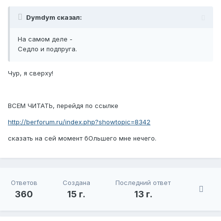
Dymdym сказал:
На самом деле -
Седло и подпруга.
Чур, я сверху!
ВСЕМ ЧИТАТЬ, перейдя по ссылке
http://berforum.ru/index.php?showtopic=8342
сказать на сей момент бОльшего мне нечего.
Ответов
Создана
Последний ответ
360
15 г.
13 г.