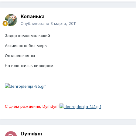
Копанька
Опубликовано
3 марта, 2011
Задор комсомольский
Активность без меры-
Останешься ты
На всю жизнь пионером.
С днем рождения, Dymdym!
Dymdym