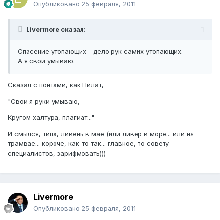
Опубликовано
25 февраля, 2011
Livermore сказал:
Спасение утопающих - дело рук самих утопающих.
А я свои умываю.
Сказал с понтами, как Пилат,
"Свои я руки умываю,
Кругом халтура, плагиат..."
И смылся, типа, ливень в мае (или ливер в море... или на
трамвае... короче, как-то так... главное, по совету
специалистов, зарифмовать)))
Livermore
Опубликовано
25 февраля, 2011