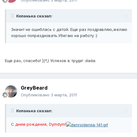
Опубликовано
3 марта, 2011
Копанька сказал:
Значит не ошиблась с датой. Еще раз поздравляю,желаю
хорошо попраздновать.Убегаю на работу :)
Еще раз, спасибо! ](*,) Успехов в труде! :dada:
GreyBeard
Опубликовано
3 марта, 2011
Копанька сказал:
С днем рождения, Dymdym!