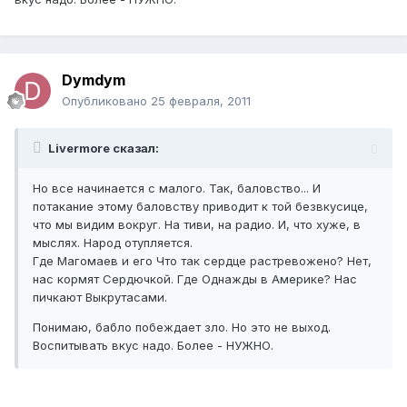
Dymdym
Опубликовано
25 февраля, 2011
Livermore сказал:
Но все начинается с малого. Так, баловство... И
потакание этому баловству приводит к той безвкусице,
что мы видим вокруг. На тиви, на радио. И, что хуже, в
мыслях. Народ отупляется.
Где Магомаев и его Что так сердце растревожено? Нет,
нас кормят Сердючкой. Где Однажды в Америке? Нас
пичкают Выкрутасами.
Понимаю, бабло побеждает зло. Но это не выход.
Воспитывать вкус надо. Более - НУЖНО.