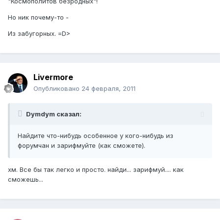
"Космополитов безродных"!
Но ник почему-то -
Из забугорных. =D>
Livermore
Опубликовано
24 февраля, 2011
Dymdym сказал:
Найдите что-нибудь особенное у кого-нибудь из
форумчан и зарифмуйте (как сможете).
хм. Все бы так легко и просто. найди... зарифмуй.... как
сможешь...