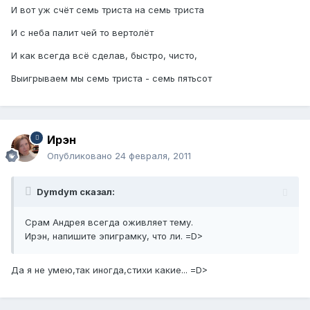
И вот уж счёт семь триста на семь триста
И с неба палит чей то вертолёт
И как всегда всё сделав, быстро, чисто,
Выигрываем мы семь триста - семь пятьсот
Ирэн
Опубликовано
24 февраля, 2011
Dymdym сказал:
Срам Андрея всегда оживляет тему.
Ирэн, напишите эпиграмку, что ли. =D>
Да я не умею,так иногда,стихи какие... =D>