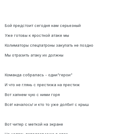
Бой предстоит сегодня нам серьезный
Уже готовы к яростной атаке мы
Колиматоры спецпатроны закупать не поздно
Мы отразить атаку их должны
Команда собралась - одни"герои"
И что не глянь с престижа на престиж
Вот хапнем чую с ними горя
Всё! началось! и кто то уже долбит с крыш
Вот читер с меткой на экране