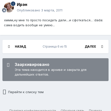
Ирэн
Опубликовано
3 марта, 2011
хммм,ну мне то просто посидеть дали....и сфоткаться... :dada:
сама водить вообще не умею...
НАЗАД
Страница 6 из 15
ДАЛЕЕ
Заархивировано
Эта тема находится в архиве и закрыта для
дальнейших ответов.
Перейти к списку тем
Политика конфиденциальности
Обратная связь
Правила