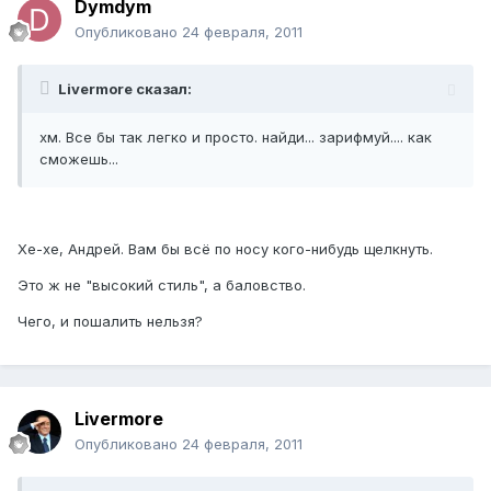
Dymdym
Опубликовано
24 февраля, 2011
Livermore сказал:
хм. Все бы так легко и просто. найди... зарифмуй.... как
сможешь...
Хе-хе, Андрей. Вам бы всё по носу кого-нибудь щелкнуть.
Это ж не "высокий стиль", а баловство.
Чего, и пошалить нельзя?
Livermore
Опубликовано
24 февраля, 2011