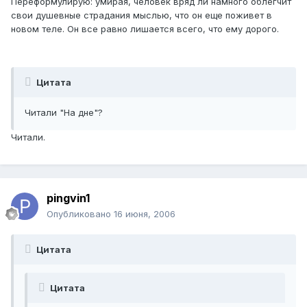
Переформулирую: умирая, человек вряд ли намного облегчит
свои душевные страдания мыслью, что он еще поживет в
новом теле. Он все равно лишается всего, что ему дорого.
Цитата
Читали "На дне"?
Читали.
pingvin1
Опубликовано
16 июня, 2006
Цитата
Цитата