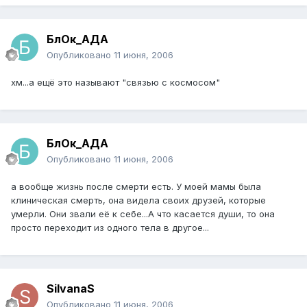
БлОк_АДА
Опубликовано
11 июня, 2006
хм...а ещё это называют "связью с космосом"
БлОк_АДА
Опубликовано
11 июня, 2006
а вообще жизнь после смерти есть. У моей мамы была
клиническая смерть, она видела своих друзей, которые
умерли. Они звали её к себе...А что касается души, то она
просто переходит из одного тела в другое...
SilvanaS
Опубликовано
11 июня, 2006