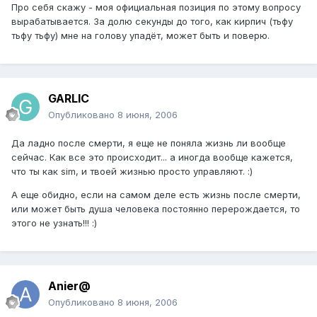
Про себя скажу - моя официальная позиция по этому вопросу
вырабатывается. За долю секунды до того, как кирпич (тьфу
тьфу тьфу) мне на голову упадёт, может быть и поверю.
GARLIC
Опубликовано
8 июня, 2006
Да ладно после смерти, я еще не поняла жизнь ли вообще
сейчас. Как все это происходит... а иногда вообще кажется,
что ты как sim, и твоей жизнью просто управляют. :)
А еще обидно, если на самом деле есть жизнь после смерти,
или может быть душа человека постоянно перерождается, то
этого не узнать!!! :)
Anier@
Опубликовано
8 июня, 2006