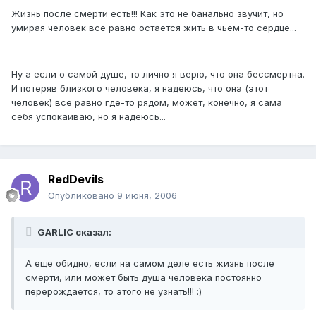
Жизнь после смерти есть!!! Как это не банально звучит, но
умирая человек все равно остается жить в чьем-то сердце...
Ну а если о самой душе, то лично я верю, что она бессмертна.
И потеряв близкого человека, я надеюсь, что она (этот
человек) все равно где-то рядом, может, конечно, я сама
себя успокаиваю, но я надеюсь...
RedDevils
Опубликовано
9 июня, 2006
GARLIC сказал:
А еще обидно, если на самом деле есть жизнь после
смерти, или может быть душа человека постоянно
перерождается, то этого не узнать!!! :)