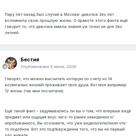
Пару лет назад был случай в Москве: девочка 3ёх лет
вспомнила свою прошлую жизнь. О правоте этого факта ещё
говорит то, что девочка имела знания уж точно не для 3ёх
летней
Бестия
Опубликовано
9 июня, 2006
Говорят, что можно высчитать которую по счету из 14
возможных жизней проживает твоя душа. Вот моя анпример
12 жизнь (так мне посчитали).
Ещё такой факт - задумывались ли вы о том, что впервые видя
предмет или ощущая вкус чего-то ранее невиденного/
ипробованного, Вы осознаете, что уже видели/ели/пили что-
то подобное. Вот это подтверждение того, что вы не первый
раз живете.