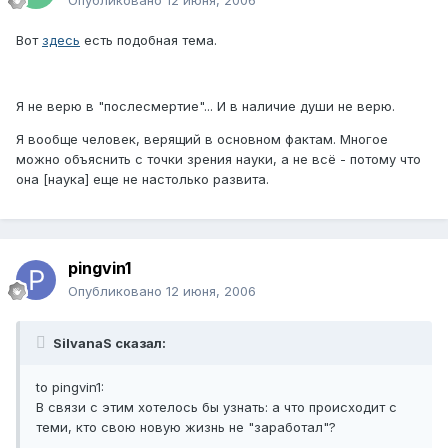
Опубликовано
12 июня, 2006
Вот
здесь
есть подобная тема.
Я не верю в "послесмертие"... И в наличие души не верю.
Я вообще человек, верящий в основном фактам. Многое
можно объяснить с точки зрения науки, а не всё - потому что
она [наука] еще не настолько развита.
pingvin1
Опубликовано
12 июня, 2006
SilvanaS сказал:
to pingvin1:
В связи с этим хотелось бы узнать: а что происходит с
теми, кто свою новую жизнь не "заработал"?