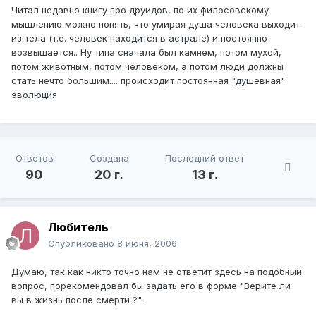
Читал недавно книгу про друидов, по их филосовскому
мышлению можно понять, что умирая душа человека выходит
из тела (т.е. человек находится в астрале) и постоянно
возвышается.. Ну типа сначала был камнем, потом мухой,
потом животным, потом человеком, а потом люди должны
стать нечто большим.... происходит постоянная "душевная"
эволюция
Ответов
Создана
Последний ответ
90
20 г.
13 г.
Любитель
Опубликовано
8 июня, 2006
Думаю, так как никто точно нам не ответит здесь на подобный
вопрос, порекомендовал бы задать его в форме "Верите ли
вы в жизнь после смерти ?".