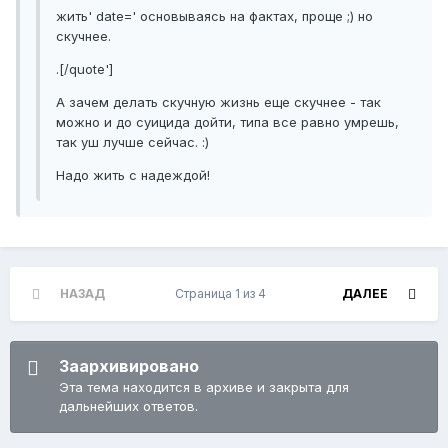
жить' date=' основываясь на фактах, проще ;) но
скучнее.
.[/quote']
А зачем делать скучную жизнь еще скучнее - так
можно и до суицида дойти, типа все равно умрешь,
так уш лучше сейчас. :)
Надо жить с надеждой!
НАЗАД
Страница 1 из 4
ДАЛЕЕ
Заархивировано
Эта тема находится в архиве и закрыта для
дальнейших ответов.