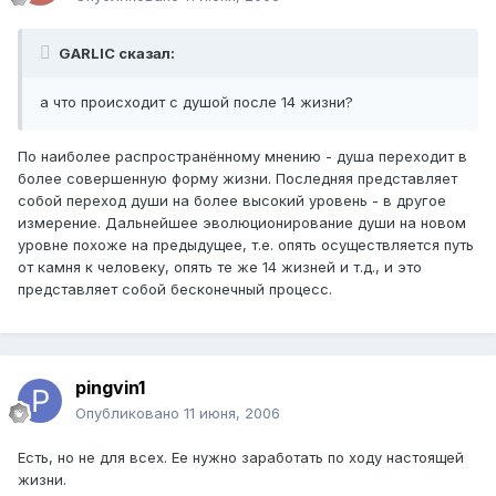
GARLIC сказал:
а что происходит с душой после 14 жизни?
По наиболее распространённому мнению - душа переходит в
более совершенную форму жизни. Последняя представляет
собой переход души на более высокий уровень - в другое
измерение. Дальнейшее эволюционирование души на новом
уровне похоже на предыдущее, т.е. опять осуществляется путь
от камня к человеку, опять те же 14 жизней и т.д., и это
представляет собой бесконечный процесс.
pingvin1
Опубликовано
11 июня, 2006
Есть, но не для всех. Ее нужно заработать по ходу настоящей
жизни.