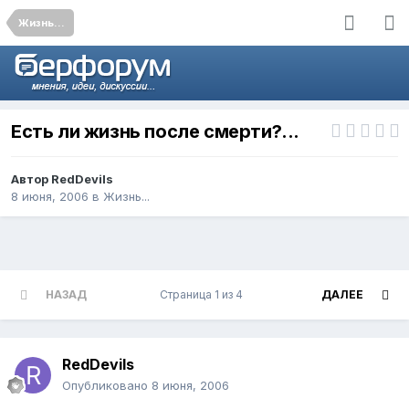
Жизнь...
Есть ли жизнь после смерти?...
Автор
RedDevils
8 июня, 2006
в
Жизнь...
НАЗАД
Страница 1 из 4
ДАЛЕЕ
RedDevils
Опубликовано
8 июня, 2006