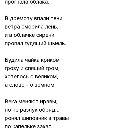
прогнала облака.
В дремоту впали тени,
ветра сморила лень,
и в облачке сирени
пропал гудящий шмель.
Будила чайка криком
грозу и спящий гром,
хотелось о великом,
а слово - о земном.
Века меняют нравы,
но не разлук обряд...
ронял шиповник в травы
по капельке закат.