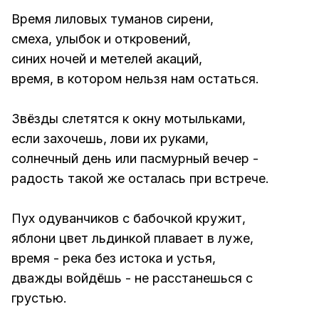
Время лиловых туманов сирени,
смеха, улыбок и откровений,
синих ночей и метелей акаций,
время, в котором нельзя нам остаться.
Звёзды слетятся к окну мотыльками,
если захочешь, лови их руками,
солнечный день или пасмурный вечер -
радость такой же осталась при встрече.
Пух одуванчиков с бабочкой кружит,
яблони цвет льдинкой плавает в луже,
время - река без истока и устья,
дважды войдёшь - не расстанешься с
грустью.