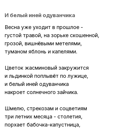
И белый иней одуванчика
Весна уже уходит в прошлое -
густой травой, на зорьке скошенной,
грозой, вишнёвыми метелями,
туманом яблонь и капелями.
Цветок жасминовый закружится
и льдинкой поплывёт по лужице,
и белый иней одуванчика
накроет солнечного зайчика.
Шмелю, стрекозам и соцветиям
три летних месяца - столетия,
порхает бабочка-капустница,