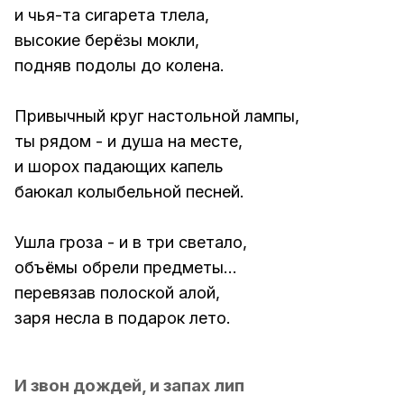
и чья-та сигарета тлела,
высокие берёзы мокли,
подняв подолы до колена.
Привычный круг настольной лампы,
ты рядом - и душа на месте,
и шорох падающих капель
баюкал колыбельной песней.
Ушла гроза - и в три светало,
объёмы обрели предметы...
перевязав полоской алой,
заря несла в подарок лето.
И звон дождей, и запах лип