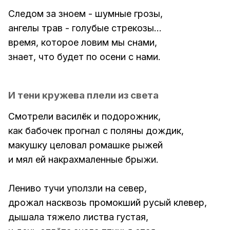
Следом за зноем - шумные грозы,
ангелы трав - голубые стрекозы...
время, которое ловим мы снами,
знает, что будет по осени с нами.
И тени кружева плели из света
Смотрели василёк и подорожник,
как бабочек прогнал с поляны дождик,
макушку целовал ромашке рыжей
и мял ей накрахмаленные брыжи.
Лениво тучи уползли на север,
дрожал насквозь промокший русый клевер,
дышала тяжело листва густая,