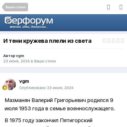
Ваши стихи
И тени кружева плели из света
Автор
vgm
23 июня, 2024
в
Ваши стихи
vgm
Опубликовано
23 июня, 2024
Мазманян Валерий Григорьевич родился 9
июля 1953 года в семье военнослужащего.
В 1975 году закончил Пятигорский