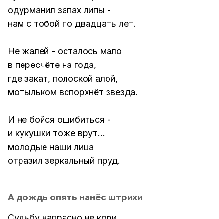
одурманил запах липы -
нам с тобой по двадцать лет.
Не жалей - осталось мало
в пересчёте на года,
где закат, полоской алой,
мотыльком вспорхнёт звезда.
И не бойся ошибиться -
и кукушки тоже врут...
молодые наши лица
отразил зеркальный пруд.
А дождь опять нанёс штрихи
Судьбу напрасно не кори,