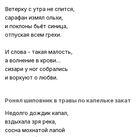
Ветерку с утра не спится,
сарафан измял ольхи,
и поклоны бьёт синица,
отпуская всем грехи.
И слова - такая малость,
а волнение в крови...
сизари у ног собрались
и воркуют о любви.
Ронял шиповник в травы по капельке закат
Недолго дождик капал,
вздыхала зря река,
сосна мохнатой лапой