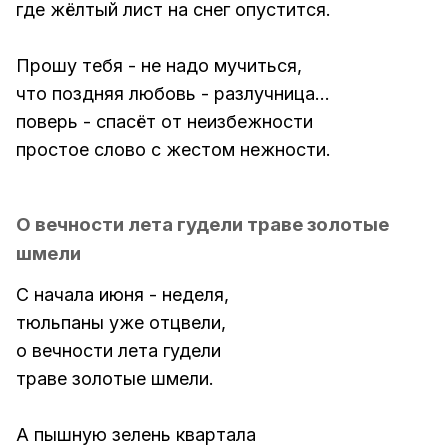
где жёлтый лист на снег опустится.
Прошу тебя - не надо мучиться,
что поздняя любовь - разлучница...
поверь - спасёт от неизбежности
простое слово с жестом нежности.
О вечности лета гудели траве золотые
шмели
С начала июня - неделя,
тюльпаны уже отцвели,
о вечности лета гудели
траве золотые шмели.
А пышную зелень квартала