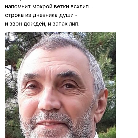
напомнит мокрой ветки всхлип...
строка из дневника души -
и звон дождей, и запах лип.