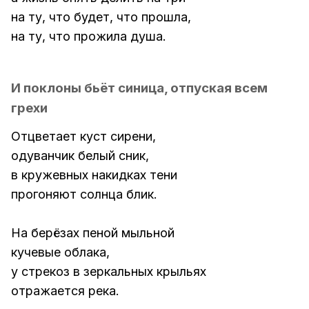
на ту, что будет, что прошла,
на ту, что прожила душа.
И поклоны бьёт синица, отпуская всем
грехи
Отцветает куст сирени,
одуванчик белый сник,
в кружевных накидках тени
прогоняют солнца блик.
На берёзах пеной мыльной
кучевые облака,
у стрекоз в зеркальных крыльях
отражается река.