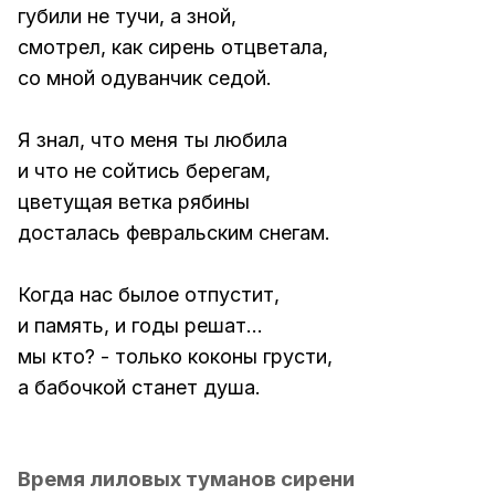
губили не тучи, а зной,
смотрел, как сирень отцветала,
со мной одуванчик седой.
Я знал, что меня ты любила
и что не сойтись берегам,
цветущая ветка рябины
досталась февральским снегам.
Когда нас былое отпустит,
и память, и годы решат...
мы кто? - только коконы грусти,
а бабочкой станет душа.
Время лиловых туманов сирени