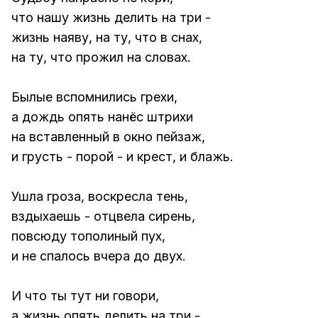
что нашу жизнь делить на три -
жизнь наяву, на ту, что в снах,
на ту, что прожил на словах.
Былые вспомнились грехи,
а дождь опять нанёс штрихи
на вставленный в окно пейзаж,
и грусть - порой - и крест, и блажь.
Ушла гроза, воскресла тень,
вздыхаешь - отцвела сирень,
повсюду тополиный пух,
и не спалось вчера до двух.
И что ты тут ни говори,
а жизнь опять делить на три -