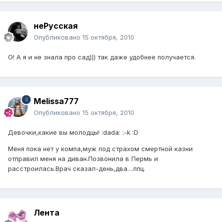
неРусская
Опубликовано
15 октября, 2010
О! А я и не знала про сад))) так даже удобнее получается.
Melissa777
Опубликовано
15 октября, 2010
Девочки,какие вы молодцы! :dada: :-k :D
Меня пока нет у компа,муж под страхом смертной казни
отправил меня на диван.Позвонила в Пермь и
расстроилась.Врач сказал-день,два....ппц.
Лента