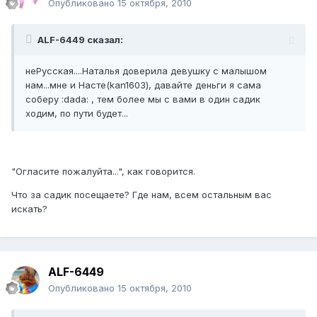
Опубликовано
15 октября, 2010
ALF-6449 сказал:
неРусская....Наталья доверила девушку с малышом
нам...мне и Насте(kan1603), давайте деньги я сама
соберу :dada: , тем более мы с вами в один садик
ходим, по пути будет...
"Огласите пожалуйта...", как говорится.
Что за садик посещаете? Где нам, всем остальным вас
искать?
ALF-6449
Опубликовано
15 октября, 2010