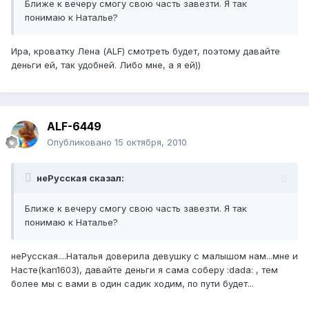
Ближе к вечеру смогу свою часть завезти. Я так
понимаю к Наталье?
Ира, кроватку Лена (ALF) смотреть будет, поэтому давайте
деньги ей, так удобней. Либо мне, а я ей))
ALF-6449
Опубликовано
15 октября, 2010
неРусская сказал:
Ближе к вечеру смогу свою часть завезти. Я так
понимаю к Наталье?
неРусская....Наталья доверила девушку с малышом нам...мне и
Насте(kan1603), давайте деньги я сама соберу :dada: , тем
более мы с вами в один садик ходим, по пути будет...