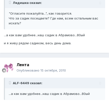
Ледишка сказал:
"Огласите пожалуйта...", как говорится.
Что за садик посещаете? Где нам, всем остальным вас
искать?
...а как вам удобнее...наш садик в Абрамово...80ый
и я живу рядом садиком, весь день дома.
Лента
Опубликовано
15 октября, 2010
ALF-6449 сказал:
...а как вам удобнее...наш садик в Абрамово...80ый