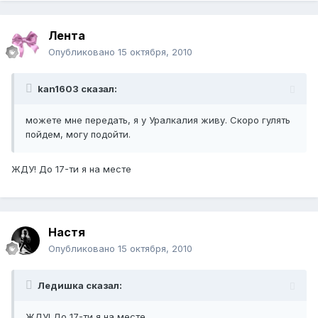
Лента
Опубликовано
15 октября, 2010
kan1603 сказал:
можете мне передать, я у Уралкалия живу. Скоро гулять
пойдем, могу подойти.
ЖДУ! До 17-ти я на месте
Hacтя
Опубликовано
15 октября, 2010
Ледишка сказал:
ЖДУ! До 17-ти я на месте