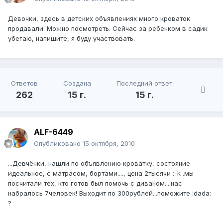
Девочки, здесь в детских объявлениях много кроваток
продавали. Можно посмотреть. Сейчас за ребенком в садик
убегаю, напишите, я буду участвовать.
Ответов
Создана
Последний ответ
262
15 г.
15 г.
ALF-6449
Опубликовано
15 октября, 2010
...Девчёнки, нашли по объявлению кроватку, состояние
идеальное, с матрасом, бортами...., цена 2тысячи :-k .мы
посчитали тех, кто готов был помочь с диваном....нас
набралось 7человек! Выходит по 300рублей...поможите :dada:
?