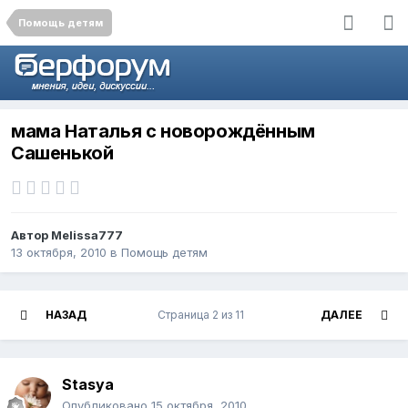
Помощь детям
мама Наталья с новорождённым
Сашенькой
Автор
Melissa777
13 октября, 2010
в
Помощь детям
НАЗАД
Страница 2 из 11
ДАЛЕЕ
Stasya
Опубликовано
15 октября, 2010