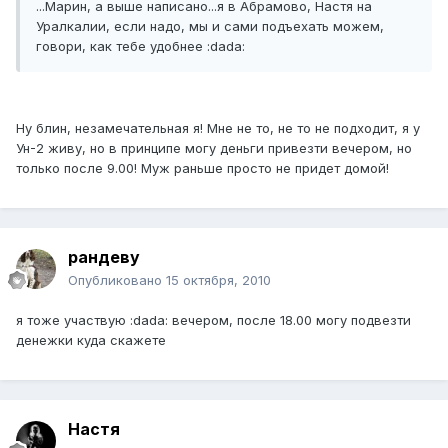
...Марин, а выше написано...я в Абрамово, Настя на
Уралкалии, если надо, мы и сами подъехать можем,
говори, как тебе удобнее :dada:
Ну блин, незамечательная я! Мне не то, не то не подходит, я у
Ун-2 живу, но в принципе могу деньги привезти вечером, но
только после 9.00! Муж раньше просто не придет домой!
рандеву
Опубликовано
15 октября, 2010
я тоже участвую :dada: вечером, после 18.00 могу подвезти
денежки куда скажете
Hacтя