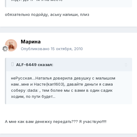
обязательно подойду, аську напиши, плиз
Марина
Опубликовано
15 октября, 2010
ALF-6449 сказал:
неРусская....Наталья доверила девушку с малышом
нам...мне и Насте(kan1603), давайте деньги я сама
соберу :dada: , тем более мы с вами в один садик
ходим, по пути будет...
А мне как вам денежку передать??? Я участвую!!!!!