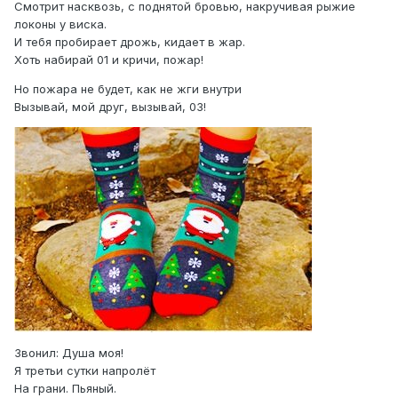
Смотрит насквозь, с поднятой бровью, накручивая рыжие
локоны у виска.
И тебя пробирает дрожь, кидает в жар.
Хоть набирай 01 и кричи, пожар!
Но пожара не будет, как не жги внутри
Вызывай, мой друг, вызывай, 03!
Звонил: Душа моя!
Я третьи сутки напролёт
На грани. Пьяный.