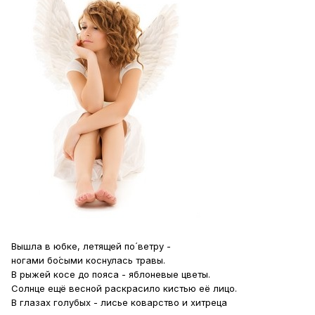
Вышла в юбке, летящей по́ ветру -
ногами бо́сыми коснулась травы.
В рыжей косе до пояса - яблоневые цветы.
Солнце ещё весной раскрасило кистью её лицо.
В глазах голубых - лисье коварство и хитреца