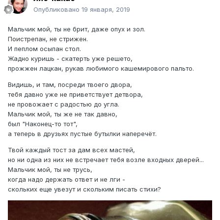
Опубликовано
19 января, 2019
Мальчик мой, ты не брит, даже опух и зол.
Поистрепан, не стрижен.
И пеплом осыпан стол.
Жадно куришь - скатерть уже решето,
прожжен лацкан, рукав любимого кашемирового пальто.
Видишь, и там, посреди твоего двора,
тебя давно уже не приветствует детвора,
не провожает с радостью до угла.
Мальчик мой, ты же не так давно,
был "Наконец-то тот",
а теперь в друзьях пустые бутылки наперечёт.
Твой каждый тост за дам всех мастей,
но ни одна из них не встречает тебя возле входных дверей...
Мальчик мой, ты не трусь,
когда надо держать ответ и не лги -
скольких еще увезут и скольким писать стихи?