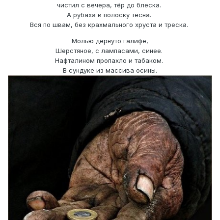
чистил с вечера, тёр до блеска.
А рубаха в полоску тесна.
Вся по швам, без крахмального хруста и треска.
Молью дернуто галифе,
Шерстяное, с лампасами, синее.
Нафталином пропахло и табаком.
В сундуке из массива осины.