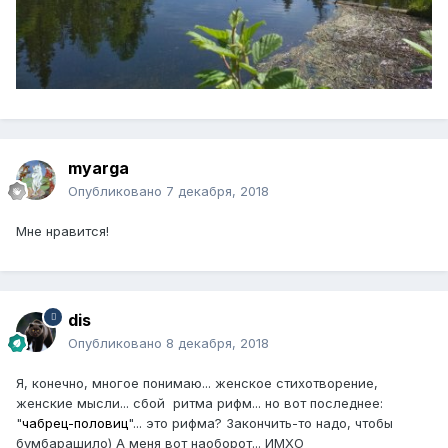
myarga
Опубликовано
7 декабря, 2018
Мне нравится!
dis
Опубликовано
8 декабря, 2018
Я, конечно, многое понимаю... женское стихотворение,
женские мысли... сбой ритма рифм... но вот последнее:
"
чабрец-половиц
"... это рифма? Закончить-то надо, чтобы
бумбарашило) А меня вот наоборот... ИМХО