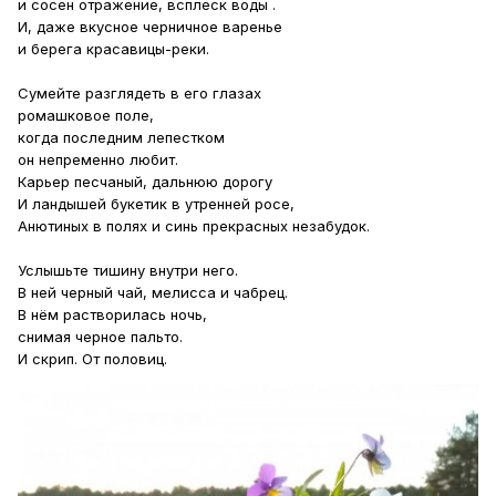
и сосен отражение, всплеск воды .
И, даже вкусное черничное варенье
и берега красавицы-реки.
Сумейте разглядеть в его глазах
ромашковое поле,
когда последним лепестком
он непременно любит.
Карьер песчаный, дальнюю дорогу
И ландышей букетик в утренней росе,
Анютиных в полях и синь прекрасных незабудок.
Услышьте тишину внутри него.
В ней черный чай, мелисса и чабрец.
В нём растворилась ночь,
снимая черное пальто.
И скрип. От половиц.