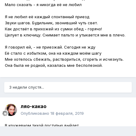
Мало сказать - я никогда её не любил
Я не любил её каждый спонтанный приезд
Звуки шагов. Будильник, звонивший чуть свет.
Как достаёт в прихожей из сумки обед - горячо!
Целует в ключицу. Снимает пальто и утыкается мне в плечо.
Я говорил ей, - не приезжай. Сегодня не жду
Её стало с избытком, она на каждом моём шагу
Мне хотелось сбежать, раствориться, сгореть и исчезнуть.
Она была не родной, казалась мне бесполезной.
3 недели спустя...
ляо-какао
Опубликовано
18 февраля, 2019
В кружевном тихой поступью выйдет
на скрипучее деревянное крыльцо,