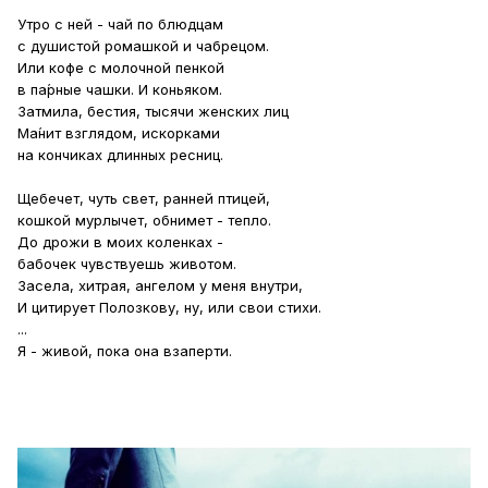
Утро с ней - чай по блюдцам
с душистой ромашкой и чабрецом.
Или кофе с молочной пенкой
в па́рные чашки. И коньяком.
Затмила, бестия, тысячи женских лиц
Ма́нит взглядом, искорками
на кончиках длинных ресниц.
Щебечет, чуть свет, ранней птицей,
кошкой мурлычет, обнимет - тепло.
До дрожи в моих коленках -
бабочек чувствуешь животом.
Засела, хитрая, ангелом у меня внутри,
И цитирует Полозкову, ну, или свои стихи.
...
Я - живой, пока она взаперти.