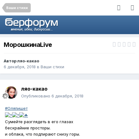
Ваши стихи
МорошкинаLive
Автор
ляо-какао
6 декабря, 2018
в
Ваши стихи
ляо-какао
Опубликовано
6 декабря, 2018
#Оляпишет
Сумейте разглядеть в его глазах
бескрайние просторы.
и облака, что подпирают снизу горы.