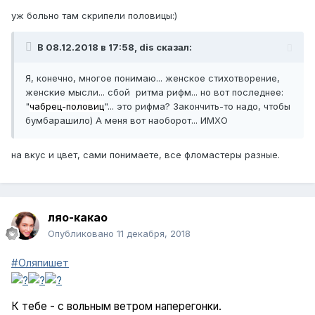
уж больно там скрипели половицы:)
В 08.12.2018 в 17:58,
dis
сказал:
Я, конечно, многое понимаю... женское стихотворение,
женские мысли... сбой ритма рифм... но вот последнее:
"
чабрец-половиц
"... это рифма? Закончить-то надо, чтобы
бумбарашило) А меня вот наоборот... ИМХО
на вкус и цвет, сами понимаете, все фломастеры разные.
ляо-какао
Опубликовано
11 декабря, 2018
#Оляпишет
К тебе - с вольным ветром наперегонки.