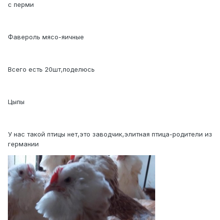
с перми
Фавероль мясо-яичные
Всего есть 20шт,поделюсь
Цыпы
У нас такой птицы нет,это заводчик,элитная птица-родители из
германии