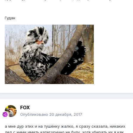
Гудан
FOX
Опубликовано
20 декабря, 2017
а мне дур этих и на тушёнку жалко, я сразу сказала, никаких
дел с ними иметь категорично не буду, хотя убирать их я как