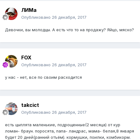
ЛИМа
Опубликовано
26 декабря, 2017
Девочки, вы молодцы. А есть что то на продажу? Яйцо, мяско?
FOX
Опубликовано
26 декабря, 2017
у нас - нет, все по своим расходится
takcict
Опубликовано
26 декабря, 2017
есть цыплята маленькие, подрощенные(2 месяца) от кур
ломан- браун. поросята, папа- ландрас, мама- белая,8 января
будет 20 дней(ранний отъём). кормушки, поилки, комбикорм.