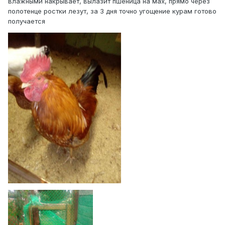
влажными накрывает, вылазит пшеница на мах, прямо через
полотенце ростки лезут, за 3 дня точно угощение курам готово
получается