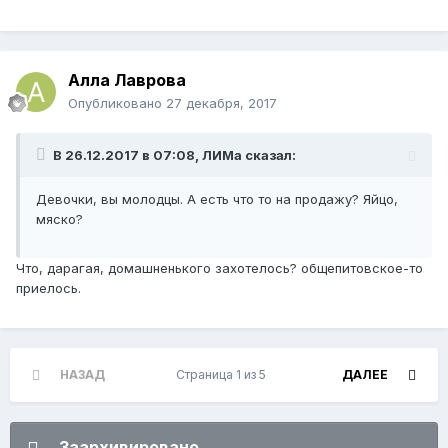
Алла Лаврова
Опубликовано
27 декабря, 2017
В 26.12.2017 в 07:08, ЛИМа сказал:
Девочки, вы молодцы. А есть что то на продажу? Яйцо,
мяско?
Что, дарагая, домашненького захотелось? общепитовское-то
приелось.
НАЗАД
Страница 1 из 5
ДАЛЕЕ
Заархивировано