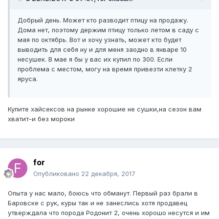
Добрый день. Может кто разводит птицу на продажу.
Дома нет, поэтому держим птицу только летом в саду с
мая по октябрь. Вот и хочу узнать, может кто будет
выводить для себя ну и для меня заодно в январе 10
несушек. В мае я бы у вас их купил по 300. Если
проблема с местом, могу на время привезти клетку 2
яруса.
Купите хайсексов на рынке хорошие не сушки,на сезон вам
хватит-и без мороки
for
Опубликовано
22 декабря, 2017
Опыта у нас мало, боюсь что обманут. Первый раз брали в
Баровске с рук, куры так и не занеслись хотя продавец
утверждала что порода Родонит 2, очень хорошо несутся и им