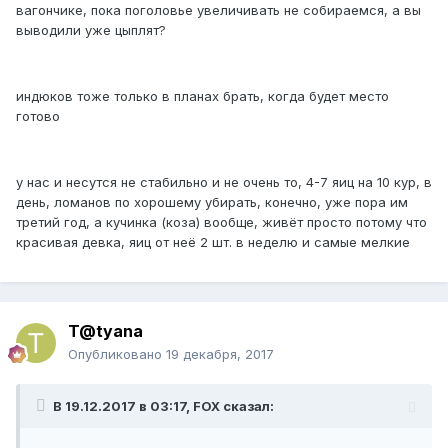
вагончике, пока поголовье увеличивать не собираемся, а вы
выводили уже цыплят?
индюков тоже только в планах брать, когда будет место
готово
у нас и несутся не стабильно и не очень то, 4-7 яиц на 10 кур, в
день, ломанов по хорошему убирать, конечно, уже пора им
третий год, а кучинка (коза) вообще, живёт просто потому что
красивая девка, яиц от неё 2 шт. в неделю и самые мелкие
T@tyana
Опубликовано
19 декабря, 2017
В 19.12.2017 в 03:17, FOX сказал: