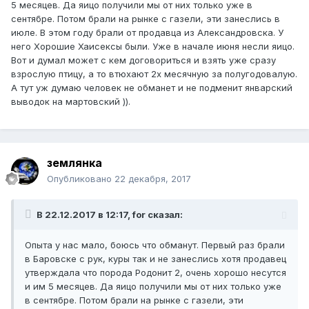
5 месяцев. Да яицо получили мы от них только уже в
сентябре. Потом брали на рынке с газели, эти занеслись в
июле. В этом году брали от продавца из Александровска. У
него Хорошие Хаисексы были. Уже в начале июня несли яицо.
Вот и думал может с кем договориться и взять уже сразу
взрослую птицу, а то втюхают 2х месячную за полугодовалую.
А тут уж думаю человек не обманет и не подменит январский
выводок на мартовский )).
землянка
Опубликовано
22 декабря, 2017
В 22.12.2017 в 12:17, for сказал:
Опыта у нас мало, боюсь что обманут. Первый раз брали
в Баровске с рук, куры так и не занеслись хотя продавец
утверждала что порода Родонит 2, очень хорошо несутся
и им 5 месяцев. Да яицо получили мы от них только уже
в сентябре. Потом брали на рынке с газели, эти