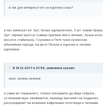
а так для интереса что за курочки у вас?
у нас винегрет из: 3шт. белых адлеровских, 3 шт. ломан браун,
3шт. чёрные кроссы (самые крупные мясо-яичные, лучше всех
несутся стабильно), 1 кучинка и Петя тоже кучинская
юбилейная порода. На фото Петька и курочки в летнем
курятнике.
В 18.12.2017 в 21:56, землянка сказал:
овес зелень нежнее
я сама не специалист, только покормить да яйца собрать,
остальным муж занимается, пшеницу выгоняет на поддонах,
раскладывает на влажные вафельные полотенца и теплыми