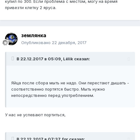
купил по 300. Если проблема с местом, могу на время
привезти клетку 2 яруса.
землянка
Опубликовано
22 декабря, 2017
В 22.12.2017 в 05:09, Lёlik сказал:
Яйца после сбора мыть не надо. Они перестают дышать -
соответственно портятся быстро. Мыть нужно
непосредственно перед употреблением.
У нас не успевают портиться,
В 22.12.2017 в 07:37, for сказал: