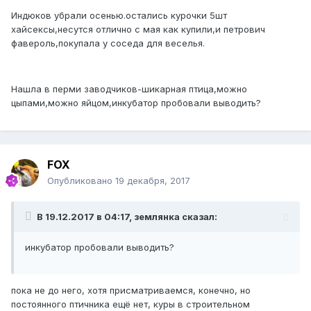
Индюков убрали осенью.остались курочки 5шт
хайсексы,несутся отлично с мая как купили,и петрович
фавероль,покупала у соседа для веселья.
Нашла в перми заводчиков-шикарная птица,можно
цыпами,можно яйцом,инкубатор пробовали выводить?
FOX
Опубликовано
19 декабря, 2017
В 19.12.2017 в 04:17, землянка сказал:
инкубатор пробовали выводить?
пока не до него, хотя присматриваемся, конечно, но
постоянного птичника ещё нет, куры в строительном