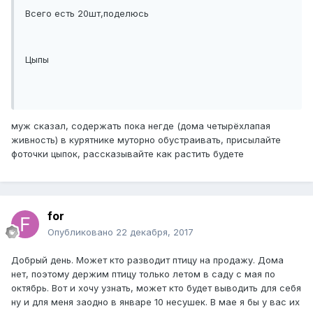
Всего есть 20шт,поделюсь
Цыпы
муж сказал, содержать пока негде (дома четырёхлапая
живность) в курятнике муторно обустраивать, присылайте
фоточки цыпок, рассказывайте как растить будете
for
Опубликовано
22 декабря, 2017
Добрый день. Может кто разводит птицу на продажу. Дома
нет, поэтому держим птицу только летом в саду с мая по
октябрь. Вот и хочу узнать, может кто будет выводить для себя
ну и для меня заодно в январе 10 несушек. В мае я бы у вас их