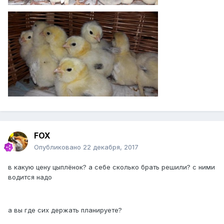
FOX
Опубликовано
22 декабря, 2017
в какую цену цыплёнок? а себе сколько брать решили? с ними
водится надо
а вы где сих держать планируете?