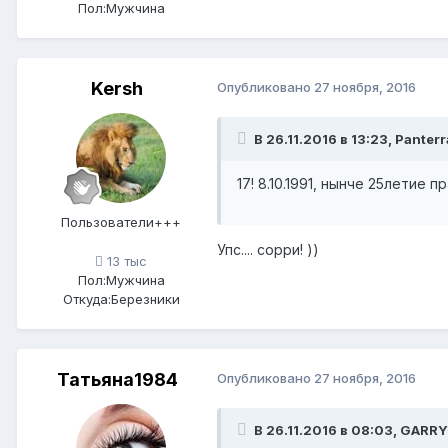
Пол:
Мужчина
Kersh
Опубликовано
27 ноября, 2016
В 26.11.2016 в 13:23, Panterr
17! 8.10.1991, нынче 25летие п
Пользователи+++
Упс.... сорри! ))
13 тыс
Пол:
Мужчина
Откуда:
Березники
Татьяна1984
Опубликовано
27 ноября, 2016
В 26.11.2016 в 08:03, GARR