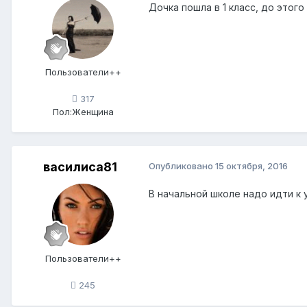
Дочка пошла в 1 класс, до этого 
Пользователи++
317
Пол:
Женщина
василиса81
Опубликовано
15 октября, 2016
В начальной школе надо идти к у
Пользователи++
245