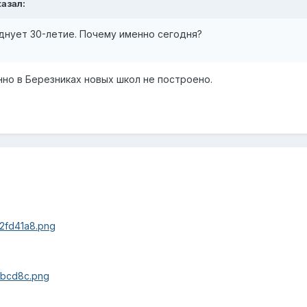
казал:
зднует 30-летие. Почему именно сегодня?
енно в Березниках новых школ не построено.