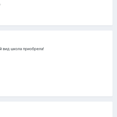
.
й вид школа приобрела!