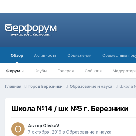
Обзор
Активность
Объявления
Совместные пок
Форумы
Клубы
Галерея
События
Модератор
Главная
Город Березники
Образование и наука
Школа №
Школа №14 / шк №5 г. Березники
Автор
OlivkaV
7 октября, 2016
в
Образование и наука