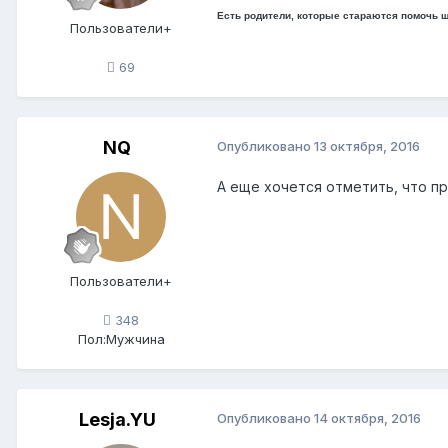
Есть родители, которые стараются помочь шк
Пользователи+
69
NQ
Опубликовано
13 октября, 2016
А еще хочется отметить, что п
Пользователи+
348
Пол:
Мужчина
Lesja.YU
Опубликовано
14 октября, 2016