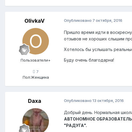
OlivkaV
Опубликовано
7 октября, 2016
Пришло время идти в воскресную
отзывов не хороших слышим про 
Хотелось бы услышать реальные
Буду очень благодарна!
Пользователи+
7
Пол:
Женщина
Daxa
Опубликовано
13 октября, 2016
Добрый день. Нормальная школа.
АВТОНОМНОЕ ОБРАЗОВАТЕЛЬ
"РАДУГА".