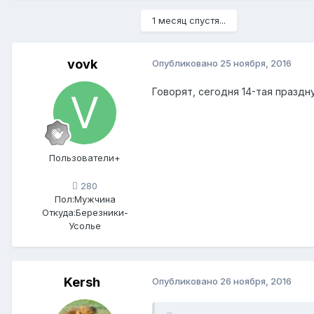
1 месяц спустя...
vovk
Опубликовано
25 ноября, 2016
Говорят, сегодня 14-тая праздн
Пользователи+
280
Пол:
Мужчина
Откуда:
Березники-
Усолье
Kersh
Опубликовано
26 ноября, 2016