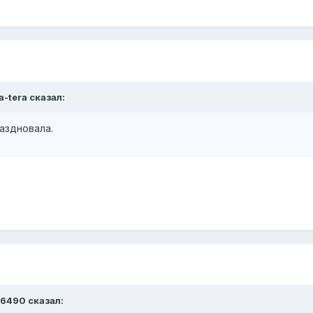
a-tera сказал:
раздновала.
Y6490 сказал: