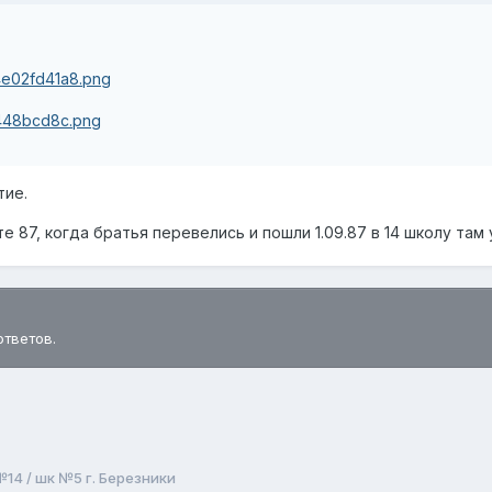
тие.
е 87, когда братья перевелись и пошли 1.09.87 в 14 школу там
ответов.
14 / шк №5 г. Березники