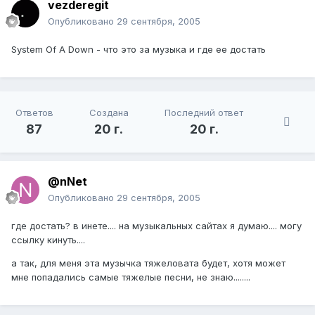
vezderegit
Опубликовано
29 сентября, 2005
System Of A Down - что это за музыка и где ее достать
Ответов
Создана
Последний ответ
87
20 г.
20 г.
@nNet
Опубликовано
29 сентября, 2005
где достать? в инете.... на музыкальных сайтах я думаю.... могу
ссылку кинуть....
а так, для меня эта музычка тяжеловата будет, хотя может
мне попадались самые тяжелые песни, не знаю........