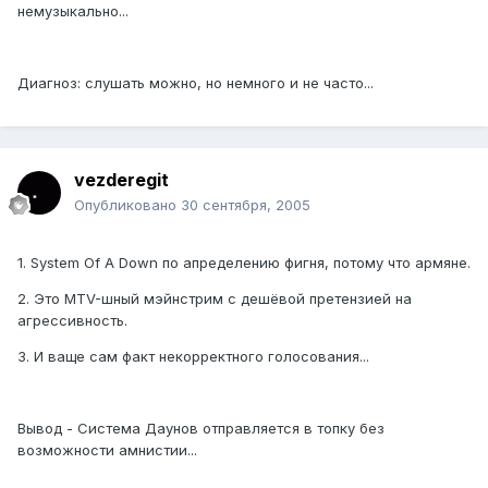
немузыкально...
Диагноз: слушать можно, но немного и не часто...
vezderegit
Опубликовано
30 сентября, 2005
1. System Of A Down по апределению фигня, потому что армяне.
2. Это MTV-шный мэйнстрим с дешёвой претензией на
агрессивность.
3. И ваще сам факт некорректного голосования...
Вывод - Система Даунов отправляется в топку без
возможности амнистии...