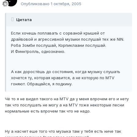
Опубликовано
1 октября, 2005
Цитата
Если хочешь поплавать с сорваной крышей от
драйвовой и агрессивной музыки послушай тех же NIN.
Роба Зомби послушай, Корпиклаани послушай.
И Финнтролль, однозначно.
А как доростёшь до состояния, когда музыку слушать
хочется ту, которая нравится, а не которую по MTV
гоняют. Обращайся, я подкину.
Чё то я не видел такого на MTV да у меня впрочем его и нету
так что послушать не могу а на MTV тоже некоторые песни
нормальные есть впрочем так что не надо.
Ну а насчет еше того что музыка там у тебя есть ниче так