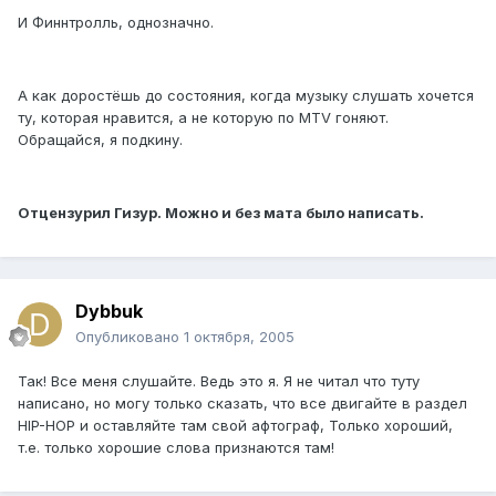
И Финнтролль, однозначно.
А как доростёшь до состояния, когда музыку слушать хочется
ту, которая нравится, а не которую по MTV гоняют.
Обращайся, я подкину.
Отцензурил Гизур. Можно и без мата было написать.
Dybbuk
Опубликовано
1 октября, 2005
Так! Все меня слушайте. Ведь это я. Я не читал что туту
написано, но могу только сказать, что все двигайте в раздел
HIP-HOP и оставляйте там свой афтограф, Только хороший,
т.е. только хорошие слова признаются там!