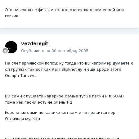
Это ни какая не фигня а тот кто это сказал сам еврей или
гопник
vezderegit
Опубликовано
30 сентября, 2005
На счет армянской попсы: ну тогда что вы например думаете о
сл группах так вот как Pain Slipknot ну и еще вроде этого
Oomph Tanzwut
Вы сами слушаете наверное самые тупые песни и в SOAD
тоже нек песни есть не очень 1-2
Короче вы сами попсавики вот вам и не нравится нор..
Отличная музыка