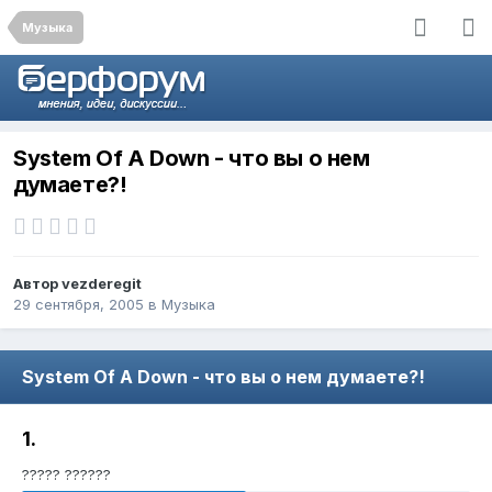
Музыка
System Of A Down - что вы о нем
думаете?!
Автор
vezderegit
29 сентября, 2005
в
Музыка
System Of A Down - что вы о нем думаете?!
1.
????? ??????