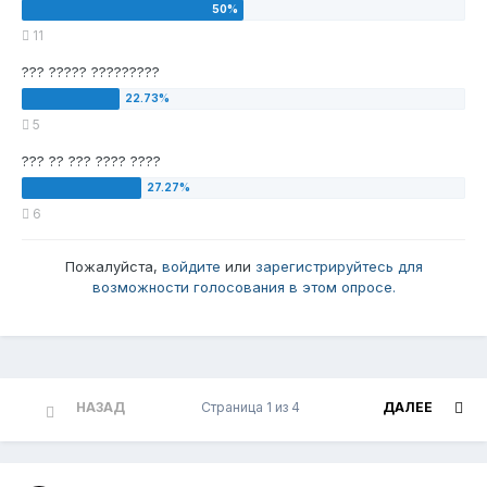
11
??? ????? ?????????
5
??? ?? ??? ???? ????
6
Пожалуйста,
войдите
или
зарегистрируйтесь
для
возможности голосования в этом опросе.
НАЗАД
Страница 1 из 4
ДАЛЕЕ