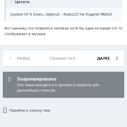
Цитата
System Of A Down, Slipknot - RulezzZ! Не бздите! ИМХО!
Вот наконец тоо появился человек хотя бы один который что то
соображает в музыке
НАЗАД
Страница 1 из 4
ДАЛЕЕ
Заархивировано
Эта тема находится в архиве и закрыта для
дальнейших ответов.
Перейти к списку тем