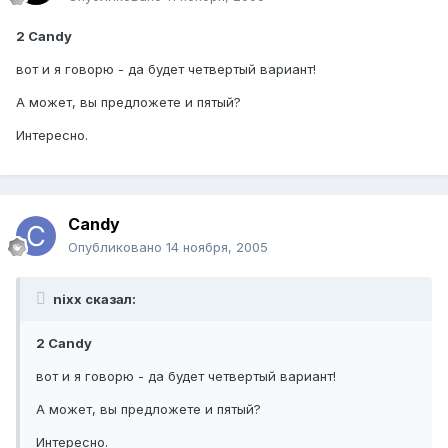
2 Candy
вот и я говорю - да будет четвертый вариант!
А может, вы предложете и пятый?
Интересно.
Candy
Опубликовано
14 ноября, 2005
nixx сказал:
2 Candy
вот и я говорю - да будет четвертый вариант!
А может, вы предложете и пятый?
Интересно.