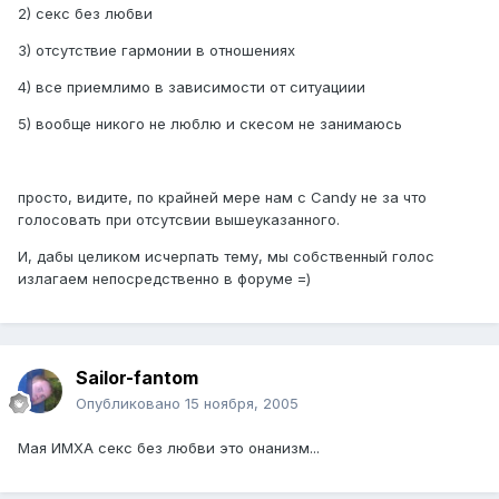
2) секс без любви
3) отсутствие гармонии в отношениях
4) все приемлимо в зависимости от ситуациии
5) вообще никого не люблю и скесом не занимаюсь
просто, видите, по крайней мере нам с Candy не за что
голосовать при отсутсвии вышеуказанного.
И, дабы целиком исчерпать тему, мы собственный голос
излагаем непосредственно в форуме =)
Sailor-fantom
Опубликовано
15 ноября, 2005
Мая ИМХА секс без любви это онанизм...