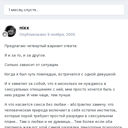
1 месяц спустя...
nixx
Опубликовано
9 ноября, 2005
Предлагаю четвертый вариант ответа:
Я и за то, и за другое.
Сильно зависит от ситуации.
Когда я был чуть помладше, встречался с одной девушкой.
И я заметил за собой, что я нисколько не нуждаюсь в
сексуальных отношениях с ней, мне просто хочется быть с
нею рядом. И чем чаще, тем лучше.
А что касается секса без любви - абстрактно замечу. что
человеческая природа включает в себя остатки инстнктов,
которые порой требуют простой разрядки в сексуальном
плане... Там о любви и не думаешь... Тем более если оба
партнера жаждут этой самой разрядки. Некоторые психологи