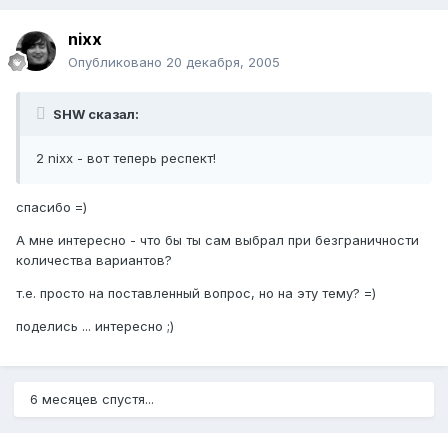
nixx
Опубликовано
20 декабря, 2005
SHW сказал:
2 nixx - вот теперь респект!
спасибо =)
А мне интересно - что бы ты сам выбрал при безграничности
количества вариантов?
т.е. просто на поставленный вопрос, но на эту тему? =)
поделись ... интересно ;)
6 месяцев спустя...