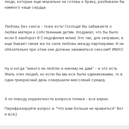
люди, которые еще морально не готовы к браку, разбивали бы
намного чаще сердца.
Любовь без секса - тоже есть! Господа! Вы забываете о
любви матери к собственным детям. (подумал, что бы было
если б наоборот 8-[ педофилия млин) Это так, для затравки, а
еще бывает такая же по силе любовь между партнерами. И не
обязательно при этом они должны заниматься сексом!!! ИМХО
Ну и когда "никого не люблю и никому не дам" - и это есть.
Жаль этих людей, но если бы мы все были одинаковыми, то в
один прекрасный день совершили массовый суицид.
А по поводу корректности вопроса топика - все верно.
Перефразируйте вопрос в "Что вам больше не нравиться" Вот
и все;)