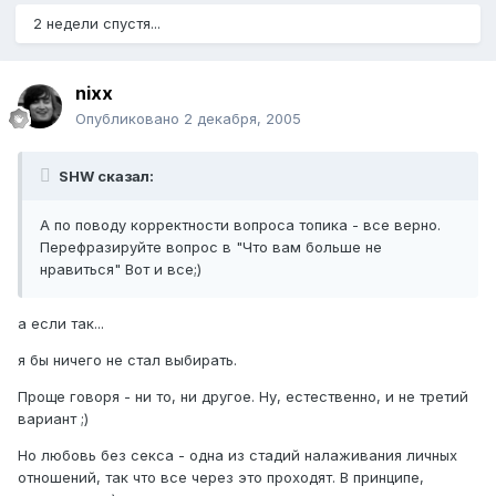
2 недели спустя...
nixx
Опубликовано
2 декабря, 2005
SHW сказал:
А по поводу корректности вопроса топика - все верно.
Перефразируйте вопрос в "Что вам больше не
нравиться" Вот и все;)
а если так...
я бы ничего не стал выбирать.
Проще говоря - ни то, ни другое. Ну, естественно, и не третий
вариант ;)
Но любовь без секса - одна из стадий налаживания личных
отношений, так что все через это проходят. В принципе,