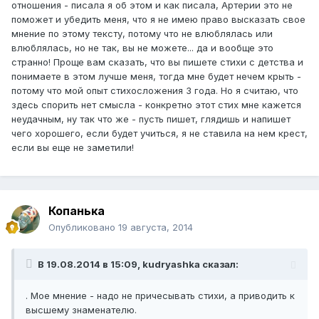
отношения - писала я об этом и как писала, Артерии это не
поможет и убедить меня, что я не имею право высказать свое
мнение по этому тексту, потому что не влюблялась или
влюблялась, но не так, вы не можете... да и вообще это
странно! Проще вам сказать, что вы пишете стихи с детства и
понимаете в этом лучше меня, тогда мне будет нечем крыть -
потому что мой опыт стихосложения 3 года. Но я считаю, что
здесь спорить нет смысла - конкретно этот стих мне кажется
неудачным, ну так что же - пусть пишет, глядишь и напишет
чего хорошего, если будет учиться, я не ставила на нем крест,
если вы еще не заметили!
Копанька
Опубликовано
19 августа, 2014
В 19.08.2014 в 15:09, kudryashka сказал:
. Мое мнение - надо не причесывать стихи, а приводить к
высшему знаменателю.