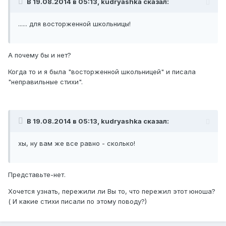
В 19.08.2014 в 05:13, kudryashka сказал:
...... для восторженной школьницы!
А почему бы и нет?
Когда то и я была "восторженной школьницей" и писала
"неправильные стихи".
В 19.08.2014 в 05:13, kudryashka сказал:
хы, ну вам же все равно - сколько!
Представьте-нет.
Хочется узнать, пережили ли Вы то, что пережил этот юноша?
( И какие стихи писали по этому поводу?)