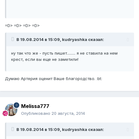
=D> =D> =D> =D>
В 19.08.2014 в 15:09, kudryashka сказал:
ну так что же - пусть пишет......... я не ставила на нем
крест, если вы еще не заметили!
Думаю Артерия оценит Ваше благородство. :bt:
Melissa777
Опубликовано
20 августа, 2014
В 19.08.2014 в 15:09, kudryashka сказал: