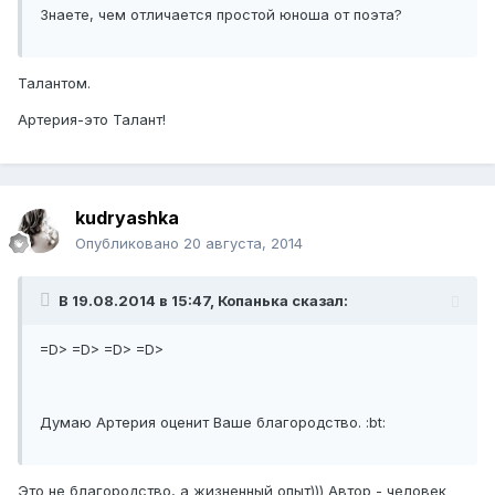
Знаете, чем отличается простой юноша от поэта?
Талантом.
Артерия-это Талант!
kudryashka
Опубликовано
20 августа, 2014
В 19.08.2014 в 15:47, Копанька сказал:
=D> =D> =D> =D>
Думаю Артерия оценит Ваше благородство. :bt:
Это не благородство, а жизненный опыт))) Автор - человек