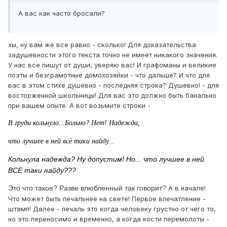
А вас как часто бросали?
хы, ну вам же все равно - сколько! Для доказательства
задушевности этого текста точно не имеет никакого значения.
У нас все пишут от души, уверяю вас! И графоманы и великие
поэты и безграмотные домохозяйки - что дальше? И что для
вас в этом стихе душевно - последняя строка? Душевно! - для
восторженной школьницы! Для вас это должно быть банально
при вашем опыте. А вот возьмите строки -
В груди кольнуло...Больно? Нет! Надежда,
что лучшее в ней всё таки найду...
Кольнула надежда? Ну допустим! Но... что лучшее в ней
ВСЕ таки найду???
Это что такое? Разве влюбленный так говорит?
А в начале!
Что может быть печальнее на свете! Первое впечатление -
штамп! Далее - печаль это когда человеку грустно от чего то,
но это переносимо и временно, а когда кости перемолоты -