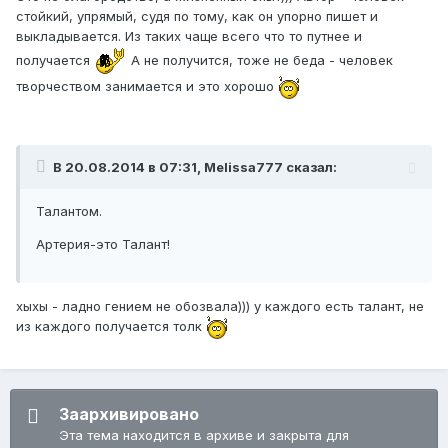
стойкий, упрямый, судя по тому, как он упорно пишет и
выкладывается. Из таких чаще всего что то путнее и
получается
А не получится, тоже не беда - человек
творчеством занимается и это хорошо
В 20.08.2014 в 07:31, Melissa777 сказал:
Талантом.
Артерия-это Талант!
хыхы - ладно гением не обозвала))) у каждого есть талант, не
из каждого получается толк
Заархивировано
Эта тема находится в архиве и закрыта для