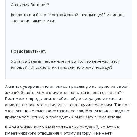
А почему бы и нет?
Когда то и я была "восторженной школьницей" и писала
"неправильные стихи".
Представьте-нет.
Хочется узнать, пережили ли Вы то, что пережил этот
юноша? ( И какие стихи писали по этому поводу?)
А вы так уверены, что он описал реальную историю из своей
жизни? Знаете, чем отличается простой юноша от поэта? -
Поэт может представить себе любую ситуацию из жизни и
описать ее так, что ты веришь - она случилась с ним. Так вот -
этот юноша не смог рассказать ее так. Мое мнение - надо не
причесывать стихи, а приводить к высшему знаменателю.
В моей жизни было немало тяжелых ситуаций, но это не
имеет никакого отношения к этому автору. Не имеет