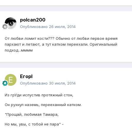
polcan200
Опубликовано
26 июля, 2014
От любви ломит кости??? Обычно от любви первое время
пархают и летают, а тут катком переехали. Оригинальный
подход...мммм
ЕгорI
Опубликовано
30 июля, 2014
Из грУди испустив протяжный стон,
Он рухнул наземь, перееханный катком.
"Прощай, любимая Тамара,
Но мы, увы, с тобой не пара" -