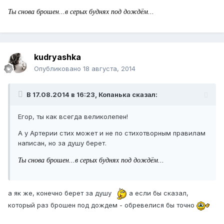
Ты снова брошен...в серых буднях под дождём...
kudryashka
Опубликовано
18 августа, 2014
В 17.08.2014 в 16:23, Копанька сказал:
Егор, ты как всегда великолепен!
А у Артерии стих может и не по стихотворным правилам
написан, но за душу берет.
Ты снова брошен...в серых буднях под дождём...
а як же, конечно берет за душу
а если бы сказал,
который раз брошен под дождем - обревелися бы точно