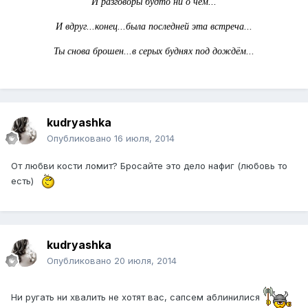
И разговоры будто ни о чём...
И вдруг...конец...была последней эта встреча...
Ты снова брошен...в серых буднях под дождём...
kudryashka
Опубликовано
16 июля, 2014
От любви кости ломит? Бросайте это дело нафиг (любовь то
есть)
kudryashka
Опубликовано
20 июля, 2014
Ни ругать ни хвалить не хотят вас, сапсем аблинилися