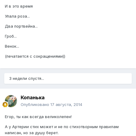
И в это время
Упала роза...
Два портвейна...
Гроб...
Венок...
(печатается с сокращениями))
3 недели спустя...
Копанька
Опубликовано
17 августа, 2014
Егор, ты как всегда великолепен!
А у Артерии стих может и не по стихотворным правилам
написан, но за душу берет.