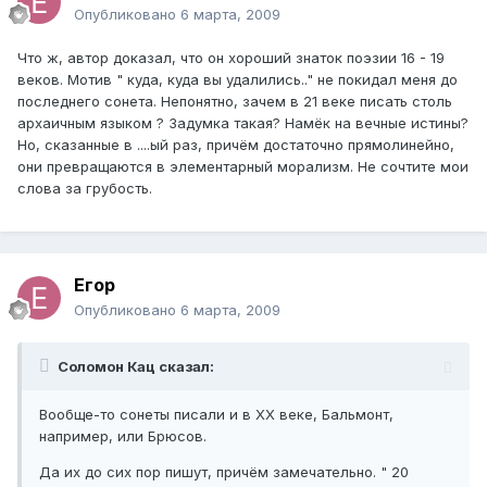
Опубликовано
6 марта, 2009
Что ж, автор доказал, что он хороший знаток поэзии 16 - 19
веков. Мотив " куда, куда вы удалились.." не покидал меня до
последнего сонета. Непонятно, зачем в 21 веке писать столь
архаичным языком ? Задумка такая? Намёк на вечные истины?
Но, сказанные в ....ый раз, причём достаточно прямолинейно,
они превращаются в элементарный морализм. Не сочтите мои
слова за грубость.
Егор
Опубликовано
6 марта, 2009
Соломон Кац сказал:
Вообще-то сонеты писали и в ХХ веке, Бальмонт,
например, или Брюсов.
Да их до сих пор пишут, причём замечательно. " 20