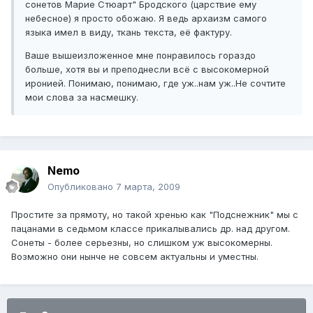
сонетов Марие Стюарт" Бродского (царствие ему
небесное) я просто обожаю. Я ведь архаизм самого
языка имел в виду, ткань текста, её фактуру.
Ваше вышеизложенное мне понравилось гораздо
больше, хотя вы и преподнесли всё с высокомерной
иронией. Понимаю, понимаю, где уж..нам уж..Не сочтите
мои слова за насмешку.
Nemo
Опубликовано
7 марта, 2009
Простите за прямоту, но такой хренью как "Подснежник" мы с
пацанами в седьмом классе прикалывались др. над другом.
Сонеты - более серьезны, но слишком уж высокомерны.
Возможно они нынче не совсем актуальны и уместны.