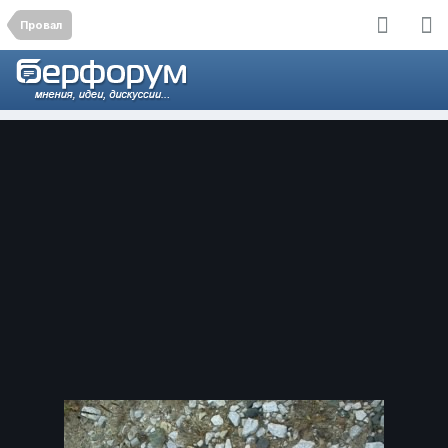
Провал