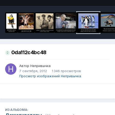
0da112c4bc48
Автор
Непривычка
7 сентября, 2012
1 346 просмотров
Просмотр изображений Непривычка
ИЗ АЛЬБОМА: