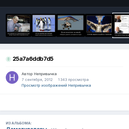
25a7a6ddb7d5
Автор
Непривычка
7 сентября, 2012
1 343 просмотра
Просмотр изображений Непривычка
ИЗ АЛЬБОМА: