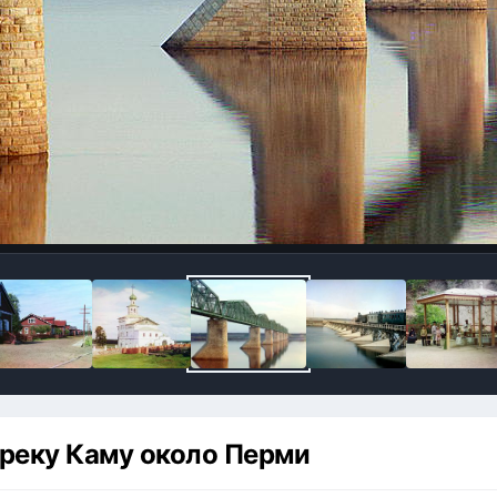
реку Каму около Перми