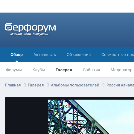
Обзор
Активность
Объявления
Совместные пок
Форумы
Клубы
Галерея
События
Модератор
Главная
Галерея
Альбомы пользователей
Россия начала