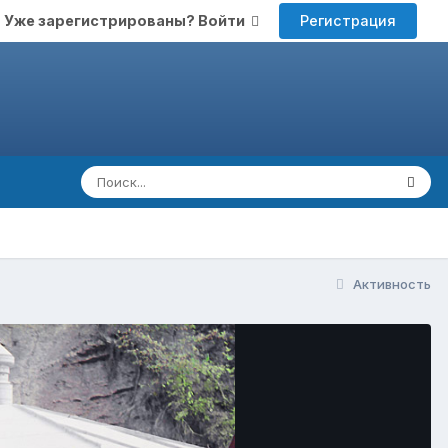
Регистрация
Уже зарегистрированы? Войти
Активность