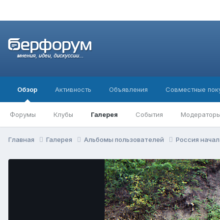
Обзор
Активность
Объявления
Совместные пок
Форумы
Клубы
Галерея
События
Модератор
Главная
Галерея
Альбомы пользователей
Россия начал