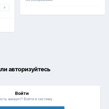
0
ли авторизуйтесь
й
Войти
есть аккаунт? Войти в систему.