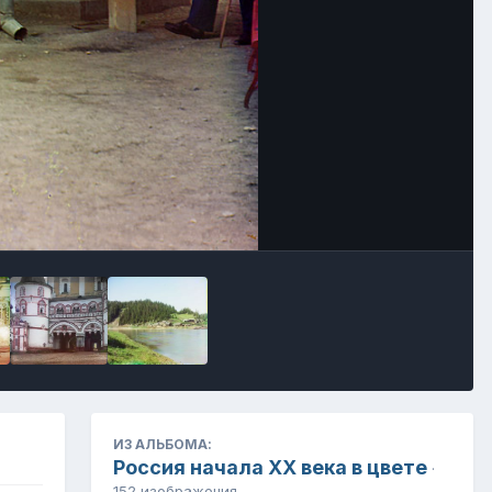
Инструменты
ИЗ АЛЬБОМА:
Россия начала ХХ века в цвете
·
152 изображения