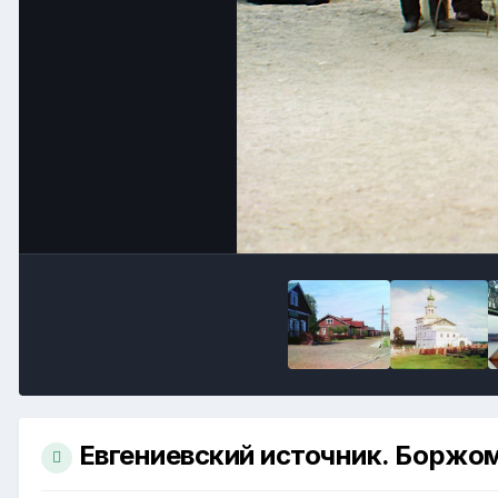
Евгениевский источник. Боржо