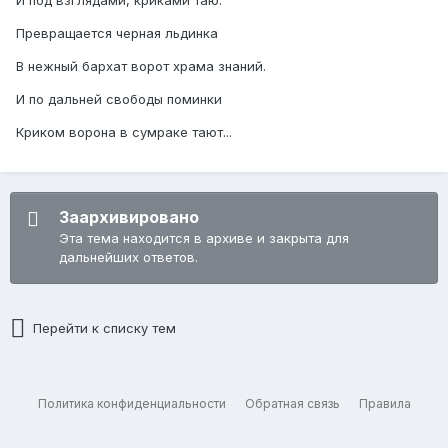
И под взглядами, криками таю.
Превращается черная льдинка
В нежный бархат ворот храма знаний.
И по дальней свободы поминки
Криком ворона в сумраке тают...
Заархивировано
Эта тема находится в архиве и закрыта для
дальнейших ответов.
Перейти к списку тем
Политика конфиденциальности
Обратная связь
Правила